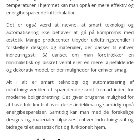
temperaturen i hjemmet kan man opnå en mere effektiv og
energibesparende luftcirkulation.
Det er også værd at nævne, at smart teknologi og
automatisering ikke behøver at gå på kompromis med
æstetik. Mange producenter tilbyder udluftningsventiler i
forskellige designs og materialer, der passer til enhver
indretningsstil. Så uanset om man foretrækker en
minimalistisk og diskret ventil eller en mere iøjnefaldende
og dekorativ model, er der muligheder for enhver smag.
Alt i alt er smart teknologi og automatisering af
udluftningsventiler et spændende skridt fremad inden for
moderne boligindretning. Det giver brugerne mulighed for
at have fuld kontrol over deres indeklima og samtidig opnå
energibesparelser. Samtidig kan man med de forskellige
designs og materialer tilpasses enhver indretningsstil og
bidrage til et æstetisk flot og funktionelt hjem.