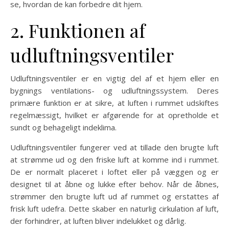
se, hvordan de kan forbedre dit hjem.
2. Funktionen af
udluftningsventiler
Udluftningsventiler er en vigtig del af et hjem eller en
bygnings ventilations- og udluftningssystem. Deres
primære funktion er at sikre, at luften i rummet udskiftes
regelmæssigt, hvilket er afgørende for at opretholde et
sundt og behageligt indeklima.
Udluftningsventiler fungerer ved at tillade den brugte luft
at strømme ud og den friske luft at komme ind i rummet.
De er normalt placeret i loftet eller på væggen og er
designet til at åbne og lukke efter behov. Når de åbnes,
strømmer den brugte luft ud af rummet og erstattes af
frisk luft udefra. Dette skaber en naturlig cirkulation af luft,
der forhindrer, at luften bliver indelukket og dårlig.