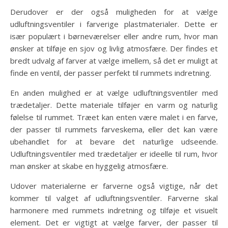
Derudover er der også muligheden for at vælge
udluftningsventiler i farverige plastmaterialer. Dette er
især populært i børneværelser eller andre rum, hvor man
ønsker at tilføje en sjov og livlig atmosfære. Der findes et
bredt udvalg af farver at vælge imellem, så det er muligt at
finde en ventil, der passer perfekt til rummets indretning.
En anden mulighed er at vælge udluftningsventiler med
trædetaljer. Dette materiale tilføjer en varm og naturlig
følelse til rummet. Træet kan enten være malet i en farve,
der passer til rummets farveskema, eller det kan være
ubehandlet for at bevare det naturlige udseende.
Udluftningsventiler med trædetaljer er ideelle til rum, hvor
man ønsker at skabe en hyggelig atmosfære.
Udover materialerne er farverne også vigtige, når det
kommer til valget af udluftningsventiler. Farverne skal
harmonere med rummets indretning og tilføje et visuelt
element. Det er vigtigt at vælge farver, der passer til