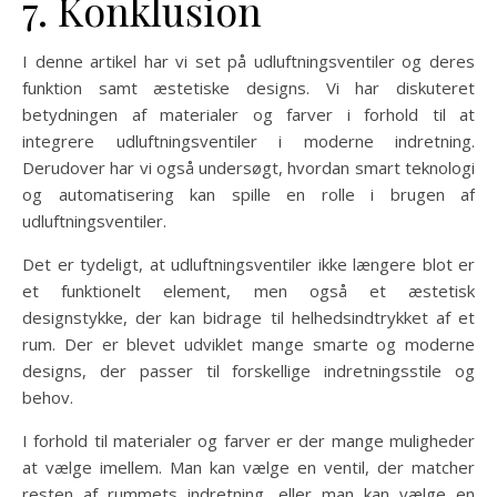
7. Konklusion
I denne artikel har vi set på udluftningsventiler og deres
funktion samt æstetiske designs. Vi har diskuteret
betydningen af materialer og farver i forhold til at
integrere udluftningsventiler i moderne indretning.
Derudover har vi også undersøgt, hvordan smart teknologi
og automatisering kan spille en rolle i brugen af
udluftningsventiler.
Det er tydeligt, at udluftningsventiler ikke længere blot er
et funktionelt element, men også et æstetisk
designstykke, der kan bidrage til helhedsindtrykket af et
rum. Der er blevet udviklet mange smarte og moderne
designs, der passer til forskellige indretningsstile og
behov.
I forhold til materialer og farver er der mange muligheder
at vælge imellem. Man kan vælge en ventil, der matcher
resten af rummets indretning, eller man kan vælge en