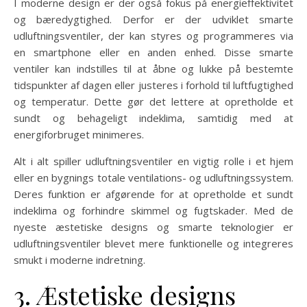
I moderne design er der også fokus på energieffektivitet
og bæredygtighed. Derfor er der udviklet smarte
udluftningsventiler, der kan styres og programmeres via
en smartphone eller en anden enhed. Disse smarte
ventiler kan indstilles til at åbne og lukke på bestemte
tidspunkter af dagen eller justeres i forhold til luftfugtighed
og temperatur. Dette gør det lettere at opretholde et
sundt og behageligt indeklima, samtidig med at
energiforbruget minimeres.
Alt i alt spiller udluftningsventiler en vigtig rolle i et hjem
eller en bygnings totale ventilations- og udluftningssystem.
Deres funktion er afgørende for at opretholde et sundt
indeklima og forhindre skimmel og fugtskader. Med de
nyeste æstetiske designs og smarte teknologier er
udluftningsventiler blevet mere funktionelle og integreres
smukt i moderne indretning.
3. Æstetiske designs