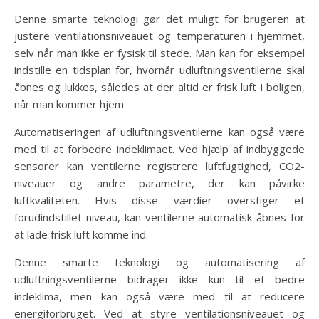
Denne smarte teknologi gør det muligt for brugeren at
justere ventilationsniveauet og temperaturen i hjemmet,
selv når man ikke er fysisk til stede. Man kan for eksempel
indstille en tidsplan for, hvornår udluftningsventilerne skal
åbnes og lukkes, således at der altid er frisk luft i boligen,
når man kommer hjem.
Automatiseringen af udluftningsventilerne kan også være
med til at forbedre indeklimaet. Ved hjælp af indbyggede
sensorer kan ventilerne registrere luftfugtighed, CO2-
niveauer og andre parametre, der kan påvirke
luftkvaliteten. Hvis disse værdier overstiger et
forudindstillet niveau, kan ventilerne automatisk åbnes for
at lade frisk luft komme ind.
Denne smarte teknologi og automatisering af
udluftningsventilerne bidrager ikke kun til et bedre
indeklima, men kan også være med til at reducere
energiforbruget. Ved at styre ventilationsniveauet og