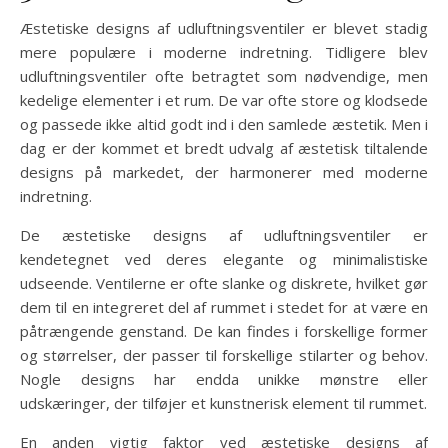
Æstetiske designs af udluftningsventiler er blevet stadig
mere populære i moderne indretning. Tidligere blev
udluftningsventiler ofte betragtet som nødvendige, men
kedelige elementer i et rum. De var ofte store og klodsede
og passede ikke altid godt ind i den samlede æstetik. Men i
dag er der kommet et bredt udvalg af æstetisk tiltalende
designs på markedet, der harmonerer med moderne
indretning.
De æstetiske designs af udluftningsventiler er
kendetegnet ved deres elegante og minimalistiske
udseende. Ventilerne er ofte slanke og diskrete, hvilket gør
dem til en integreret del af rummet i stedet for at være en
påtrængende genstand. De kan findes i forskellige former
og størrelser, der passer til forskellige stilarter og behov.
Nogle designs har endda unikke mønstre eller
udskæringer, der tilføjer et kunstnerisk element til rummet.
En anden vigtig faktor ved æstetiske designs af