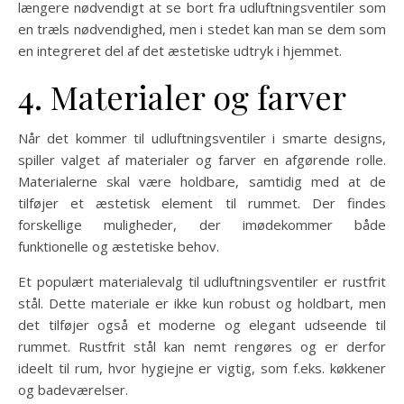
længere nødvendigt at se bort fra udluftningsventiler som
en træls nødvendighed, men i stedet kan man se dem som
en integreret del af det æstetiske udtryk i hjemmet.
4. Materialer og farver
Når det kommer til udluftningsventiler i smarte designs,
spiller valget af materialer og farver en afgørende rolle.
Materialerne skal være holdbare, samtidig med at de
tilføjer et æstetisk element til rummet. Der findes
forskellige muligheder, der imødekommer både
funktionelle og æstetiske behov.
Et populært materialevalg til udluftningsventiler er rustfrit
stål. Dette materiale er ikke kun robust og holdbart, men
det tilføjer også et moderne og elegant udseende til
rummet. Rustfrit stål kan nemt rengøres og er derfor
ideelt til rum, hvor hygiejne er vigtig, som f.eks. køkkener
og badeværelser.