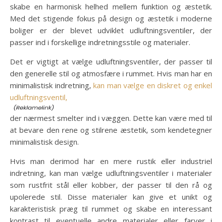
skabe en harmonisk helhed mellem funktion og æstetik.
Med det stigende fokus på design og æstetik i moderne
boliger er der blevet udviklet udluftningsventiler, der
passer ind i forskellige indretningsstile og materialer.
Det er vigtigt at vælge udluftningsventiler, der passer til
den generelle stil og atmosfære i rummet. Hvis man har en
minimalistisk indretning,
kan man vælge en diskret og enkel
udluftningsventil,
der nærmest smelter ind i væggen. Dette kan være med til
at bevare den rene og stilrene æstetik, som kendetegner
minimalistisk design.
Hvis man derimod har en mere rustik eller industriel
indretning, kan man vælge udluftningsventiler i materialer
som rustfrit stål eller kobber, der passer til den rå og
upolerede stil. Disse materialer kan give et unikt og
karakteristisk præg til rummet og skabe en interessant
kontrast til eventuelle andre materialer eller farver i