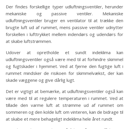
Der findes forskellige typer udluftningsventiler, herunder
mekaniske og passive ventiler. Mekaniske
udluftningsventiler bruger en ventilator til at trække den
brugte luft ud af rummet, mens passive ventiler udnytter
forskellen i lufttrykket mellem indendørs og udendørs for
at skabe luftstrømmen.
Udover at opretholde et sundt indeklima kan
udluftningsventiler også være med til at forhindre skimmel
og fugtskader i hjemmet. Ved at fjerne den fugtige luft i
rummet mindsker de risikoen for skimmelvækst, der kan
skade væggene og give dårlig lugt.
Det er vigtigt at bemærke, at udluftningsventiler også kan
være med til at regulere temperaturen i rummet. Ved at
tillade den varme luft at strømme ud af rummet om
sommeren og den kolde luft om vinteren, kan de bidrage til
at skabe et mere behageligt indeklima hele året rundt.