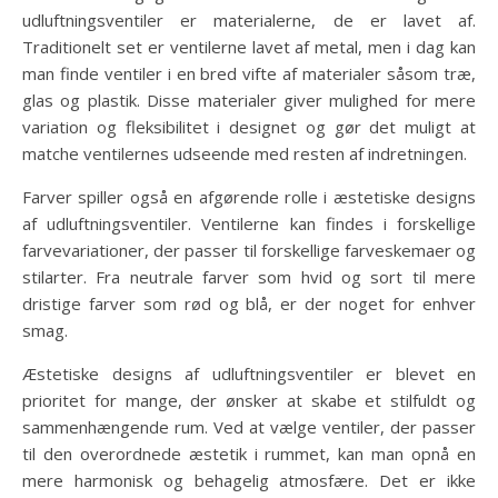
udluftningsventiler er materialerne, de er lavet af.
Traditionelt set er ventilerne lavet af metal, men i dag kan
man finde ventiler i en bred vifte af materialer såsom træ,
glas og plastik. Disse materialer giver mulighed for mere
variation og fleksibilitet i designet og gør det muligt at
matche ventilernes udseende med resten af indretningen.
Farver spiller også en afgørende rolle i æstetiske designs
af udluftningsventiler. Ventilerne kan findes i forskellige
farvevariationer, der passer til forskellige farveskemaer og
stilarter. Fra neutrale farver som hvid og sort til mere
dristige farver som rød og blå, er der noget for enhver
smag.
Æstetiske designs af udluftningsventiler er blevet en
prioritet for mange, der ønsker at skabe et stilfuldt og
sammenhængende rum. Ved at vælge ventiler, der passer
til den overordnede æstetik i rummet, kan man opnå en
mere harmonisk og behagelig atmosfære. Det er ikke