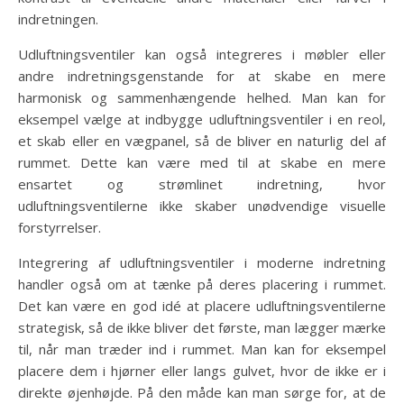
indretningen.
Udluftningsventiler kan også integreres i møbler eller
andre indretningsgenstande for at skabe en mere
harmonisk og sammenhængende helhed. Man kan for
eksempel vælge at indbygge udluftningsventiler i en reol,
et skab eller en vægpanel, så de bliver en naturlig del af
rummet. Dette kan være med til at skabe en mere
ensartet og strømlinet indretning, hvor
udluftningsventilerne ikke skaber unødvendige visuelle
forstyrrelser.
Integrering af udluftningsventiler i moderne indretning
handler også om at tænke på deres placering i rummet.
Det kan være en god idé at placere udluftningsventilerne
strategisk, så de ikke bliver det første, man lægger mærke
til, når man træder ind i rummet. Man kan for eksempel
placere dem i hjørner eller langs gulvet, hvor de ikke er i
direkte øjenhøjde. På den måde kan man sørge for, at de