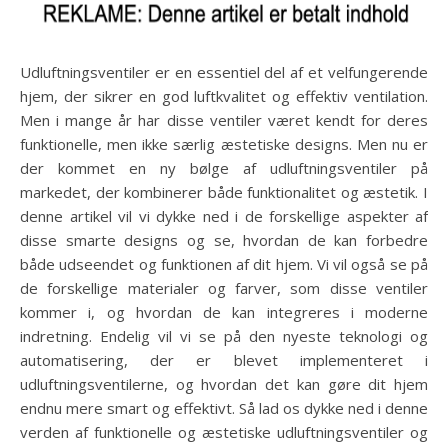
Udluftningsventiler er en essentiel del af et velfungerende
hjem, der sikrer en god luftkvalitet og effektiv ventilation.
Men i mange år har disse ventiler været kendt for deres
funktionelle, men ikke særlig æstetiske designs. Men nu er
der kommet en ny bølge af udluftningsventiler på
markedet, der kombinerer både funktionalitet og æstetik. I
denne artikel vil vi dykke ned i de forskellige aspekter af
disse smarte designs og se, hvordan de kan forbedre
både udseendet og funktionen af dit hjem. Vi vil også se på
de forskellige materialer og farver, som disse ventiler
kommer i, og hvordan de kan integreres i moderne
indretning. Endelig vil vi se på den nyeste teknologi og
automatisering, der er blevet implementeret i
udluftningsventilerne, og hvordan det kan gøre dit hjem
endnu mere smart og effektivt. Så lad os dykke ned i denne
verden af funktionelle og æstetiske udluftningsventiler og