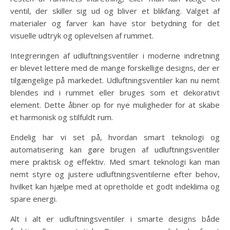
ventil, der skiller sig ud og bliver et blikfang. Valget af
materialer og farver kan have stor betydning for det
visuelle udtryk og oplevelsen af rummet.
Integreringen af udluftningsventiler i moderne indretning
er blevet lettere med de mange forskellige designs, der er
tilgængelige på markedet. Udluftningsventiler kan nu nemt
blendes ind i rummet eller bruges som et dekorativt
element. Dette åbner op for nye muligheder for at skabe
et harmonisk og stilfuldt rum.
Endelig har vi set på, hvordan smart teknologi og
automatisering kan gøre brugen af udluftningsventiler
mere praktisk og effektiv. Med smart teknologi kan man
nemt styre og justere udluftningsventilerne efter behov,
hvilket kan hjælpe med at opretholde et godt indeklima og
spare energi.
Alt i alt er udluftningsventiler i smarte designs både