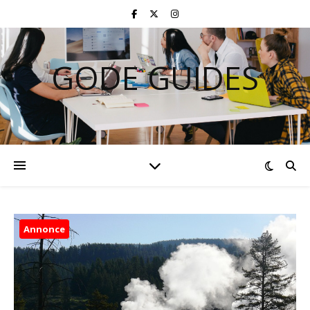
GODE GUIDES
Annonce