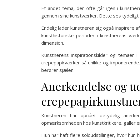
Et andet tema, der ofte går igen i kunstner
gennem sine kunstværker. Dette ses tydeligt i
Endelig lader kunstneren sig også inspirere a
kunsthistoriske perioder i kunstnerens vær
dimension.
Kunstnerens inspirationskilder og temaer 
crepepapirværker så unikke og imponerende.
berører sjælen.
Anerkendelse og ud
crepepapirkunstne
Kunstneren har opnået betydelig anerke
opmærksomheden hos kunstkritikere, gallerier
Hun har haft flere soloudstillinger, hvor hun h