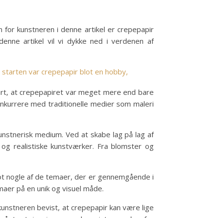
n for kunstneren i denne artikel er crepepapir
nne artikel vil vi dykke ned i verdenen af
I starten var crepepapir blot en hobby,
lart, at crepepapiret var meget mere end bare
onkurrere med traditionelle medier som maleri
unstnerisk medium. Ved at skabe lag på lag af
og realistiske kunstværker. Fra blomster og
blot nogle af de temaer, der er gennemgående i
aer på en unik og visuel måde.
kunstneren bevist, at crepepapir kan være lige