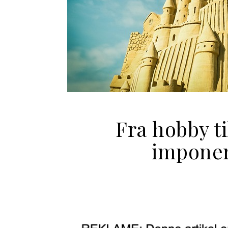
Fra hobby t
imponer