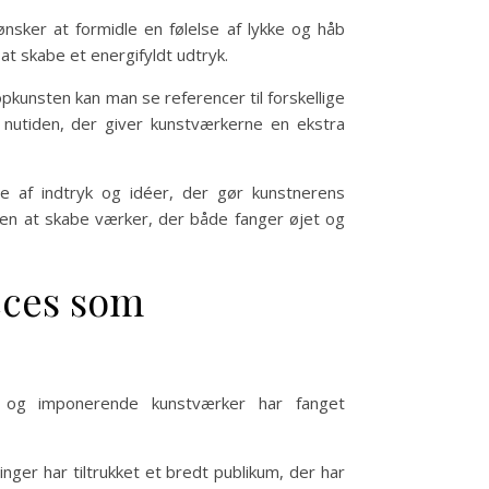
nsker at formidle en følelse af lykke og håb
at skabe et energifyldt udtryk.
pkunsten kan man se referencer til forskellige
 nutiden, der giver kunstværkerne en ekstra
e af indtryk og idéer, der gør kunstnerens
en at skabe værker, der både fanger øjet og
cces som
e og imponerende kunstværker har fanget
linger har tiltrukket et bredt publikum, der har