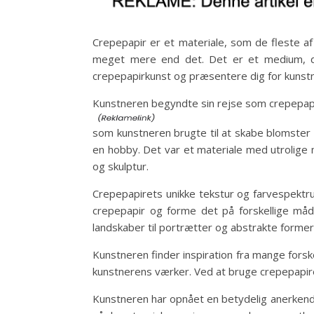
Crepepapir er et materiale, som de fleste af 
meget mere end det. Det er et medium, der
crepepapirkunst og præsentere dig for kunstn
Kunstneren begyndte sin rejse som crepepapirk
som kunstneren brugte til at skabe blomster 
en hobby. Det var et materiale med utrolige 
og skulptur.
Crepepapirets unikke tekstur og farvespektru
crepepapir og forme det på forskellige måd
landskaber til portrætter og abstrakte forme
Kunstneren finder inspiration fra mange forsk
kunstnerens værker. Ved at bruge crepepapir
Kunstneren har opnået en betydelig anerkendel