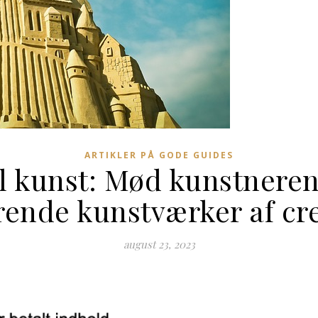
ARTIKLER PÅ GODE GUIDES
il kunst: Mød kunstneren
ende kunstværker af cr
august 23, 2023