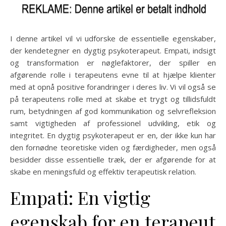
I denne artikel vil vi udforske de essentielle egenskaber,
der kendetegner en dygtig psykoterapeut. Empati, indsigt
og transformation er nøglefaktorer, der spiller en
afgørende rolle i terapeutens evne til at hjælpe klienter
med at opnå positive forandringer i deres liv. Vi vil også se
på terapeutens rolle med at skabe et trygt og tillidsfuldt
rum, betydningen af god kommunikation og selvrefleksion
samt vigtigheden af professionel udvikling, etik og
integritet. En dygtig psykoterapeut er en, der ikke kun har
den fornødne teoretiske viden og færdigheder, men også
besidder disse essentielle træk, der er afgørende for at
skabe en meningsfuld og effektiv terapeutisk relation.
Empati: En vigtig
egenskab for en terapeut