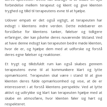
forbindelse mellem terapeut og klient og give klienten
tryghed og tillid til terapeutens evne til at hjælpe.
Udover empati er det også vigtigt, at terapeuten har
indsigt i klientens indre verden. Dette indebærer en
forståelse for klientens tanker, følelser og tidligere
erfaringer, der kan påvirke deres nuværende tilstand. Ved
at have denne indsigt kan terapeuten bedre møde klienten,
hvor de er, og hjælpe dem med at udforske og forstå
deres egne følelser og reaktioner.
Et trygt og tillidsfuldt rum kan også skabes gennem
terapeutens evne til at kommunikere klart og lytte
opmærksomt. Terapeuten skal være i stand til at give
klienten deres fulde opmærksomhed og vise, at de er
interesseret i at forstå klientens perspektiv. Ved at lytte
aktivt og udtrykke sig klart kan terapeuten hjælpe med at
skabe en atmosfære, hvor klienten føler sig hørt og
respekteret.