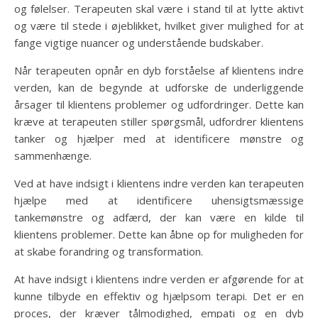
og følelser. Terapeuten skal være i stand til at lytte aktivt
og være til stede i øjeblikket, hvilket giver mulighed for at
fange vigtige nuancer og understående budskaber.
Når terapeuten opnår en dyb forståelse af klientens indre
verden, kan de begynde at udforske de underliggende
årsager til klientens problemer og udfordringer. Dette kan
kræve at terapeuten stiller spørgsmål, udfordrer klientens
tanker og hjælper med at identificere mønstre og
sammenhænge.
Ved at have indsigt i klientens indre verden kan terapeuten
hjælpe med at identificere uhensigtsmæssige
tankemønstre og adfærd, der kan være en kilde til
klientens problemer. Dette kan åbne op for muligheden for
at skabe forandring og transformation.
At have indsigt i klientens indre verden er afgørende for at
kunne tilbyde en effektiv og hjælpsom terapi. Det er en
proces, der kræver tålmodighed, empati og en dyb