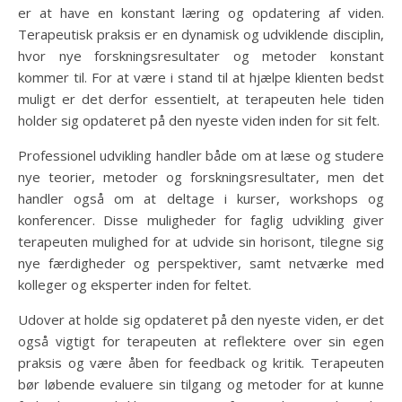
er at have en konstant læring og opdatering af viden.
Terapeutisk praksis er en dynamisk og udviklende disciplin,
hvor nye forskningsresultater og metoder konstant
kommer til. For at være i stand til at hjælpe klienten bedst
muligt er det derfor essentielt, at terapeuten hele tiden
holder sig opdateret på den nyeste viden inden for sit felt.
Professionel udvikling handler både om at læse og studere
nye teorier, metoder og forskningsresultater, men det
handler også om at deltage i kurser, workshops og
konferencer. Disse muligheder for faglig udvikling giver
terapeuten mulighed for at udvide sin horisont, tilegne sig
nye færdigheder og perspektiver, samt netværke med
kolleger og eksperter inden for feltet.
Udover at holde sig opdateret på den nyeste viden, er det
også vigtigt for terapeuten at reflektere over sin egen
praksis og være åben for feedback og kritik. Terapeuten
bør løbende evaluere sin tilgang og metoder for at kunne