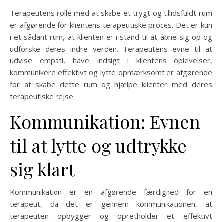
Terapeutens rolle med at skabe et trygt og tillidsfuldt rum
er afgørende for klientens terapeutiske proces. Det er kun
i et sådant rum, at klienten er i stand til at åbne sig op og
udforske deres indre verden. Terapeutens evne til at
udvise empati, have indsigt i klientens oplevelser,
kommunikere effektivt og lytte opmærksomt er afgørende
for at skabe dette rum og hjælpe klienten med deres
terapeutiske rejse.
Kommunikation: Evnen
til at lytte og udtrykke
sig klart
Kommunikation er en afgørende færdighed for en
terapeut, da det er gennem kommunikationen, at
terapeuten opbygger og opretholder et effektivt