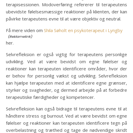
terapisessionen. Modoverføring refererer til terapeutens
ubevidste følelsesmæssige reaktioner på klienten, der kan
påvirke terapeutens evne til at være objektiv og neutral.
Få mere viden om
Shila Søholt en psykoterapeut i Lyngby
her.
Selvrefleksion er også vigtig for terapeutens personlige
udvikling. Ved at være bevidst om egne følelser og
reaktioner kan terapeuten identificere områder, hvor der
er behov for personlig vækst og udvikling. Selvrefleksion
kan hjælpe terapeuten med at identificere egne grænser,
styrker og svagheder, og dermed arbejde på at forbedre
terapeutiske færdigheder og kompetencer.
Selvrefleksion kan også bidrage til terapeutens evne til at
håndtere stress og burnout. Ved at være bevidst om egne
følelser og reaktioner kan terapeuten identificere tegn på
overbelastning og træthed og tage de nødvendige skridt