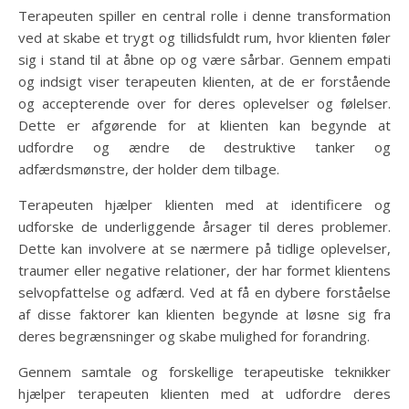
Terapeuten spiller en central rolle i denne transformation
ved at skabe et trygt og tillidsfuldt rum, hvor klienten føler
sig i stand til at åbne op og være sårbar. Gennem empati
og indsigt viser terapeuten klienten, at de er forstående
og accepterende over for deres oplevelser og følelser.
Dette er afgørende for at klienten kan begynde at
udfordre og ændre de destruktive tanker og
adfærdsmønstre, der holder dem tilbage.
Terapeuten hjælper klienten med at identificere og
udforske de underliggende årsager til deres problemer.
Dette kan involvere at se nærmere på tidlige oplevelser,
traumer eller negative relationer, der har formet klientens
selvopfattelse og adfærd. Ved at få en dybere forståelse
af disse faktorer kan klienten begynde at løsne sig fra
deres begrænsninger og skabe mulighed for forandring.
Gennem samtale og forskellige terapeutiske teknikker
hjælper terapeuten klienten med at udfordre deres