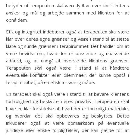
betyder at terapeuten skal være lydhør over for klientens
ønsker og mål og arbejde sammen med klienten for at
opnå dem.
Etik og integritet indebærer også at terapeuten skal være
klar over deres egne grænser og være i stand til at sætte
klare og sunde grænser i terapirummet. Det handler om at
være bevidst om, hvad der er passende og upassende
adfærd, og at undgå at overskride klientens grænser.
Terapeuten skal også være i stand til at håndtere
eventuelle konflikter eller dilemmaer, der kunne opstå i
terapiforløbet, på en etisk forsvarlig måde.
En terapeut skal også være i stand til at bevare klientens
fortrolighed og beskytte deres privatliv. Terapeuten skal
have en klar forståelse af, hvad der er fortroligt materiale,
og hvordan det skal opbevares og beskyttes. Dette
inkluderer også at være opmærksom på eventuelle
juridiske eller etiske forpligtelser, der kan gælde for at