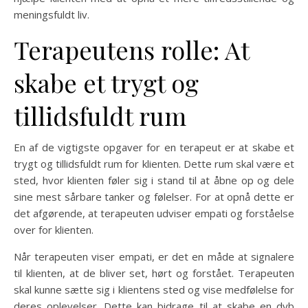
meningsfuldt liv.
Terapeutens rolle: At
skabe et trygt og
tillidsfuldt rum
En af de vigtigste opgaver for en terapeut er at skabe et
trygt og tillidsfuldt rum for klienten. Dette rum skal være et
sted, hvor klienten føler sig i stand til at åbne op og dele
sine mest sårbare tanker og følelser. For at opnå dette er
det afgørende, at terapeuten udviser empati og forståelse
over for klienten.
Når terapeuten viser empati, er det en måde at signalere
til klienten, at de bliver set, hørt og forstået. Terapeuten
skal kunne sætte sig i klientens sted og vise medfølelse for
deres oplevelser. Dette kan bidrage til at skabe en dyb