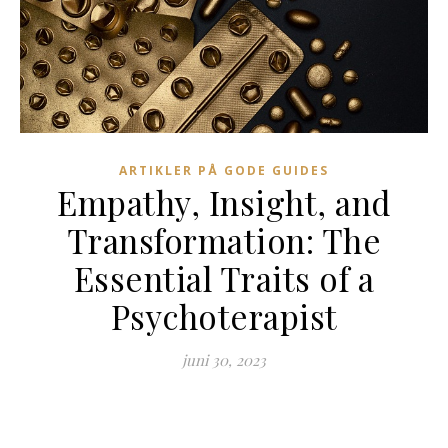
ARTIKLER PÅ GODE GUIDES
Empathy, Insight, and
Transformation: The
Essential Traits of a
Psychoterapist
juni 30, 2023