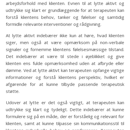
arbejdsforhold med klienten. Evnen til at lytte aktivt og
udtrykke sig klart er grundlæggende for at terapeuten kan
forstå klientens behov, tanker og følelser og samtidig
formidle relevante interventioner og rådgivning.
At lytte aktivt indebærer ikke kun at høre, hvad klienten
siger, men også at være opmærksom på non-verbale
signaler og fornemme klientens følelsesmæssige tilstand.
Det indebærer at være til stede i øjeblikket og give
klienten ens fulde opmærksomhed uden at afbryde eller
dømme. Ved at lytte aktivt kan terapeuten opfange vigtige
informationer og forstå klientens perspektiv, hvilket er
afgørende for at kunne tilbyde passende terapeutisk
støtte.
Udover at lytte er det også vigtigt, at terapeuten kan
udtrykke sig klart og tydeligt. Dette indebærer at kunne
formulere sig på en måde, der er forståelig og relevant for
klienten, samt at kunne tilpasse sin kommunikationsstil til