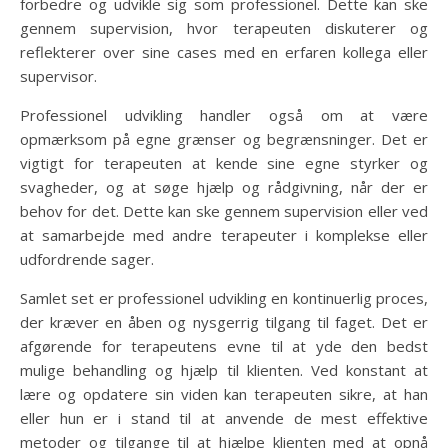
forbedre og udvikle sig som professionel. Dette kan ske
gennem supervision, hvor terapeuten diskuterer og
reflekterer over sine cases med en erfaren kollega eller
supervisor.
Professionel udvikling handler også om at være
opmærksom på egne grænser og begrænsninger. Det er
vigtigt for terapeuten at kende sine egne styrker og
svagheder, og at søge hjælp og rådgivning, når der er
behov for det. Dette kan ske gennem supervision eller ved
at samarbejde med andre terapeuter i komplekse eller
udfordrende sager.
Samlet set er professionel udvikling en kontinuerlig proces,
der kræver en åben og nysgerrig tilgang til faget. Det er
afgørende for terapeutens evne til at yde den bedst
mulige behandling og hjælp til klienten. Ved konstant at
lære og opdatere sin viden kan terapeuten sikre, at han
eller hun er i stand til at anvende de mest effektive
metoder og tilgange til at hjælpe klienten med at opnå