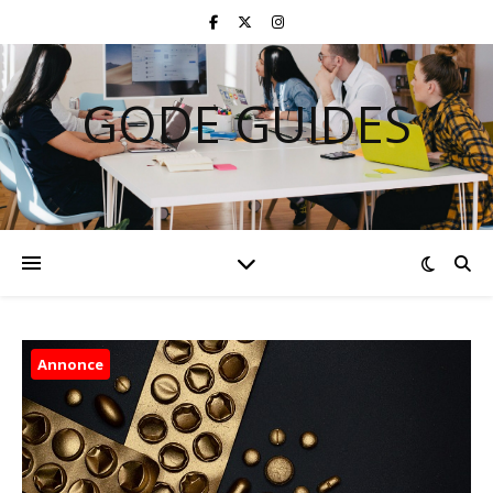
GODE GUIDES
Annonce