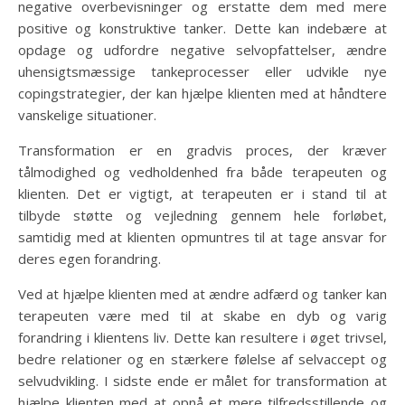
negative overbevisninger og erstatte dem med mere
positive og konstruktive tanker. Dette kan indebære at
opdage og udfordre negative selvopfattelser, ændre
uhensigtsmæssige tankeprocesser eller udvikle nye
copingstrategier, der kan hjælpe klienten med at håndtere
vanskelige situationer.
Transformation er en gradvis proces, der kræver
tålmodighed og vedholdenhed fra både terapeuten og
klienten. Det er vigtigt, at terapeuten er i stand til at
tilbyde støtte og vejledning gennem hele forløbet,
samtidig med at klienten opmuntres til at tage ansvar for
deres egen forandring.
Ved at hjælpe klienten med at ændre adfærd og tanker kan
terapeuten være med til at skabe en dyb og varig
forandring i klientens liv. Dette kan resultere i øget trivsel,
bedre relationer og en stærkere følelse af selvaccept og
selvudvikling. I sidste ende er målet for transformation at
hjælpe klienten med at opnå et mere tilfredsstillende og