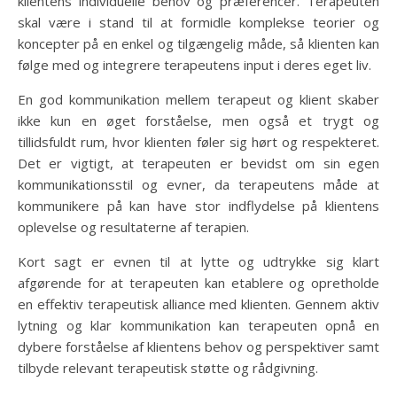
klientens individuelle behov og præferencer. Terapeuten
skal være i stand til at formidle komplekse teorier og
koncepter på en enkel og tilgængelig måde, så klienten kan
følge med og integrere terapeutens input i deres eget liv.
En god kommunikation mellem terapeut og klient skaber
ikke kun en øget forståelse, men også et trygt og
tillidsfuldt rum, hvor klienten føler sig hørt og respekteret.
Det er vigtigt, at terapeuten er bevidst om sin egen
kommunikationsstil og evner, da terapeutens måde at
kommunikere på kan have stor indflydelse på klientens
oplevelse og resultaterne af terapien.
Kort sagt er evnen til at lytte og udtrykke sig klart
afgørende for at terapeuten kan etablere og opretholde
en effektiv terapeutisk alliance med klienten. Gennem aktiv
lytning og klar kommunikation kan terapeuten opnå en
dybere forståelse af klientens behov og perspektiver samt
tilbyde relevant terapeutisk støtte og rådgivning.