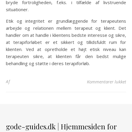
bryde fortroligheden, f.eks. i tilfælde af livstruende
situationer.
Etik og integritet er grundlæggende for terapeutens
arbejde og relationen mellem terapeut og klient. Det
handler om at handle i klientens bedste interesse og sikre,
at terapiforløbet er et sikkert og tillidsfuldt rum for
klienten. Ved at opretholde et højt etisk niveau kan
terapeuten sikre, at klienten får den bedst mulige
behandling og støtte i deres terapiforløb.
til
Af
Kommentarer lukket
gode-guides.dk | Hjemmesiden for