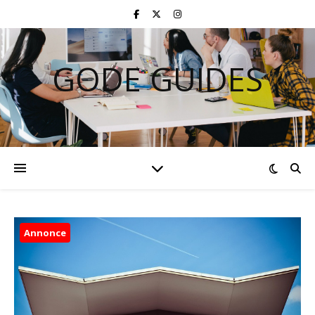
GODE GUIDES
Annonce