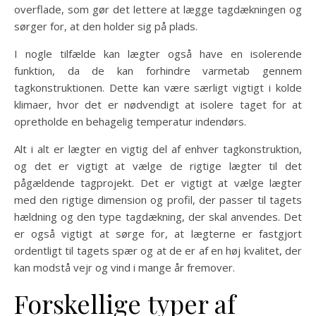
overflade, som gør det lettere at lægge tagdækningen og
sørger for, at den holder sig på plads.
I nogle tilfælde kan lægter også have en isolerende
funktion, da de kan forhindre varmetab gennem
tagkonstruktionen. Dette kan være særligt vigtigt i kolde
klimaer, hvor det er nødvendigt at isolere taget for at
opretholde en behagelig temperatur indendørs.
Alt i alt er lægter en vigtig del af enhver tagkonstruktion,
og det er vigtigt at vælge de rigtige lægter til det
pågældende tagprojekt. Det er vigtigt at vælge lægter
med den rigtige dimension og profil, der passer til tagets
hældning og den type tagdækning, der skal anvendes. Det
er også vigtigt at sørge for, at lægterne er fastgjort
ordentligt til tagets spær og at de er af en høj kvalitet, der
kan modstå vejr og vind i mange år fremover.
Forskellige typer af