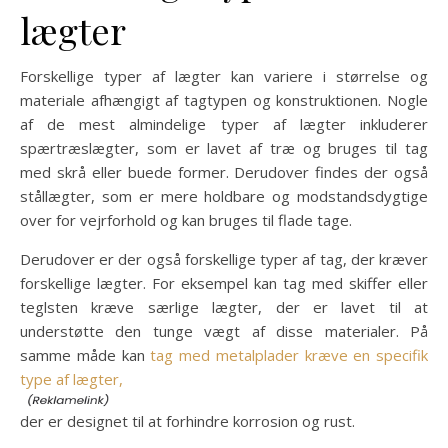
lægter
Forskellige typer af lægter kan variere i størrelse og
materiale afhængigt af tagtypen og konstruktionen. Nogle
af de mest almindelige typer af lægter inkluderer
spærtræslægter, som er lavet af træ og bruges til tag
med skrå eller buede former. Derudover findes der også
stållægter, som er mere holdbare og modstandsdygtige
over for vejrforhold og kan bruges til flade tage.
Derudover er der også forskellige typer af tag, der kræver
forskellige lægter. For eksempel kan tag med skiffer eller
teglsten kræve særlige lægter, der er lavet til at
understøtte den tunge vægt af disse materialer. På
samme måde kan
tag med metalplader kræve en specifik
type af lægter,
der er designet til at forhindre korrosion og rust.