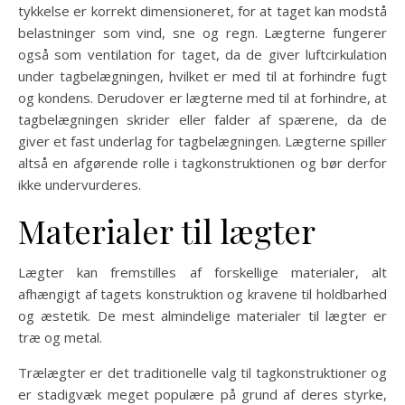
tykkelse er korrekt dimensioneret, for at taget kan modstå
belastninger som vind, sne og regn. Lægterne fungerer
også som ventilation for taget, da de giver luftcirkulation
under tagbelægningen, hvilket er med til at forhindre fugt
og kondens. Derudover er lægterne med til at forhindre, at
tagbelægningen skrider eller falder af spærene, da de
giver et fast underlag for tagbelægningen. Lægterne spiller
altså en afgørende rolle i tagkonstruktionen og bør derfor
ikke undervurderes.
Materialer til lægter
Lægter kan fremstilles af forskellige materialer, alt
afhængigt af tagets konstruktion og kravene til holdbarhed
og æstetik. De mest almindelige materialer til lægter er
træ og metal.
Trælægter er det traditionelle valg til tagkonstruktioner og
er stadigvæk meget populære på grund af deres styrke,