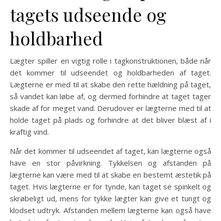
tagets udseende og
holdbarhed
Lægter spiller en vigtig rolle i tagkonstruktionen, både når
det kommer til udseendet og holdbarheden af taget.
Lægterne er med til at skabe den rette hældning på taget,
så vandet kan løbe af, og dermed forhindre at taget tager
skade af for meget vand. Derudover er lægterne med til at
holde taget på plads og forhindre at det bliver blæst af i
kraftig vind.
Når det kommer til udseendet af taget, kan lægterne også
have en stor påvirkning. Tykkelsen og afstanden på
lægterne kan være med til at skabe en bestemt æstetik på
taget. Hvis lægterne er for tynde, kan taget se spinkelt og
skrøbeligt ud, mens for tykke lægter kan give et tungt og
klodset udtryk. Afstanden mellem lægterne kan også have