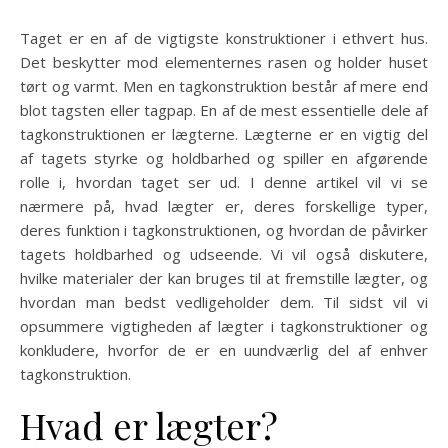
Taget er en af de vigtigste konstruktioner i ethvert hus.
Det beskytter mod elementernes rasen og holder huset
tørt og varmt. Men en tagkonstruktion består af mere end
blot tagsten eller tagpap. En af de mest essentielle dele af
tagkonstruktionen er lægterne. Lægterne er en vigtig del
af tagets styrke og holdbarhed og spiller en afgørende
rolle i, hvordan taget ser ud. I denne artikel vil vi se
nærmere på, hvad lægter er, deres forskellige typer,
deres funktion i tagkonstruktionen, og hvordan de påvirker
tagets holdbarhed og udseende. Vi vil også diskutere,
hvilke materialer der kan bruges til at fremstille lægter, og
hvordan man bedst vedligeholder dem. Til sidst vil vi
opsummere vigtigheden af lægter i tagkonstruktioner og
konkludere, hvorfor de er en uundværlig del af enhver
tagkonstruktion.
Hvad er lægter?