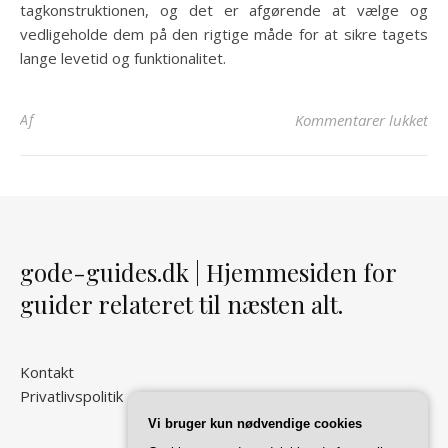
tagkonstruktionen, og det er afgørende at vælge og
vedligeholde dem på den rigtige måde for at sikre tagets
lange levetid og funktionalitet.
til
Af
Kommentarer lukket
gode-guides.dk | Hjemmesiden for
guider relateret til næsten alt.
Kontakt
Privatlivspolitik
Vi bruger kun nødvendige cookies