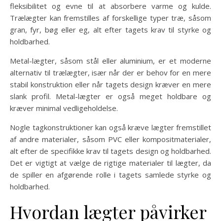
fleksibilitet og evne til at absorbere varme og kulde.
Trælægter kan fremstilles af forskellige typer træ, såsom
gran, fyr, bøg eller eg, alt efter tagets krav til styrke og
holdbarhed.
Metal-lægter, såsom stål eller aluminium, er et moderne
alternativ til trælægter, især når der er behov for en mere
stabil konstruktion eller når tagets design kræver en mere
slank profil. Metal-lægter er også meget holdbare og
kræver minimal vedligeholdelse.
Nogle tagkonstruktioner kan også kræve lægter fremstillet
af andre materialer, såsom PVC eller kompositmaterialer,
alt efter de specifikke krav til tagets design og holdbarhed.
Det er vigtigt at vælge de rigtige materialer til lægter, da
de spiller en afgørende rolle i tagets samlede styrke og
holdbarhed.
Hvordan lægter påvirker