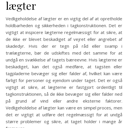
lægter
Vedligeholdelse af lægter er en vigtig del af at opretholde
holdbarheden og sikkerheden i tagkonstruktionen. Det er
vigtigt at inspicere lægterne regelmæssigt for at sikre, at
de ikke er blevet beskadiget af vejret eller angrebet af
skadedyr. Hvis der er tegn på råd eller svamp i
trælægterne, bør de udskiftes med det samme for at
undgå en svækkelse af tagets bæreevne. Hvis lægterne er
beskadiget, kan det også medføre, at tagsten eller
tagpladerne bevæger sig eller falder af, hvilket kan være
farligt for personer og ejendom under taget. Det er også
vigtigt at sikre, at lægterne er fastgjort ordentligt til
tagkonstruktionen, så de ikke bevæger sig eller falder ned
på grund af vind eller andre eksterne faktorer.
Vedligeholdelse af lægter kan være en simpel proces, men
det er vigtigt at udføre det regelmæssigt for at undgå
større problemer og sikre, at taget holder i mange år