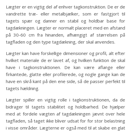
Lægter er en vigtig del af enhver tagkonstruktion. De er de
vandrette træ- eller metalbjælker, som er fastgjort til
tagets spær og danner en stabil og holdbar base for
tagdækningen. Lægter er normalt placeret med en afstand
på 30-60 cm fra hinanden, afhængigt af størrelsen på
tagfladen og den type tagdækning, der skal anvendes.
Lægter kan have forskellige dimensioner og profil, alt efter
hvilket materiale de er lavet af, og hvilken funktion de skal
have i tagkonstruktionen. De kan være aflange eller
firkantede, glatte eller profilerede, og nogle gange kan de
have en skrå kant på den ene side, så de passer perfekt til
tagets hældning.
Lægter spiller en vigtig rolle i tagkonstruktionen, da de
bidrager til tagets stabilitet og holdbarhed. De hjælper
med at fordele vægten af tagdækningen jævnt over hele
tagfladen, så taget ikke bliver udsat for for stor belastning
i visse områder. Lægterne er også med til at skabe en glat