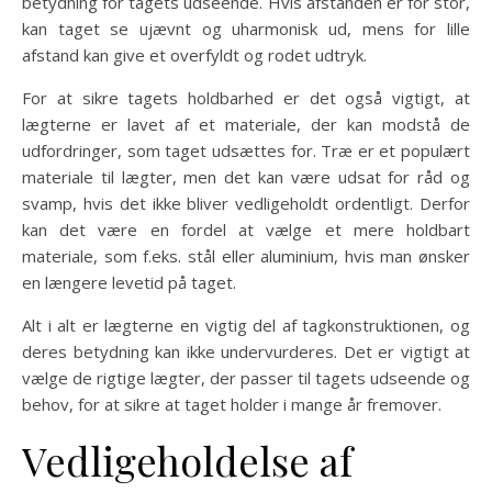
betydning for tagets udseende. Hvis afstanden er for stor,
kan taget se ujævnt og uharmonisk ud, mens for lille
afstand kan give et overfyldt og rodet udtryk.
For at sikre tagets holdbarhed er det også vigtigt, at
lægterne er lavet af et materiale, der kan modstå de
udfordringer, som taget udsættes for. Træ er et populært
materiale til lægter, men det kan være udsat for råd og
svamp, hvis det ikke bliver vedligeholdt ordentligt. Derfor
kan det være en fordel at vælge et mere holdbart
materiale, som f.eks. stål eller aluminium, hvis man ønsker
en længere levetid på taget.
Alt i alt er lægterne en vigtig del af tagkonstruktionen, og
deres betydning kan ikke undervurderes. Det er vigtigt at
vælge de rigtige lægter, der passer til tagets udseende og
behov, for at sikre at taget holder i mange år fremover.
Vedligeholdelse af