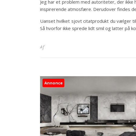
Jeg har et problem med autoriteter, der ikke
inspirerende atmosfære. Derudover findes der
Uanset hvilket sjovt citatprodukt du vælger ti
Så hvorfor ikke sprede lidt smil og latter på 
Af
Annonce