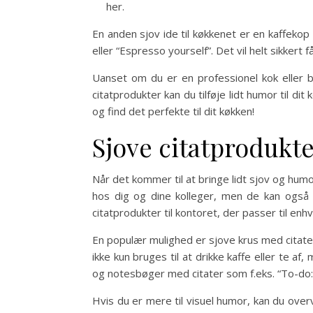
her.
En anden sjov ide til køkkenet er en kaffekop 
eller “Espresso yourself”. Det vil helt sikkert f
Uanset om du er en professionel kok eller b
citatprodukter kan du tilføje lidt humor til
og find det perfekte til dit køkken!
Sjove citatprodukte
Når det kommer til at bringe lidt sjov og humo
hos dig og dine kolleger, men de kan også 
citatprodukter til kontoret, der passer til en
En populær mulighed er sjove krus med citater s
ikke kun bruges til at drikke kaffe eller te 
og notesbøger med citater som f.eks. “To-do: Fi
Hvis du er mere til visuel humor, kan du overv