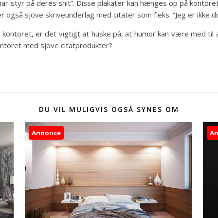
 har styr på deres shit”. Disse plakater kan hænges op på kontor
 også sjove skriveunderlag med citater som f.eks. “Jeg er ikke d
l kontoret, er det vigtigt at huske på, at humor kan være med til
kontoret med sjove citatprodukter?
DU VIL MULIGVIS OGSÅ SYNES OM
Annonce
A