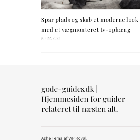
Spar plads og skab et moderne look
med et vægmonteret tv-ophæng
juli 22, 2023
gode-guides.dk |
Hjemmesiden for guider
relateret til næsten alt.
Ashe Tema af
WP Royal
.