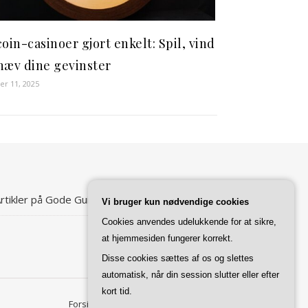
coin-casinoer gjort enkelt: Spil, vind
hæv dine gevinster
er 11, 2025
rtikler på Gode Guides
Vi bruger kun nødvendige cookies
Cookies anvendes udelukkende for at sikre,
at hjemmesiden fungerer korrekt.
Disse cookies sættes af os og slettes
automatisk, når din session slutter eller efter
kort tid.
Forside
Kontakt
Privatlivspolitik