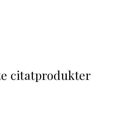
te citatprodukter