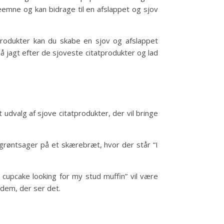
leemne og kan bidrage til en afslappet og sjov
produkter kan du skabe en sjov og afslappet
å jagt efter de sjoveste citatprodukter og lad
t udvalg af sjove citatprodukter, der vil bringe
 grøntsager på et skærebræt, hvor der står “I
a cupcake looking for my stud muffin” vil være
e dem, der ser det.