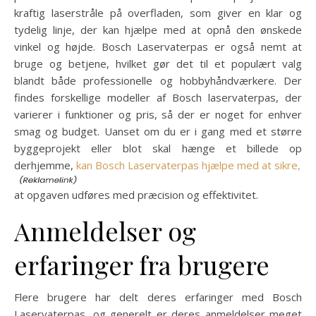
kraftig laserstråle på overfladen, som giver en klar og
tydelig linje, der kan hjælpe med at opnå den ønskede
vinkel og højde. Bosch Laservaterpas er også nemt at
bruge og betjene, hvilket gør det til et populært valg
blandt både professionelle og hobbyhåndværkere. Der
findes forskellige modeller af Bosch laservaterpas, der
varierer i funktioner og pris, så der er noget for enhver
smag og budget. Uanset om du er i gang med et større
byggeprojekt eller blot skal hænge et billede op
derhjemme,
kan Bosch Laservaterpas hjælpe med at sikre,
at opgaven udføres med præcision og effektivitet.
Anmeldelser og
erfaringer fra brugere
Flere brugere har delt deres erfaringer med Bosch
Laservaterpas, og generelt er deres anmeldelser meget