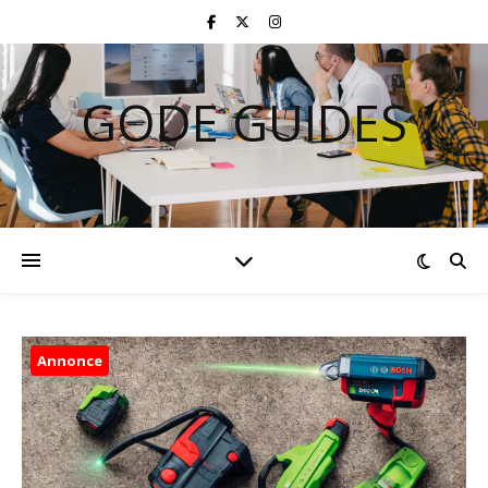
GODE GUIDES
Annonce