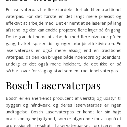
En laservaterpas har flere fordele i forhold til en traditionel
vaterpas. For det første er det langt mere præcist og
effektivt at arbejde med. Det er nemt at se laseren på lang
afstand, og den kan endda projicere flere linjer på én gang.
Dette gør det nemt at arbejde med flere niveauer på én
gang, hvilket sparer tid og øger arbejdseffektiviteten. En
laservaterpas er også mere alsidig end en traditionel
vaterpas, da den kan bruges både indendørs og udendørs.
Endelig er det også mere holdbart, da det ikke er så
sårbart over for slag og stød som en traditionel vaterpas.
Bosch Laservaterpas
Bosch er en anerkendt producent af værktøj og udstyr til
byggeri og håndværk, og deres laservaterpas er ingen
undtagelse. Bosch Laservaterpas er kendt for sin høje
præcision og nøjagtighed, som er afgørende for at opnå et
professionelt resultat. Laservaterpasset projicerer en