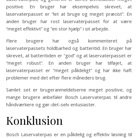
positive. En bruger har eksempelvis skrevet, at
laservaterpasset er “let at bruge og meget præcist”. En
anden bruger har rost laservaterpasset for at være
“meget effektivt” og “en stor hjælp” i sit arbejde.
Flere brugere har også kommenteret på
laservaterpassets holdbarhed og batteritid. En bruger har
skrevet, at batteritiden er “god” og at laservaterpasset er
“meget robust”. En anden bruger har tilføjet, at
laservaterpasset er “meget pålideligt” og har ikke haft
problemer med det efter flere måneders brug.
Samlet set er brugeranmeldelserne meget positive, og
mange brugere anbefaler Bosch Laservaterpas til andre
håndværkere og gør-det-selv entusiaster.
Konklusion
Bosch Laservaterpas er en pålidelig og effektiv løsning til