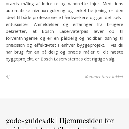
præcis måling af lodrette og vandrette linjer. Med dens
automatiske niveauregulering og enkel betjening er den
ideel til både professionelle håndværkere og gør-det-selv-
entusiaster. Anmeldelser og erfaringer fra brugere
bekræfter, at Bosch Laservaterpas lever op til
forventningerne og er en pålidelig og holdbar løsning til
præcision og effektivitet i enhver byggeprojekt. Hvis du
har brug for en pålidelig og præcis måler til dit næste
byggeprojekt, er Bosch Laservaterpas det rigtige valg.
til
Af
Kommentarer lukket
gode-guides.dk | Hjemmesiden for