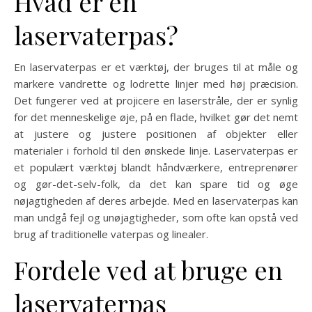
Hvad er en
laservaterpas?
En laservaterpas er et værktøj, der bruges til at måle og
markere vandrette og lodrette linjer med høj præcision.
Det fungerer ved at projicere en laserstråle, der er synlig
for det menneskelige øje, på en flade, hvilket gør det nemt
at justere og justere positionen af objekter eller
materialer i forhold til den ønskede linje. Laservaterpas er
et populært værktøj blandt håndværkere, entreprenører
og gør-det-selv-folk, da det kan spare tid og øge
nøjagtigheden af ​​deres arbejde. Med en laservaterpas kan
man undgå fejl og unøjagtigheder, som ofte kan opstå ved
brug af traditionelle vaterpas og linealer.
Fordele ved at bruge en
laservaterpas