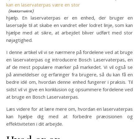
kan en laservaterpas være en stor
hjælp. En laservaterpas er en enhed, der bruger en
lasersøjle til at skabe en vandret eller lodret linje, som kan
hjælpe med at sikre, at arbejdet bliver udført med stor
nøjagtighed.
I denne artikel vil vi se nærmere på fordelene ved at bruge
en laservaterpas og introducere Bosch Laservaterpas, en
af ​​de mest populære mærker på markedet. Vi vil også se
på anmeldelser og erfaringer fra brugere, så du kan få en
bedre idé om, hvordan denne enhed fungerer i praksis. Til
sidst vil vi give en konklusion og opsummere fordelene ved
at bruge en Bosch Laservaterpas.
Læs videre for at lære mere om, hvordan en laservaterpas
kan hjælpe dig med at forbedre præcisionen og
effektiviteten i dit arbejde.