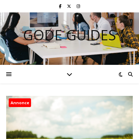
GODE GUIDES
Annonce