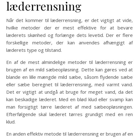
læderrensning
Når det kommer til læderrensning, er det vigtigt at vide,
hvilke metoder der er mest effektive for at bevare
læderets skønhed og forlænge dets levetid. Der er flere
forskellige metoder, der kan anvendes afhængigt af
læderets type og tilstand.
En af de mest almindelige metoder til læderrensning er
brugen af en mild sæbeopløsning. Dette kan gøres ved at
blande en lille mængde mild sæbe, såsom flydende sæbe
eller sæbe beregnet til læderrensning, med varmt vand.
Det er vigtigt at undgå at bruge for meget vand, da det
kan beskadige læderet. Med en blød klud eller svamp kan
man forsigtigt tørre læderet af med sæbeopløsningen.
Efterfølgende skal læderet tørres grundigt med en ren
klud.
En anden effektiv metode til læderrensning er brugen af en