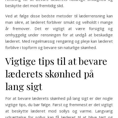
beskytte det mod fremtidig slid.
Ved at følge disse bedste metoder til læderrensning kan
man sikre, at læderet forbliver smukt og velholdt i mange
år fremover. Det er vigtigt at være forsigtig og
omhyggelig under rensningen for at undgå at beskadige
læderet. Med regelmæssig rengøring og pleje kan læderet
forblive i topform og bevare sin naturlige skønhed.
Vigtige tips til at bevare
læderets skønhed på
lang sigt
For at bevare læderets skønhed på lang sigt er der nogle
vigtige tips, du bør følge. Først og fremmest er det vigtigt
at beskytte læderet mod sollys og varme. Langvarig
udsættelse for sollys kan få læderet til at blive tørt og