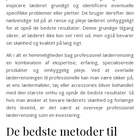
inspicere læderet grundigt og identificere eventuelle
specifikke problemer eller pletter. De bruger derefter den
nødvendige tid på at rense og pleje læderet omhyggeligt
for at opnå de bedste resultater. Denne grundige tilgang
sikrer, at læderet ikke kun ser rent ud, men også bevarer
sin skønhed og kvalitet på lang sigt.
Alt i alt er hemmeligheden bag professionel læderrensning
en kombination af ekspertise, erfaring, specialiserede
produkter og omhyggelig pleje. Ved at overlade
læderrensningen til professionelle kan man være sikker på,
at ens lædermøbler, tøj eller accessories bliver behandlet
med den største omhu og opnår de bedste resultater. Så
hvis man ønsker at bevare læderets skønhed og forlænge
dets levetid, er det værd at overveje professionel
læderrensning som en investering.
De bedste metoder til