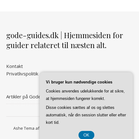
gode-guides.dk | Hjemmesiden for
guider relateret til næsten alt.
Kontakt
Privatlivspolitik
Vi bruger kun nødvendige cookies
Cookies anvendes udelukkende for at sikre,
Artikler på Gode Guides
at hjemmesiden fungerer korrekt.
Disse cookies sættes af os og slettes
automatisk, når din session slutter eller efter
kort tid.
Ashe Tema af
WP Royal
.
Forside
Kontakt
Privatlivspolitik
OK