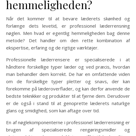
hemmeligheden?
Når det kommer til at bevare læderets skønhed og
forlænge dets levetid, er professionel læderrensning
nøglen. Men hvad er egentlig hemmeligheden bag denne
metode? Det handler om den rette kombination af
ekspertise, erfaring og de rigtige værktøjer.
Professionelle læderrensere er specialiserede i at
håndtere forskellige typer læder og ved præcis, hvordan
man behandler dem korrekt. De har en omfattende viden
om de forskellige typer pletter og snavs, der kan
forekomme på læderoverflader, og kan derfor anvende de
bedste teknikker og produkter til at fjerne dem. Derudover
er de også i stand til at genoprette læderets naturlige
glans og smidighed, som kan aftage over tid.
En af nøglekomponenterne i professionel læderrensning er
brugen af specialiserede rengøringsmidler og