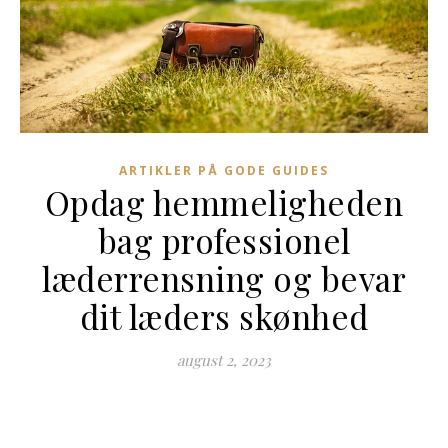
ARTIKLER PÅ GODE GUIDES
Opdag hemmeligheden
bag professionel
læderrensning og bevar
dit læders skønhed
august 2, 2023