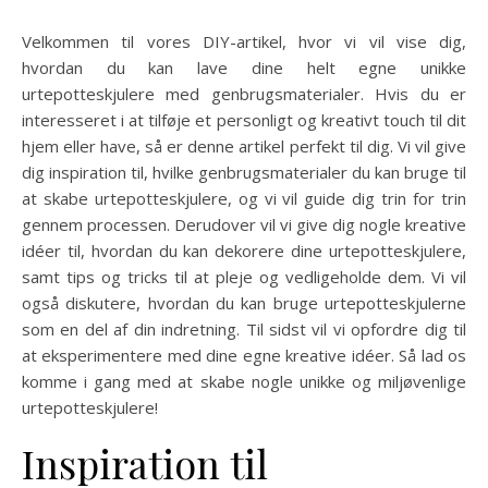
Velkommen til vores DIY-artikel, hvor vi vil vise dig,
hvordan du kan lave dine helt egne unikke
urtepotteskjulere med genbrugsmaterialer. Hvis du er
interesseret i at tilføje et personligt og kreativt touch til dit
hjem eller have, så er denne artikel perfekt til dig. Vi vil give
dig inspiration til, hvilke genbrugsmaterialer du kan bruge til
at skabe urtepotteskjulere, og vi vil guide dig trin for trin
gennem processen. Derudover vil vi give dig nogle kreative
idéer til, hvordan du kan dekorere dine urtepotteskjulere,
samt tips og tricks til at pleje og vedligeholde dem. Vi vil
også diskutere, hvordan du kan bruge urtepotteskjulerne
som en del af din indretning. Til sidst vil vi opfordre dig til
at eksperimentere med dine egne kreative idéer. Så lad os
komme i gang med at skabe nogle unikke og miljøvenlige
urtepotteskjulere!
Inspiration til