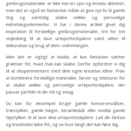
genbrugsmaterialer er ikke kun en sjov og kreativ aktivitet,
men det er også en fantastisk måde at give nyt liv til gamle
ting og samtidig skabe unikke og personlige
indretningselementer. Vi har i denne artikel givet dig
inspiration til forskellige genbrugsmaterialer, trin for trin
vejledning til at lave urtepotteskjulere samt idéer til
dekoration og brug af dem i indretningen.
Men det er vigtigt at huske, at kun fantasien sætter
grænser for, hvad man kan skabe. Derfor opfordrer vi dig
til at eksperimentere med dine egne kreative idéer. Prøv
at kombinere forskellige materialer, farver og teksturer for
at skabe unikke og personlige urtepotteskjulere, der
passer perfekt til din stil og smag.
Du kan for eksempel bruge gamle konservesdåser,
træstykker, gamle bøger, keramikskår eller endda gamle
tøjstykker til at lave dine urtepotteskjulere. Lad din fantasi
og kreativitet løbe frit, og se hvor langt det kan føre dig.