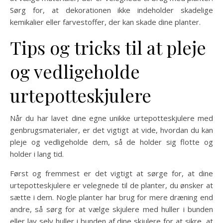
Sørg for, at dekorationen ikke indeholder skadelige
kemikalier eller farvestoffer, der kan skade dine planter.
Tips og tricks til at pleje
og vedligeholde
urtepotteskjulere
Når du har lavet dine egne unikke urtepotteskjulere med
genbrugsmaterialer, er det vigtigt at vide, hvordan du kan
pleje og vedligeholde dem, så de holder sig flotte og
holder i lang tid.
Først og fremmest er det vigtigt at sørge for, at dine
urtepotteskjulere er velegnede til de planter, du ønsker at
sætte i dem. Nogle planter har brug for mere dræning end
andre, så sørg for at vælge skjulere med huller i bunden
eller lav selv huller i bunden af dine skjulere for at sikre, at