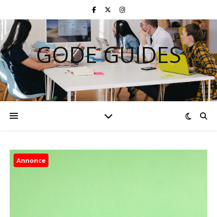
GODE GUIDES
Annonce