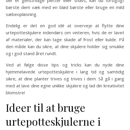
der er genstridige pletter eller snavs, kan du forsigtigt
børste dem væk med en blød børste eller bruge en mild
sæbeopløsning.
Endelig er det en god idé at overveje at flytte dine
urtepotteskjulere indendørs om vinteren, hvis de er lavet
af materialer, der kan tage skade af frost eller kulde. På
den måde kan du sikre, at dine skjulere holder sig smukke
og i god stand året rundt.
Ved at følge disse tips og tricks kan du nyde dine
hjemmelavede urtepotteskjulere i lang tid og samtidig
sikre, at dine planter trives og trives i dem. Så gå i gang
med at lave dine egne unikke skjulere og lad din kreativitet
blomstre!
Ideer til at bruge
urtepotteskjulerne i