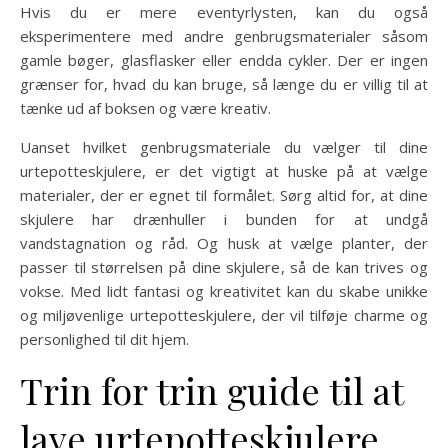
Hvis du er mere eventyrlysten, kan du også
eksperimentere med andre genbrugsmaterialer såsom
gamle bøger, glasflasker eller endda cykler. Der er ingen
grænser for, hvad du kan bruge, så længe du er villig til at
tænke ud af boksen og være kreativ.
Uanset hvilket genbrugsmateriale du vælger til dine
urtepotteskjulere, er det vigtigt at huske på at vælge
materialer, der er egnet til formålet. Sørg altid for, at dine
skjulere har drænhuller i bunden for at undgå
vandstagnation og råd. Og husk at vælge planter, der
passer til størrelsen på dine skjulere, så de kan trives og
vokse. Med lidt fantasi og kreativitet kan du skabe unikke
og miljøvenlige urtepotteskjulere, der vil tilføje charme og
personlighed til dit hjem.
Trin for trin guide til at
lave urtepotteskjulere