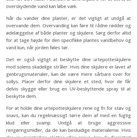
overskydende vand kan løbe væk.
Når du vander dine planter, er det vigtigt at undgå at
overvande dem. Overvanding kan føre til rådne rødder og
ødelæggelse af både planter og skjulere. Sørg derfor altid
for at tage højde for den specifikke plantes vandbehov og
vand kun, når jorden føles tør.
Det er også vigtigt at beskytte dine urtepotteskjulere
mod solens skadelige stråler. Hvis dine skjulere er lavet af
genbrugsmaterialer, kan de være mere sårbare over for
sollys. Placer derfor dine skjulere et sted, hvor de får
delvis skygge eller brug en UV-beskyttende spray til at
beskytte dem.
For at holde dine urtepotteskjulere rene og fri for støv og
snavs, kan du regelmæssigt tørre dem af med en fugtig
klud eller svamp. Undgå at bruge aggressive
rengøringsmidler, da de kan beskadige materialerne. Hvis