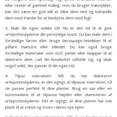
eller rester af gammel maling. Hvis du bruger træstykker,
kan det være en god idé at slibe dem ned og behandle
dem med træolie for at beskytte dem mod fugt.
3. Skab din egen unikke stil: Nu er det tid til at give
urtepotteskjulerne din personlige touch. Du kan male dem i
forskellige farver eller bruge decoupage-teknikken til at
påføre mønstre eller billeder. Du kan også bruge
forskellige materialer som stof, perler eller knapper til at
dekorere dem. Lad din kreativitet udfolde sig, og skab
noget unikt, der passer til din egen stil.
4. Tilpas størrelsen: Når du har dekoreret
urtepotteskjulerne, er det vigtigt at tilpasse størrelsen, så
de passer perfekt til dine planter. Brug en sav eller en
boremaskine til at tilpasse højden eller diameteren af
urtepotteskjulerne. Det er vigtigt, at dine planter har nok
plads til at vokse og trives i deres nye hjem.