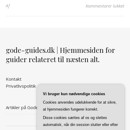
til
Af
Kommentarer lukket
gode-guides.dk | Hjemmesiden for
guider relateret til næsten alt.
Kontakt
Privatlivspolitik
Vi bruger kun nødvendige cookies
Cookies anvendes udelukkende for at sikre,
Artikler på Gode Guides
at hjemmesiden fungerer korrekt.
Disse cookies sættes af os og slettes
automatisk, når din session slutter eller efter