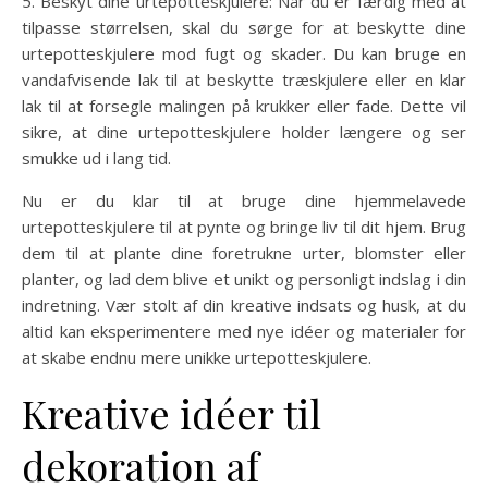
5. Beskyt dine urtepotteskjulere: Når du er færdig med at
tilpasse størrelsen, skal du sørge for at beskytte dine
urtepotteskjulere mod fugt og skader. Du kan bruge en
vandafvisende lak til at beskytte træskjulere eller en klar
lak til at forsegle malingen på krukker eller fade. Dette vil
sikre, at dine urtepotteskjulere holder længere og ser
smukke ud i lang tid.
Nu er du klar til at bruge dine hjemmelavede
urtepotteskjulere til at pynte og bringe liv til dit hjem. Brug
dem til at plante dine foretrukne urter, blomster eller
planter, og lad dem blive et unikt og personligt indslag i din
indretning. Vær stolt af din kreative indsats og husk, at du
altid kan eksperimentere med nye idéer og materialer for
at skabe endnu mere unikke urtepotteskjulere.
Kreative idéer til
dekoration af