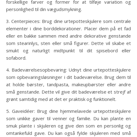
forskellige farver og former for at tilføje variation og
personlighed til din vægudsmykning.
3. Centerpieces: Brug dine urtepotteskjulere som centrale
elementer i dine borddekorationer. Placer dem på et fad
eller en bakke sammen med andre dekorative genstande
som stearinlys, sten eller små figurer. Dette vil skabe et
smukt og naturligt midtpunkt til dit spisebord eller
sofabord.
4. Badeværelsesopbevaring: Udnyt dine urtepotteskjulere
som opbevaringsløsninger i dit badeværelse. Brug dem til
at holde børster, tandpasta, makeupbørster eller andre
små genstande. Dette vil give dit badeværelse et strejf af
grønt samtidig med at det er praktisk og funktionelt.
5. Gaveidéer: Brug dine hjemmelavede urtepotteskjulere
som unikke gaver til venner og familie. Du kan plante en
smuk plante i skjuleren og give den som en personlig og
omtankefuld gave. Du kan også fylde skjuleren med små