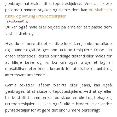
genbrugsmaterialer til urtepotteskjulere. Ved at skære
pallerne i mindre stykker og samle dem kan
du skabe en
rustik og naturlig urtepotteskjuler.
Du kan også male eller bejdse pallerne for at tilpasse dem
til din indretning.
Hvis du er mere til det rustikke look, kan gamle metalfade
og spande også bruges som urtepotteskjulere. Disse kan
enten efterlades i deres oprindelige tilstand eller males for
at tilføje farve og liv. Du kan også tilføje et lag af
mosaikfliser eller knust keramik for at skabe et unikt og
interessant udseende.
Gamle tekstiler, såsom t-shirts eller jeans, kan også
genbruges til at skabe urtepotteskjulere. Ved at sy eller
binde stoffet sammen kan du skabe en blød og behagelig
urtepotteskjuler. Du kan også tilføje broderi eller andre
pyntedetaljer for at gøre det endnu mere personligt.