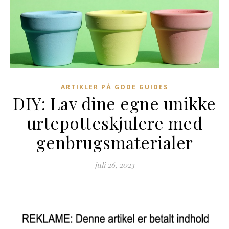
ARTIKLER PÅ GODE GUIDES
DIY: Lav dine egne unikke
urtepotteskjulere med
genbrugsmaterialer
juli 26, 2023