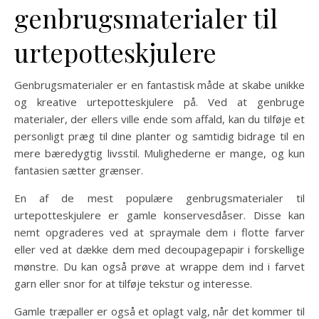
genbrugsmaterialer til
urtepotteskjulere
Genbrugsmaterialer er en fantastisk måde at skabe unikke
og kreative urtepotteskjulere på. Ved at genbruge
materialer, der ellers ville ende som affald, kan du tilføje et
personligt præg til dine planter og samtidig bidrage til en
mere bæredygtig livsstil. Mulighederne er mange, og kun
fantasien sætter grænser.
En af de mest populære genbrugsmaterialer til
urtepotteskjulere er gamle konservesdåser. Disse kan
nemt opgraderes ved at spraymale dem i flotte farver
eller ved at dække dem med decoupagepapir i forskellige
mønstre. Du kan også prøve at wrappe dem ind i farvet
garn eller snor for at tilføje tekstur og interesse.
Gamle træpaller er også et oplagt valg, når det kommer til