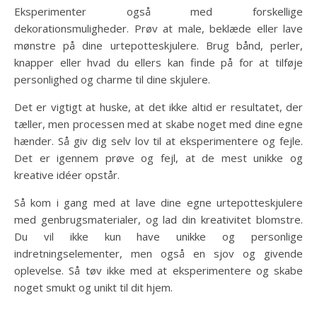
Eksperimenter også med forskellige
dekorationsmuligheder. Prøv at male, beklæde eller lave
mønstre på dine urtepotteskjulere. Brug bånd, perler,
knapper eller hvad du ellers kan finde på for at tilføje
personlighed og charme til dine skjulere.
Det er vigtigt at huske, at det ikke altid er resultatet, der
tæller, men processen med at skabe noget med dine egne
hænder. Så giv dig selv lov til at eksperimentere og fejle.
Det er igennem prøve og fejl, at de mest unikke og
kreative idéer opstår.
Så kom i gang med at lave dine egne urtepotteskjulere
med genbrugsmaterialer, og lad din kreativitet blomstre.
Du vil ikke kun have unikke og personlige
indretningselementer, men også en sjov og givende
oplevelse. Så tøv ikke med at eksperimentere og skabe
noget smukt og unikt til dit hjem.