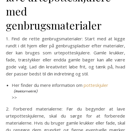
med
genbrugsmaterialer
1. Find de rette genbrugsmaterialer: Start med at kigge
rundt i dit hjem eller på genbrugspladser efter materialer,
der kan bruges som urtepotteskjulere. Gamle krukker,
fade, træstykker eller endda gamle bøger kan alle være
gode valg. Lad din kreativitet løbe frit, og tænk på, hvad
der passer bedst til din indretning og stil.
Her finder du mere information om
potteskjuler
>>
2. Forbered materialerne: Før du begynder at lave
urtepotteskjulerne, skal du sørge for at forberede
materialerne. Hvis du bruger gamle krukker eller fade, skal
du rengøre dem grundigt og fjerne eventuelle mærker