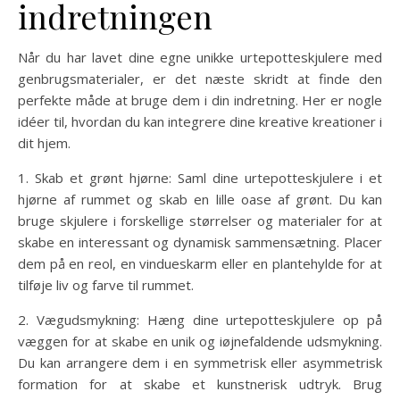
indretningen
Når du har lavet dine egne unikke urtepotteskjulere med
genbrugsmaterialer, er det næste skridt at finde den
perfekte måde at bruge dem i din indretning. Her er nogle
idéer til, hvordan du kan integrere dine kreative kreationer i
dit hjem.
1. Skab et grønt hjørne: Saml dine urtepotteskjulere i et
hjørne af rummet og skab en lille oase af grønt. Du kan
bruge skjulere i forskellige størrelser og materialer for at
skabe en interessant og dynamisk sammensætning. Placer
dem på en reol, en vindueskarm eller en plantehylde for at
tilføje liv og farve til rummet.
2. Vægudsmykning: Hæng dine urtepotteskjulere op på
væggen for at skabe en unik og iøjnefaldende udsmykning.
Du kan arrangere dem i en symmetrisk eller asymmetrisk
formation for at skabe et kunstnerisk udtryk. Brug