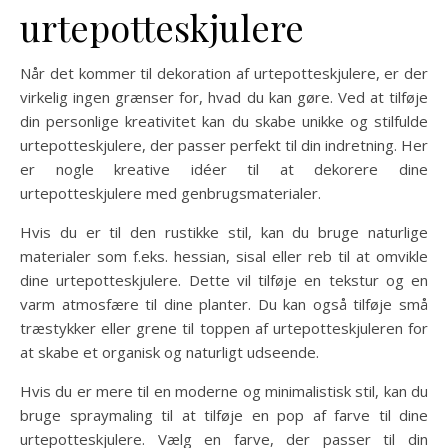
urtepotteskjulere
Når det kommer til dekoration af urtepotteskjulere, er der
virkelig ingen grænser for, hvad du kan gøre. Ved at tilføje
din personlige kreativitet kan du skabe unikke og stilfulde
urtepotteskjulere, der passer perfekt til din indretning. Her
er nogle kreative idéer til at dekorere dine
urtepotteskjulere med genbrugsmaterialer.
Hvis du er til den rustikke stil, kan du bruge naturlige
materialer som f.eks. hessian, sisal eller reb til at omvikle
dine urtepotteskjulere. Dette vil tilføje en tekstur og en
varm atmosfære til dine planter. Du kan også tilføje små
træstykker eller grene til toppen af urtepotteskjuleren for
at skabe et organisk og naturligt udseende.
Hvis du er mere til en moderne og minimalistisk stil, kan du
bruge spraymaling til at tilføje en pop af farve til dine
urtepotteskjulere. Vælg en farve, der passer til din