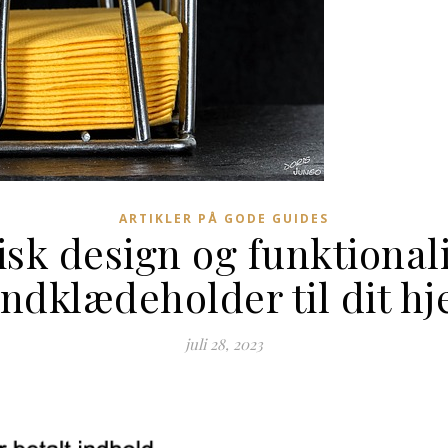
ARTIKLER PÅ GODE GUIDES
isk design og funktionali
ndklædeholder til dit h
juli 28, 2023