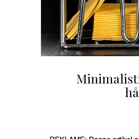
Minimalist
hå