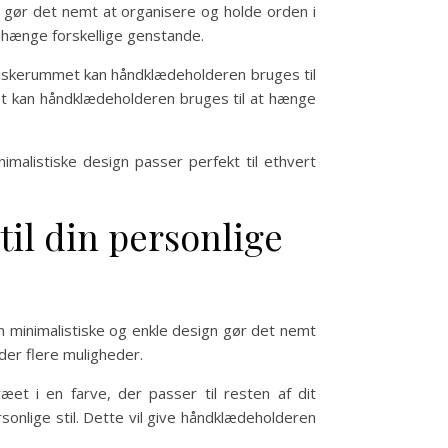
e gør det nemt at organisere og holde orden i
 hænge forskellige genstande.
vaskerummet kan håndklædeholderen bruges til
et kan håndklædeholderen bruges til at hænge
nimalistiske design passer perfekt til ethvert
til din personlige
en minimalistiske og enkle design gør det nemt
 der flere muligheder.
æet i en farve, der passer til resten af dit
rsonlige stil. Dette vil give håndklædeholderen