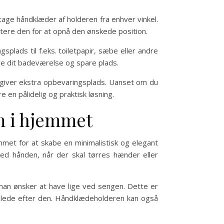
age håndklæder af holderen fra enhver vinkel.
tere den for at opnå den ønskede position.
lads til f.eks. toiletpapir, sæbe eller andre
re dit badeværelse og spare plads.
 giver ekstra opbevaringsplads. Uanset om du
 en pålidelig og praktisk løsning.
m i hjemmet
mmet for at skabe en minimalistisk og elegant
ed hånden, når der skal tørres hænder eller
an ønsker at have lige ved sengen. Dette er
e lede efter den. Håndklædeholderen kan også