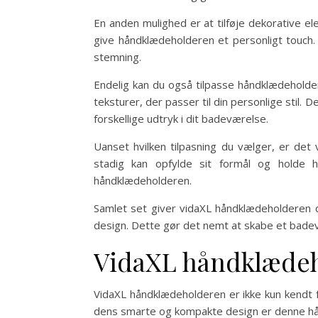
En anden mulighed er at tilføje dekorative el
give håndklædeholderen et personligt touch.
stemning.
Endelig kan du også tilpasse håndklædeholder
teksturer, der passer til din personlige stil. 
forskellige udtryk i dit badeværelse.
Uanset hvilken tilpasning du vælger, er det 
stadig kan opfylde sit formål og holde h
håndklædeholderen.
Samlet set giver vidaXL håndklædeholderen dig
design. Dette gør det nemt at skabe et badevæ
VidaXL håndklædeh
VidaXL håndklædeholderen er ikke kun kendt fo
dens smarte og kompakte design er denne hån