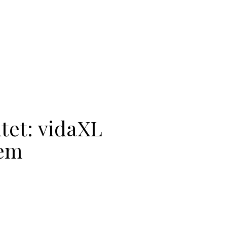
tet: vidaXL
jem