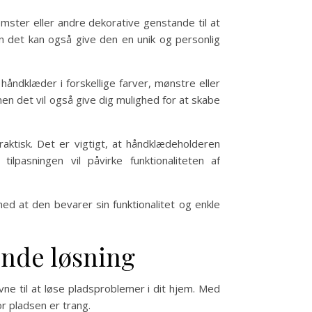
omster eller andre dekorative genstande til at
n det kan også give den en unik og personlig
åndklæder i forskellige farver, mønstre eller
 men det vil også give dig mulighed for at skabe
raktisk. Det er vigtigt, at håndklædeholderen
pasningen vil påvirke funktionaliteten af
med at den bevarer sin funktionalitet og enkle
nde løsning
vne til at løse pladsproblemer i dit hjem. Med
r pladsen er trang.