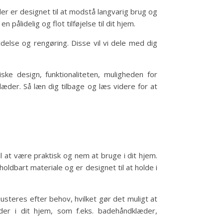
er er designet til at modstå langvarig brug og
ålidelig og flot tilføjelse til dit hjem.
oldelse og rengøring. Disse vil vi dele med dig
ske design, funktionaliteten, muligheden for
læder. Så læn dig tilbage og læs videre for at
 at være praktisk og nem at bruge i dit hjem.
oldbart materiale og er designet til at holde i
usteres efter behov, hvilket gør det muligt at
æder i dit hjem, som f.eks. badehåndklæder,