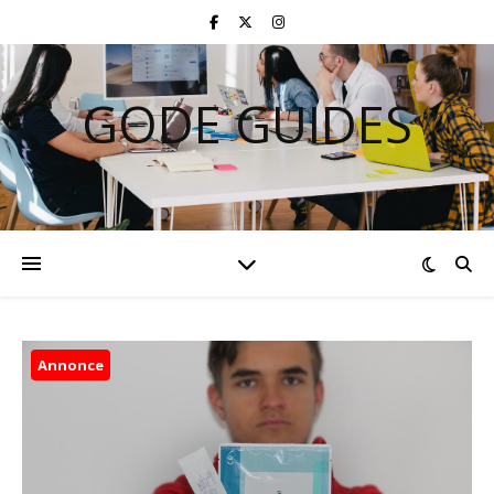
GODE GUIDES
Annonce