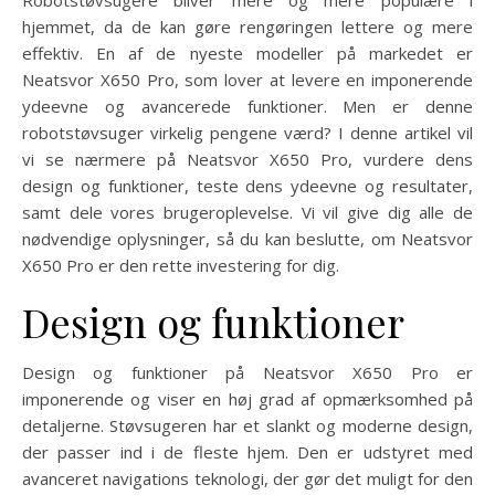
Robotstøvsugere bliver mere og mere populære i
hjemmet, da de kan gøre rengøringen lettere og mere
effektiv. En af de nyeste modeller på markedet er
Neatsvor X650 Pro, som lover at levere en imponerende
ydeevne og avancerede funktioner. Men er denne
robotstøvsuger virkelig pengene værd? I denne artikel vil
vi se nærmere på Neatsvor X650 Pro, vurdere dens
design og funktioner, teste dens ydeevne og resultater,
samt dele vores brugeroplevelse. Vi vil give dig alle de
nødvendige oplysninger, så du kan beslutte, om Neatsvor
X650 Pro er den rette investering for dig.
Design og funktioner
Design og funktioner på Neatsvor X650 Pro er
imponerende og viser en høj grad af opmærksomhed på
detaljerne. Støvsugeren har et slankt og moderne design,
der passer ind i de fleste hjem. Den er udstyret med
avanceret navigations teknologi, der gør det muligt for den