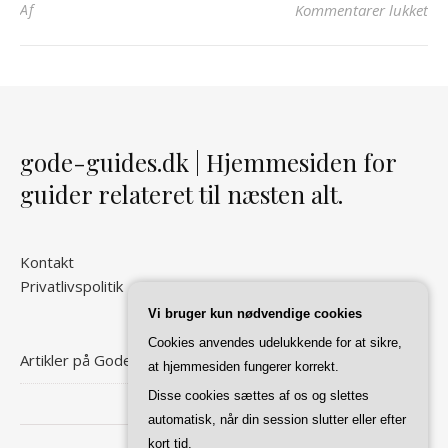
til
Af
Kommentarer lukket
gode-guides.dk | Hjemmesiden for
guider relateret til næsten alt.
Kontakt
Privatlivspolitik
Vi bruger kun nødvendige cookies
Cookies anvendes udelukkende for at sikre,
Artikler på Gode Guides
at hjemmesiden fungerer korrekt.
Disse cookies sættes af os og slettes
automatisk, når din session slutter eller efter
kort tid.