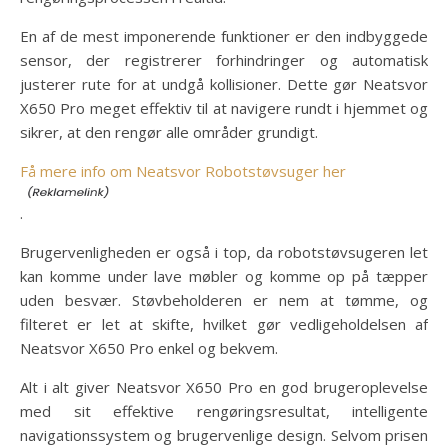
En af de mest imponerende funktioner er den indbyggede
sensor, der registrerer forhindringer og automatisk
justerer rute for at undgå kollisioner. Dette gør Neatsvor
X650 Pro meget effektiv til at navigere rundt i hjemmet og
sikrer, at den rengør alle områder grundigt.
Få mere info om Neatsvor Robotstøvsuger her
.
Brugervenligheden er også i top, da robotstøvsugeren let
kan komme under lave møbler og komme op på tæpper
uden besvær. Støvbeholderen er nem at tømme, og
filteret er let at skifte, hvilket gør vedligeholdelsen af
Neatsvor X650 Pro enkel og bekvem.
Alt i alt giver Neatsvor X650 Pro en god brugeroplevelse
med sit effektive rengøringsresultat, intelligente
navigationssystem og brugervenlige design. Selvom prisen