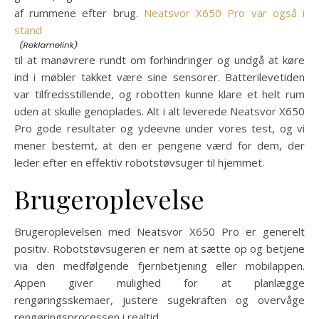
af rummene efter brug.
Neatsvor X650 Pro var også i
stand
til at manøvrere rundt om forhindringer og undgå at køre
ind i møbler takket være sine sensorer. Batterilevetiden
var tilfredsstillende, og robotten kunne klare et helt rum
uden at skulle genoplades. Alt i alt leverede Neatsvor X650
Pro gode resultater og ydeevne under vores test, og vi
mener bestemt, at den er pengene værd for dem, der
leder efter en effektiv robotstøvsuger til hjemmet.
Brugeroplevelse
Brugeroplevelsen med Neatsvor X650 Pro er generelt
positiv. Robotstøvsugeren er nem at sætte op og betjene
via den medfølgende fjernbetjening eller mobilappen.
Appen giver mulighed for at planlægge
rengøringsskemaer, justere sugekraften og overvåge
rengøringsprocessen i realtid.