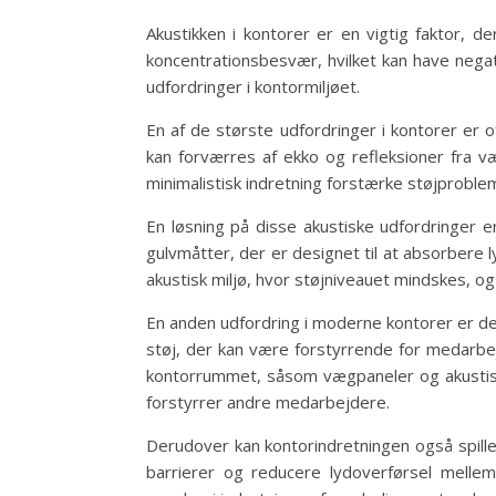
Akustikken i kontorer er en vigtig faktor, de
koncentrationsbesvær, hvilket kan have negati
udfordringer i kontormiljøet.
En af de største udfordringer i kontorer er
kan forværres af ekko og refleksioner fra v
minimalistisk indretning forstærke støjproble
En løsning på disse akustiske udfordringer 
gulvmåtter, der er designet til at absorbere 
akustisk miljø, hvor støjniveauet mindskes, og
En anden udfordring i moderne kontorer er d
støj, der kan være forstyrrende for medarbe
kontorrummet, såsom vægpaneler og akustiske 
forstyrrer andre medarbejdere.
Derudover kan kontorindretningen også spille 
barrierer og reducere lydoverførsel melle