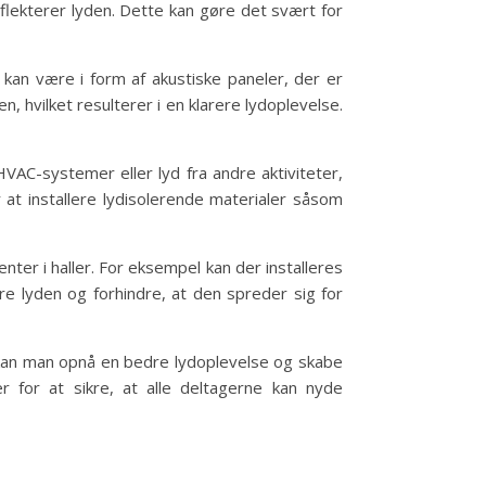
flekterer lyden. Dette kan gøre det svært for
 kan være i form af akustiske paneler, der er
, hvilket resulterer i en klarere lydoplevelse.
HVAC-systemer eller lyd fra andre aktiviteter,
 at installere lydisolerende materialer såsom
nter i haller. For eksempel kan der installeres
e lyden og forhindre, at den spreder sig for
er kan man opnå en bedre lydoplevelse og skabe
 for at sikre, at alle deltagerne kan nyde