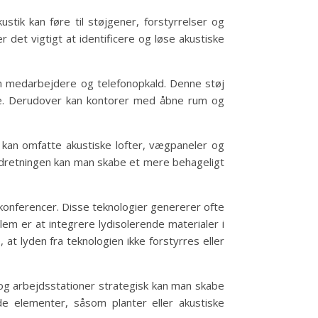
ustik kan føre til støjgener, forstyrrelser og
 det vigtigt at identificere og løse akustiske
em medarbejdere og telefonopkald. Denne støj
else. Derudover kan kontorer med åbne rum og
 kan omfatte akustiske lofter, vægpaneler og
rindretningen kan man skabe et mere behageligt
onferencer. Disse teknologier genererer ofte
m er at integrere lydisolerende materialer i
t lyden fra teknologien ikke forstyrres eller
r og arbejdsstationer strategisk kan man skabe
e elementer, såsom planter eller akustiske