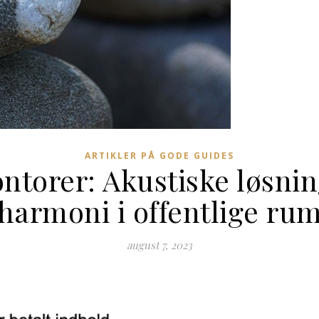
ARTIKLER PÅ GODE GUIDES
kontorer: Akustiske løsni
harmoni i offentlige ru
august 7, 2023