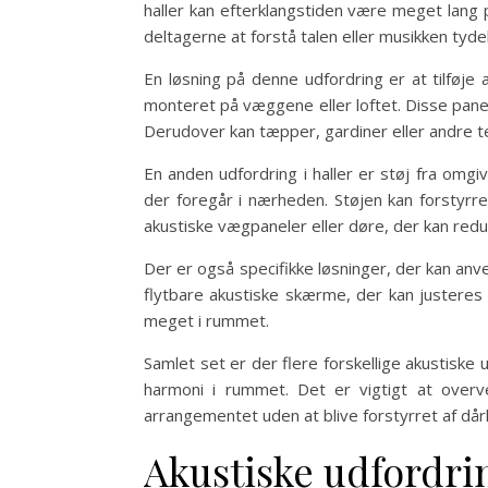
haller kan efterklangstiden være meget lang 
deltagerne at forstå talen eller musikken tydel
En løsning på denne udfordring er at tilføje
monteret på væggene eller loftet. Disse panele
Derudover kan tæpper, gardiner eller andre te
En anden udfordring i haller er støj fra omgi
der foregår i nærheden. Støjen kan forstyrre
akustiske vægpaneler eller døre, der kan redu
Der er også specifikke løsninger, der kan anve
flytbare akustiske skærme, der kan justeres
meget i rummet.
Samlet set er der flere forskellige akustiske
harmoni i rummet. Det er vigtigt at overv
arrangementet uden at blive forstyrret af dårli
Akustiske udfordrin