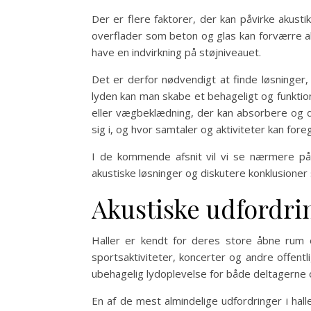
Der er flere faktorer, der kan påvirke akust
overflader som beton og glas kan forværre ak
have en indvirkning på støjniveauet.
Det er derfor nødvendigt at finde løsninger
lyden kan man skabe et behageligt og funktio
eller vægbeklædning, der kan absorbere og d
sig i, og hvor samtaler og aktiviteter kan fore
I de kommende afsnit vil vi se nærmere på s
akustiske løsninger og diskutere konklusioner
Akustiske udfordrin
Haller er kendt for deres store åbne rum o
sportsaktiviteter, koncerter og andre offentl
ubehagelig lydoplevelse for både deltagerne
En af de mest almindelige udfordringer i halle