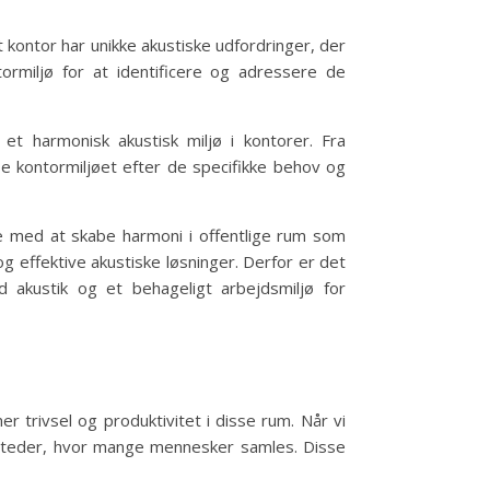
 kontor har unikke akustiske udfordringer, der
tormiljø for at identificere og adressere de
et harmonisk akustisk miljø i kontorer. Fra
e kontormiljøet efter de specifikke behov og
pe med at skabe harmoni i offentlige rum som
og effektive akustiske løsninger. Derfor er det
 akustik og et behageligt arbejdsmiljø for
r trivsel og produktivitet i disse rum. Når vi
e steder, hvor mange mennesker samles. Disse