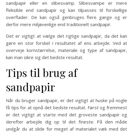
sandpapir eller en slibesvamp. Slibesvampe er mere
fleksible end sandpapir og kan tilpasses til forskellige
overflader. De kan også genbruges flere gange og er
derfor mere miljøvenlige end traditionelt sandpapir.
Det er vigtigt at vælge det rigtige sandpapir, da det kan
gøre en stor forskel i resultatet af ens arbejde. Ved at
overveje kornstørrelse, materiale og type af sandpapir,
kan man sikre sig det bedste resultat.
Tips til brug af
sandpapir
Når du bruger sandpapir, er det vigtigt at huske på nogle
få tips for at opnå det bedste resultat. Først og fremmest
er det vigtigt at starte med det groveste sandpapir og
derefter arbejde dig op til det fineste. På den måde
undgår du at slide for meget af materialet væk med det