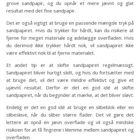
grove sandpapir, og du opnår et mere jævnt og glat
resultat med det fine sandpapir.
Det er også vigtigt at bruge en passende mængde tryk på
sandpapiret. Hvis du trykker for hårdt, kan du risikere at
fjerne for meget materiale og ødelægge overfladen. Hvis
du derimod ikke trykker hårdt nok, vil sandpapiret ikke
være effektivt nok til at fjerne materialet.
Et andet tip er at skifte sandpapiret regelmæssigt.
Sandpapiret bliver hurtigt slidt, og hvis du fortsætter med
at bruge det, vil det være mindre effektivt og give et
ujævnt resultat. Derfor er det en god idé at skifte
sandpapiret, når du begynder at mærke, at det bliver sløvt.
Endelig er det en god idé at bruge en slibeblok eller en
slibeskive, når du sliber større flader. Det vil gøre det
lettere at opnå en jævn overflade og vil også mindske
risikoen for at få fingrene i klemme mellem sandpapiret og
overfladen.