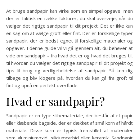
At bruge sandpapir kan virke som en simpel opgave, men
der er faktisk en række faktorer, du skal overveje, når du
vælger det rigtige sandpapir til dit projekt. Det er ikke kun
en sag om at vælge groft eller fint. Der er forskellige typer
sandpapir, der er bedst egnet til forskellige materialer og
opgaver. I denne guide vil vi gå igennem alt, du behøver at
vide om sandpapir – fra hvad det er og hvad det bruges til,
til hvordan du vælger det rigtige sandpapir til dit projekt og
tips til brug og vedligeholdelse af sandpapir. Så læn dig
tilbage og bliv klogere på, hvordan du kan gå fra groft til
fint og opnå en perfekt overflade.
Hvad er sandpapir?
Sandpapir er en type slibemateriale, der består af et papir
eller klæbende bagside, der er dækket af små korn af hårdt
materiale. Disse korn er typisk fremstillet af materialer
som aluminiumoxid, siliciumcarbid eller keramik. Sandpapir