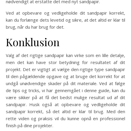
nødvendigt at erstatte det med nyt sandpapir.
Ved at opbevare og vedligeholde dit sandpapir korrekt,
kan du forlænge dets levetid og sikre, at det altid er klar til
brug, når du har brug for det.
Konklusion
Valg af det rigtige sandpapir kan virke som en lille detalje,
men det kan have stor betydning for resultatet af dit
projekt. Det er vigtigt at vælge den rigtige type sandpapir
til den pågældende opgave og at bruge det korrekt for at
undgå unødvendige skader på dit materiale. Ved at følge
de tips og tricks, vi har gennemgået i denne guide, kan du
være sikker på at få det bedst mulige resultat ud af dit
sandpapir. Husk også at opbevare og vedligeholde dit
sandpapir korrekt, så det altid er klar til brug. Med den
rette viden og praksis vil du kunne opnå en professionel
finish på dine projekter.