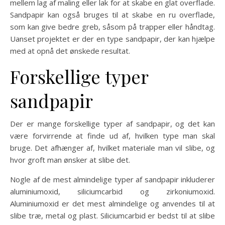
mellem lag af maling eller lak for at skabe en glat overflade.
Sandpapir kan også bruges til at skabe en ru overflade,
som kan give bedre greb, såsom på trapper eller håndtag.
Uanset projektet er der en type sandpapir, der kan hjælpe
med at opnå det ønskede resultat.
Forskellige typer
sandpapir
Der er mange forskellige typer af sandpapir, og det kan
være forvirrende at finde ud af, hvilken type man skal
bruge. Det afhænger af, hvilket materiale man vil slibe, og
hvor groft man ønsker at slibe det.
Nogle af de mest almindelige typer af sandpapir inkluderer
aluminiumoxid, siliciumcarbid og zirkoniumoxid.
Aluminiumoxid er det mest almindelige og anvendes til at
slibe træ, metal og plast. Siliciumcarbid er bedst til at slibe