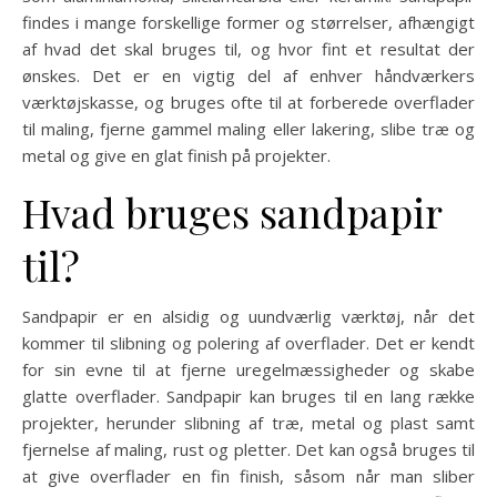
findes i mange forskellige former og størrelser, afhængigt
af hvad det skal bruges til, og hvor fint et resultat der
ønskes. Det er en vigtig del af enhver håndværkers
værktøjskasse, og bruges ofte til at forberede overflader
til maling, fjerne gammel maling eller lakering, slibe træ og
metal og give en glat finish på projekter.
Hvad bruges sandpapir
til?
Sandpapir er en alsidig og uundværlig værktøj, når det
kommer til slibning og polering af overflader. Det er kendt
for sin evne til at fjerne uregelmæssigheder og skabe
glatte overflader. Sandpapir kan bruges til en lang række
projekter, herunder slibning af træ, metal og plast samt
fjernelse af maling, rust og pletter. Det kan også bruges til
at give overflader en fin finish, såsom når man sliber