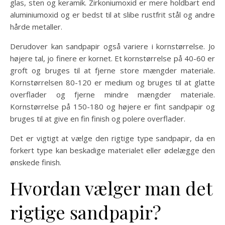
glas, sten og keramik. Zirkoniumoxid er mere holdbart end
aluminiumoxid og er bedst til at slibe rustfrit stål og andre
hårde metaller.
Derudover kan sandpapir også variere i kornstørrelse. Jo
højere tal, jo finere er kornet. Et kornstørrelse på 40-60 er
groft og bruges til at fjerne store mængder materiale.
Kornstørrelsen 80-120 er medium og bruges til at glatte
overflader og fjerne mindre mængder materiale.
Kornstørrelse på 150-180 og højere er fint sandpapir og
bruges til at give en fin finish og polere overflader.
Det er vigtigt at vælge den rigtige type sandpapir, da en
forkert type kan beskadige materialet eller ødelægge den
ønskede finish.
Hvordan vælger man det
rigtige sandpapir?