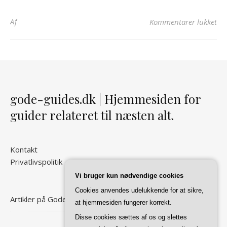
til
Af
Kommentarer lukket
gode-guides.dk | Hjemmesiden for
guider relateret til næsten alt.
Kontakt
Privatlivspolitik
Vi bruger kun nødvendige cookies
Cookies anvendes udelukkende for at sikre,
Artikler på Gode Guides
at hjemmesiden fungerer korrekt.
Disse cookies sættes af os og slettes