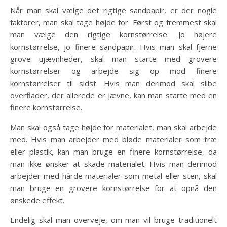
Når man skal vælge det rigtige sandpapir, er der nogle
faktorer, man skal tage højde for. Først og fremmest skal
man vælge den rigtige kornstørrelse. Jo højere
kornstørrelse, jo finere sandpapir. Hvis man skal fjerne
grove ujævnheder, skal man starte med grovere
kornstørrelser og arbejde sig op mod finere
kornstørrelser til sidst. Hvis man derimod skal slibe
overflader, der allerede er jævne, kan man starte med en
finere kornstørrelse.
Man skal også tage højde for materialet, man skal arbejde
med. Hvis man arbejder med bløde materialer som træ
eller plastik, kan man bruge en finere kornstørrelse, da
man ikke ønsker at skade materialet. Hvis man derimod
arbejder med hårde materialer som metal eller sten, skal
man bruge en grovere kornstørrelse for at opnå den
ønskede effekt.
Endelig skal man overveje, om man vil bruge traditionelt