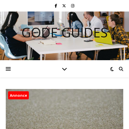
GODE GUIDES
Annonce