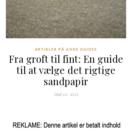
ARTIKLER PÅ GODE GUIDES
Fra groft til fint: En guide
til at vælge det rigtige
sandpapir
maj 10, 2023