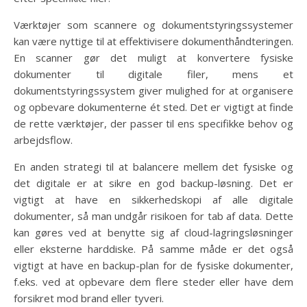
Værktøjer som scannere og dokumentstyringssystemer
kan være nyttige til at effektivisere dokumenthåndteringen.
En scanner gør det muligt at konvertere fysiske
dokumenter til digitale filer, mens et
dokumentstyringssystem giver mulighed for at organisere
og opbevare dokumenterne ét sted. Det er vigtigt at finde
de rette værktøjer, der passer til ens specifikke behov og
arbejdsflow.
En anden strategi til at balancere mellem det fysiske og
det digitale er at sikre en god backup-løsning. Det er
vigtigt at have en sikkerhedskopi af alle digitale
dokumenter, så man undgår risikoen for tab af data. Dette
kan gøres ved at benytte sig af cloud-lagringsløsninger
eller eksterne harddiske. På samme måde er det også
vigtigt at have en backup-plan for de fysiske dokumenter,
f.eks. ved at opbevare dem flere steder eller have dem
forsikret mod brand eller tyveri.