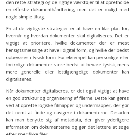
den rette strategi og de rigtige værktøjer til at opretholde
en effektiv dokumenthåndtering, men det er muligt med
nogle simple tiltag.
En af de vigtigste strategier er at have en klar plan for,
hvornår og hvordan dokumenter skal digitaliseres. Det er
vigtigt at prioritere, hvilke dokumenter der er mest
hensigtsmæssige at have i digital form, og hvilke der bedst
opbevares i fysisk form. For eksempel kan personlige eller
fortrolige dokumenter være bedst at bevare fysisk, mens
mere generelle eller lettilgængelige dokumenter kan
digitaliseres.
Når dokumenter digitaliseres, er det også vigtigt at have
en god struktur og organisering af filerne. Dette kan gøres
ved at oprette logiske filmapper og undermapper, der gør
det nemt at finde og navigere i dokumenterne. Desuden
kan man benytte sig af metadata, der giver yderligere
information om dokumenterne og gør det lettere at søge
efter specifikke filer.