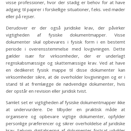
visse professioner, hvor der stadig er behov for at have
adgang til papirer i forskellige situationer, f.eks. ved møder
eller på rejser.
Derudover er der også juridiske krav, der påvirker
vigtigheden af fysiske dokumentmapper. Visse
dokumenter skal opbevares i fysisk form i en bestemt
periode i overensstemmelse med lovgivningen. Dette
gælder især for virksomheder, der er underlagt
regnskabsmæssige og skattemæssige krav. Ved at have
en dedikeret fysisk mappe til disse dokumenter kan
virksomheder sikre, at de overholder lovgivningen og er i
stand til at fremlægge de nødvendige dokumenter, hvis
der opstår en revision eller juridisk tvist.
Samlet set er vigtigheden af fysiske dokumentmapper ikke
at undervurdere. De tilbyder en praktisk måde at
organisere og opbevare vigtige dokumenter, opfylder
personlige præferencer og sikrer overholdelse af juridiske
krav. Selvom digitalisering af dokumenter fortsat udvikler