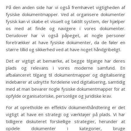
På den anden side har vi også fremhævet vigtigheden af
fysiske dokumentmapper. Ved at organisere dokumenter
fysisk kan vi skabe et visuelt og taktilt system, der hjælper
os med at finde og navigere i vores dokumenter.
Derudover har vi også påpeget, at nogle personer
foretrækker at have fysiske dokumenter, da de føler en
større tillid og sikkerhed ved at have noget håndgribeligt.
Det er vigtigt at bemærke, at begge tilgange har deres
plads og relevans i vores moderne samfund. En
afbalanceret tilgang til dokumentmapper og digitalisering
indebærer at udnytte fordelene ved digitalisering, samtidig
med at man bevarer nogle fysiske dokumentmapper for at
opfylde organisatoriske, personlige og juridiske krav.
For at opretholde en effektiv dokumenthåndtering er det
vigtigt at have en strategi og værktøjer på plads. Vi har
tidligere diskuteret forskellige strategier, herunder at
opdele dokumenter i kategorier, bruge