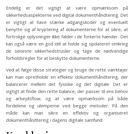
Endelig er det vigtigt at være opmærksom på
sikkerhedsaspekterne ved digital dokumenthåndtering. Det
er vigtigt at have stærke adgangskoder og eventuelt
benytte sig af kryptering af dokumenterne for at sikre, at
fortrolige oplysninger ikke falder i de forkerte hænder. Det
kan også være en god idé at holde sig opdateret omkring
de seneste sikkerhedstrusler og tage de nødvendige
forholdsregler for at beskytte dokumenterne.
Ved at følge disse strategier og bruge de rette værktøjer
kan man opretholde en effektiv dokumenthåndtering, der
balancerer mellem det fysiske og det digitale. Det er
vigtigt at finde den rette balance, der passer til ens behov
og arbejdsflow, og at være opmærksom på både
fordelene og ulemperne ved begge metoder. På den
måde kan man sikre en effektiv og organiseret
dokumenthåndtering i dagens digitale samfund.