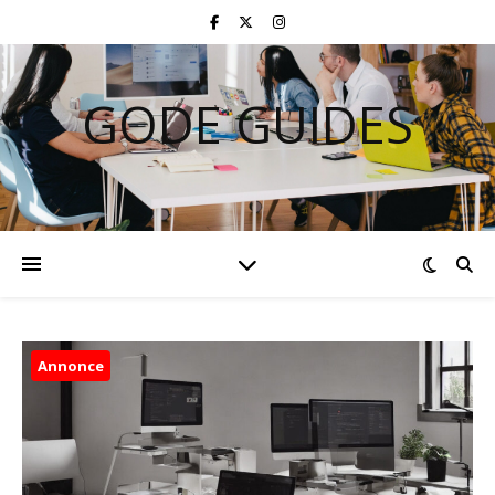
GODE GUIDES
Annonce