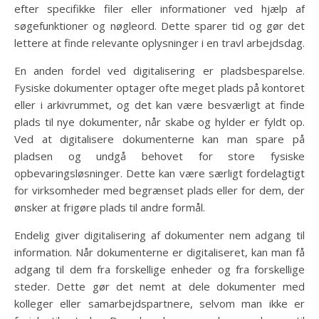
efter specifikke filer eller informationer ved hjælp af
søgefunktioner og nøgleord. Dette sparer tid og gør det
lettere at finde relevante oplysninger i en travl arbejdsdag.
En anden fordel ved digitalisering er pladsbesparelse.
Fysiske dokumenter optager ofte meget plads på kontoret
eller i arkivrummet, og det kan være besværligt at finde
plads til nye dokumenter, når skabe og hylder er fyldt op.
Ved at digitalisere dokumenterne kan man spare på
pladsen og undgå behovet for store fysiske
opbevaringsløsninger. Dette kan være særligt fordelagtigt
for virksomheder med begrænset plads eller for dem, der
ønsker at frigøre plads til andre formål.
Endelig giver digitalisering af dokumenter nem adgang til
information. Når dokumenterne er digitaliseret, kan man få
adgang til dem fra forskellige enheder og fra forskellige
steder. Dette gør det nemt at dele dokumenter med
kolleger eller samarbejdspartnere, selvom man ikke er