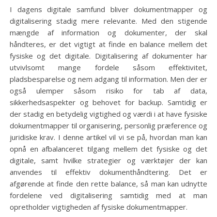
I dagens digitale samfund bliver dokumentmapper og
digitalisering stadig mere relevante. Med den stigende
mængde af information og dokumenter, der skal
håndteres, er det vigtigt at finde en balance mellem det
fysiske og det digitale. Digitalisering af dokumenter har
utvivlsomt mange fordele såsom effektivitet,
pladsbesparelse og nem adgang til information. Men der er
også ulemper såsom risiko for tab af data,
sikkerhedsaspekter og behovet for backup. Samtidig er
der stadig en betydelig vigtighed og værdi i at have fysiske
dokumentmapper til organisering, personlig præference og
juridiske krav. I denne artikel vil vi se på, hvordan man kan
opnå en afbalanceret tilgang mellem det fysiske og det
digitale, samt hvilke strategier og værktøjer der kan
anvendes til effektiv dokumenthåndtering. Det er
afgørende at finde den rette balance, så man kan udnytte
fordelene ved digitalisering samtidig med at man
opretholder vigtigheden af fysiske dokumentmapper.