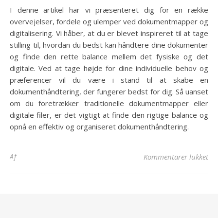
I denne artikel har vi præsenteret dig for en række
overvejelser, fordele og ulemper ved dokumentmapper og
digitalisering. Vi håber, at du er blevet inspireret til at tage
stilling til, hvordan du bedst kan håndtere dine dokumenter
og finde den rette balance mellem det fysiske og det
digitale. Ved at tage højde for dine individuelle behov og
præferencer vil du være i stand til at skabe en
dokumenthåndtering, der fungerer bedst for dig. Så uanset
om du foretrækker traditionelle dokumentmapper eller
digitale filer, er det vigtigt at finde den rigtige balance og
opnå en effektiv og organiseret dokumenthåndtering.
til
Af
Kommentarer lukket