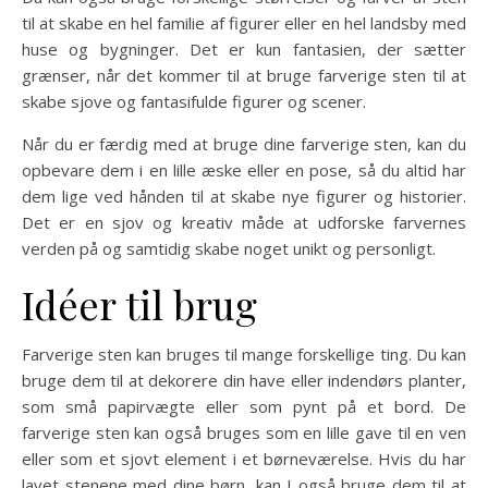
til at skabe en hel familie af figurer eller en hel landsby med
huse og bygninger. Det er kun fantasien, der sætter
grænser, når det kommer til at bruge farverige sten til at
skabe sjove og fantasifulde figurer og scener.
Når du er færdig med at bruge dine farverige sten, kan du
opbevare dem i en lille æske eller en pose, så du altid har
dem lige ved hånden til at skabe nye figurer og historier.
Det er en sjov og kreativ måde at udforske farvernes
verden på og samtidig skabe noget unikt og personligt.
Idéer til brug
Farverige sten kan bruges til mange forskellige ting. Du kan
bruge dem til at dekorere din have eller indendørs planter,
som små papirvægte eller som pynt på et bord. De
farverige sten kan også bruges som en lille gave til en ven
eller som et sjovt element i et børneværelse. Hvis du har
lavet stenene med dine børn, kan I også bruge dem til at