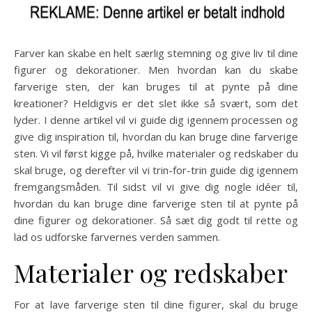
Farver kan skabe en helt særlig stemning og give liv til dine
figurer og dekorationer. Men hvordan kan du skabe
farverige sten, der kan bruges til at pynte på dine
kreationer? Heldigvis er det slet ikke så svært, som det
lyder. I denne artikel vil vi guide dig igennem processen og
give dig inspiration til, hvordan du kan bruge dine farverige
sten. Vi vil først kigge på, hvilke materialer og redskaber du
skal bruge, og derefter vil vi trin-for-trin guide dig igennem
fremgangsmåden. Til sidst vil vi give dig nogle idéer til,
hvordan du kan bruge dine farverige sten til at pynte på
dine figurer og dekorationer. Så sæt dig godt til rette og
lad os udforske farvernes verden sammen.
Materialer og redskaber
For at lave farverige sten til dine figurer, skal du bruge