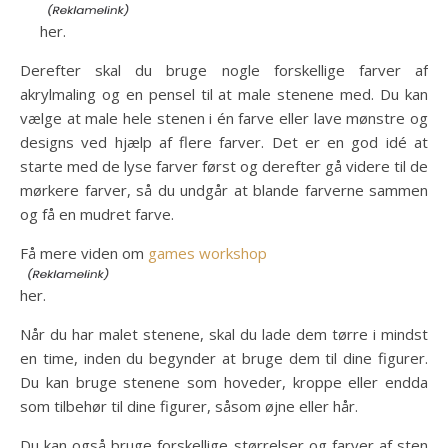
her.
Derefter skal du bruge nogle forskellige farver af
akrylmaling og en pensel til at male stenene med. Du kan
vælge at male hele stenen i én farve eller lave mønstre og
designs ved hjælp af flere farver. Det er en god idé at
starte med de lyse farver først og derefter gå videre til de
mørkere farver, så du undgår at blande farverne sammen
og få en mudret farve.
Få mere viden om
games workshop
her.
Når du har malet stenene, skal du lade dem tørre i mindst
en time, inden du begynder at bruge dem til dine figurer.
Du kan bruge stenene som hoveder, kroppe eller endda
som tilbehør til dine figurer, såsom øjne eller hår.
Du kan også bruge forskellige størrelser og farver af sten