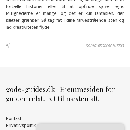
fortælle historier eller til at opfinde sjove lege.
Mulighederne er mange, og det er kun fantasien, der
sætter grænser. Så tag fat i dine farvestrålende sten og
lad kreativiteten flyde.
til
Af
Kommentarer lukket
gode-guides.dk | Hjemmesiden for
guider relateret til næsten alt.
Kontakt
Privatlivspolitik