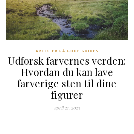
ARTIKLER PÅ GODE GUIDES
Udforsk farvernes verden:
Hvordan du kan lave
farverige sten til dine
figurer
april 21, 2023