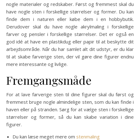
nogle materialer og redskaber. Først og fremmest skal du
have nogle sten i forskellige størrelser og former. Du kan
finde dem i naturen eller købe dem i en hobbybutik.
Derudover skal du have nogle akrylmaling i forskellige
farver og pensler i forskellige størrelser. Det er også en
god idé at have en plastikdug eller papir til at beskytte dit
arbejdsområde. Når du har samlet alt dit udstyr, er du klar
til at skabe farverige sten, der vil gøre dine figurer endnu
mere interessante og livlige.
Fremgangsmåde
For at lave farverige sten til dine figurer skal du først og
fremmest bruge nogle almindelige sten, som du kan finde i
haven eller på stranden. Sørg for at vælge sten i forskellige
størrelser og former, så du kan skabe variation i dine
figurer.
Du kan læse meget mere om
stenmaling