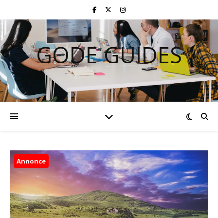
GODE GUIDES
Annonce