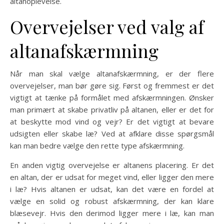
altanoplevelse.
Overvejelser ved valg af
altanafskærmning
Når man skal vælge altanafskærmning, er der flere
overvejelser, man bør gøre sig. Først og fremmest er det
vigtigt at tænke på formålet med afskærmningen. Ønsker
man primært at skabe privatliv på altanen, eller er det for
at beskytte mod vind og vejr? Er det vigtigt at bevare
udsigten eller skabe læ? Ved at afklare disse spørgsmål
kan man bedre vælge den rette type afskærmning.
En anden vigtig overvejelse er altanens placering. Er det
en altan, der er udsat for meget vind, eller ligger den mere
i læ? Hvis altanen er udsat, kan det være en fordel at
vælge en solid og robust afskærmning, der kan klare
blæsevejr. Hvis den derimod ligger mere i læ, kan man