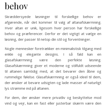
behov
Skræddersyede løsninger til forskellige behov er
afgørende, når det kommer til valg af altanafskærmning.
Hver altan er unik, ligesom hver person har forskellige
behov og præferencer. Derfor er det vigtigt at vælge en
løsning, der passer til netop din stil og forventninger.
Nogle mennesker foretrækker en minimalistisk tilgang med
enkle og elegante designs. I så fald kan en
glasafskærmning være den perfekte løsning.
Glasafskærmning giver et moderne og stilfuldt udseende
til altanen samtidig med, at det bevarer den åbne og
rummelige følelse. Glasafskærmning er også ideel til dem,
der ønsker at bevare udsigten og lade masser af naturligt
lys strømme ind på altanen.
For dem, der ønsker mere privatliv og beskyttelse mod
vind og vejr, kan en fast eller justerbar skærm være den