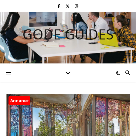
GODE GUIDES
Annonce