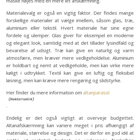
måske nøjes med en mere let afskærmning.
Materialevalg er også en vigtig faktor. Der findes mange
forskellige materialer at vælge imellem, såsom glas, træ,
aluminium eller tekstil. Hvert materiale har sine egne
fordele og ulemper. Glas giver for eksempel en moderne
og elegant look, samtidig med at det tillader lysindfald og
bevarelse af udsigt. Træ kan give en naturlig og varm
atmosfære, men kræver mere vedligeholdelse. Aluminium
er holdbart og nemt at vedligeholde, men kan virke mere
køligt i udtrykket. Textil kan give en luftig og fleksibel
løsning, men kan kræve mere rengøring og slidstyrke.
Her finder du mere information om
altanparasol
.
Endelig er det også vigtigt at overveje budgettet.
Altanafskærmning kan variere meget i pris afhængigt af
materiale, størrelse og design. Det er derfor en god idé at