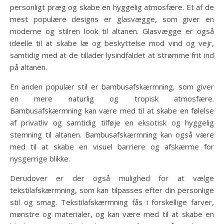
personligt præg og skabe en hyggelig atmosfære. Et af de
mest populære designs er glasvægge, som giver en
moderne og stilren look til altanen. Glasvægge er også
ideelle til at skabe læ og beskyttelse mod vind og vejr,
samtidig med at de tillader lysindfaldet at strømme frit ind
på altanen.
En anden populær stil er bambusafskærmning, som giver
en mere naturlig og tropisk atmosfære.
Bambusafskærmning kan være med til at skabe en følelse
af privatliv og samtidig tilføje en eksotisk og hyggelig
stemning til altanen. Bambusafskærmning kan også være
med til at skabe en visuel barriere og afskærme for
nysgerrige blikke.
Derudover er der også mulighed for at vælge
tekstilafskærmning, som kan tilpasses efter din personlige
stil og smag. Tekstilafskærmning fås i forskellige farver,
mønstre og materialer, og kan være med til at skabe en