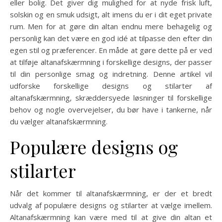
eller bolig. Det giver dig mulighed for at nyde frisk luft,
solskin og en smuk udsigt, alt imens du er i dit eget private
rum. Men for at gøre din altan endnu mere behagelig og
personlig kan det være en god idé at tilpasse den efter din
egen stil og præferencer. En måde at gøre dette på er ved
at tilføje altanafskærmning i forskellige designs, der passer
til din personlige smag og indretning. Denne artikel vil
udforske forskellige designs og stilarter af
altanafskærmning, skræddersyede løsninger til forskellige
behov og nogle overvejelser, du bør have i tankerne, når
du vælger altanafskærmning.
Populære designs og
stilarter
Når det kommer til altanafskærmning, er der et bredt
udvalg af populære designs og stilarter at vælge imellem.
Altanafskærmning kan være med til at give din altan et