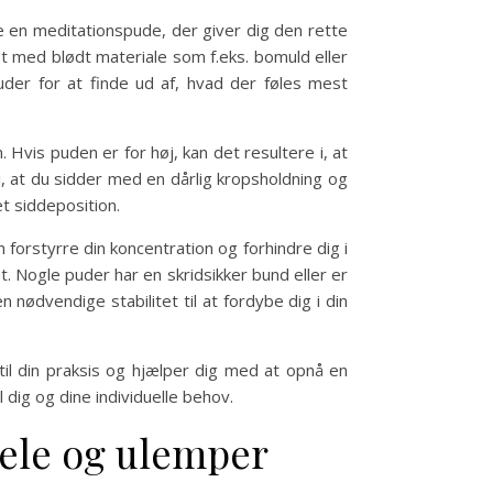
e en meditationspude, der giver dig den rette
dt med blødt materiale som f.eks. bomuld eller
der for at finde ud af, hvad der føles mest
Hvis puden er for høj, kan det resultere i, at
i, at du sidder med en dårlig kropsholdning og
t siddeposition.
n forstyrre din koncentration og forhindre dig i
t. Nogle puder har en skridsikker bund eller er
nødvendige stabilitet til at fordybe dig i din
til din praksis og hjælper dig med at opnå en
 dig og dine individuelle behov.
rdele og ulemper