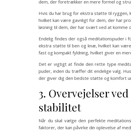
dem, der foretrækker en mere formel og stru
Hvis du har brug for ekstra støtte til ryggen,
hvilket kan være gavnligt for dem, der har pr
løsning til dem, der har svært ved at komme o
Endelig findes der også meditationspuder i f
ekstra støtte til ben og knæ, hvilket kan væ
fast og kompakt fyldning, hvilket giver en mere 
Det er vigtigt at finde den rette type medit
puder, inden du træffer dit endelige valg. Hu
der giver dig den bedste støtte og komfort u
3. Overvejelser ved
stabilitet
Når du skal vælge den perfekte meditationspu
faktorer, der kan påvirke din oplevelse af medi