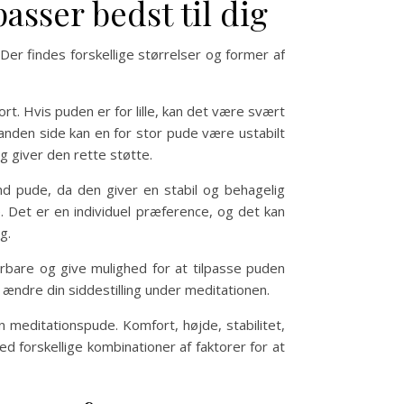
asser bedst til dig
Der findes forskellige størrelser og former af
rt. Hvis puden er for lille, kan det være svært
anden side kan en for stor pude være ustabilt
g giver den rette støtte.
nd pude, da den giver en stabil og behagelig
 Det er en individuel præference, og det kan
g.
rbare og give mulighed for at tilpasse puden
 ændre din siddestilling under meditationen.
n meditationspude. Komfort, højde, stabilitet,
d forskellige kombinationer af faktorer for at