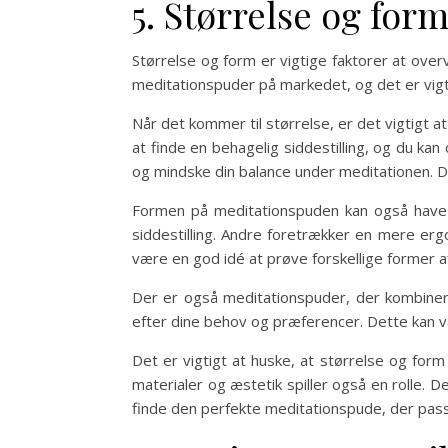
5. Størrelse og for
Størrelse og form er vigtige faktorer at over
meditationspuder på markedet, og det er vigti
Når det kommer til størrelse, er det vigtigt a
at finde en behagelig siddestilling, og du k
og mindske din balance under meditationen. Det
Formen på meditationspuden kan også have in
siddestilling. Andre foretrækker en mere er
være en god idé at prøve forskellige former af
Der er også meditationspuder, der kombinere
efter dine behov og præferencer. Dette kan vær
Det er vigtigt at huske, at størrelse og form
materialer og æstetik spiller også en rolle. 
finde den perfekte meditationspude, der passer