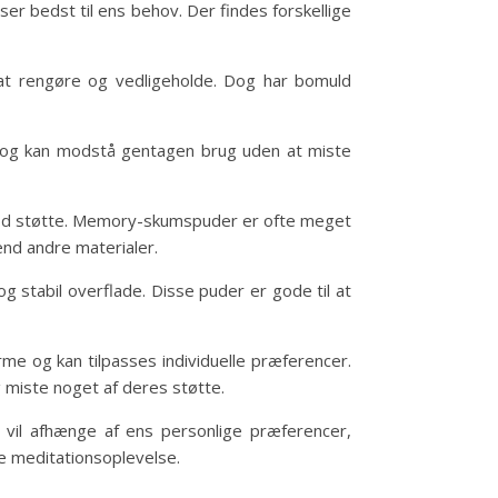
er bedst til ens behov. Der findes forskellige
at rengøre og vedligeholde. Dog har bomuld
 og kan modstå gentagen brug uden at miste
 god støtte. Memory-skumspuder er ofte meget
end andre materialer.
og stabil overflade. Disse puder er gode til at
rme og kan tilpasses individuelle præferencer.
 miste noget af deres støtte.
 vil afhænge af ens personlige præferencer,
e meditationsoplevelse.