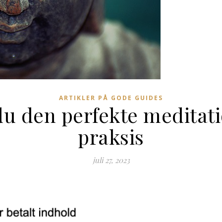
ARTIKLER PÅ GODE GUIDES
u den perfekte meditati
praksis
juli 27, 2023