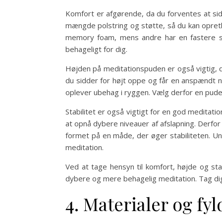
Komfort er afgørende, da du forventes at sid
mængde polstring og støtte, så du kan opretho
memory foam, mens andre har en fastere str
behageligt for dig.
Højden på meditationspuden er også vigtig, da
du sidder for højt oppe og får en anspændt na
oplever ubehag i ryggen. Vælg derfor en pude,
Stabilitet er også vigtigt for en god meditatio
at opnå dybere niveauer af afslapning. Derfor 
formet på en måde, der øger stabiliteten. Und
meditation.
Ved at tage hensyn til komfort, højde og sta
dybere og mere behagelig meditation. Tag dig t
4. Materialer og fy