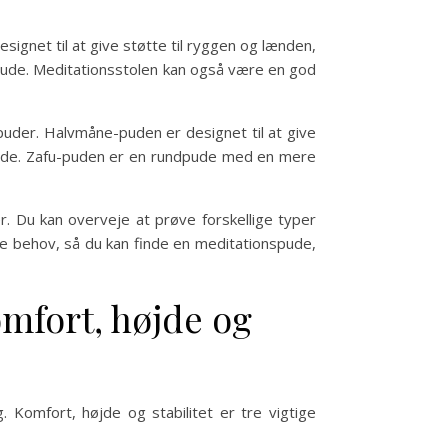
signet til at give støtte til ryggen og lænden,
n pude. Meditationsstolen kan også være en god
puder. Halvmåne-puden er designet til at give
g pude. Zafu-puden er en rundpude med en mere
r. Du kan overveje at prøve forskellige typer
ige behov, så du kan finde en meditationspude,
omfort, højde og
. Komfort, højde og stabilitet er tre vigtige