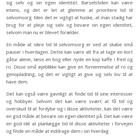
sig selv og sin egen identitet. Barselstiden kan være
intens, og det er let at glemme at prioritere tid til
selvomsorg. Men det er vigtigt at huske, at man stadig har
brug for at pleje sig selv og bevare sin egen identitet,
selvom man nu er blevet forælder.
En måde at sikre tid til selvomsorg er ved at skabe små
pauser i hverdagen. Dette kan være alt fra at tage en kort
gåtur alene, læse en bog eller nyde en kop kaffe i fred og
ro. Disse små øjeblikke kan give en fornemmelse af ro og
genopladning, og det er vigtigt at give sig selv lov til at
have dem.
Det kan også være gavnligt at finde tid til sine interesser
og hobbyer. Selvom det kan være svært at få tid og
overskud til at fordybe sig i disse aktiviteter, kan det være
en god måde at bevare sin egen identitet på. Det kan være
en god idé at planlægge tid til disse aktiviteter i forvejen
og finde en måde at inddrage dem i sin hverdag.