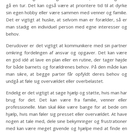
gå en tur. Det kan også være at prioritere tid til at dyrke
sin egen hobby eller være sammen med venner og familie.
Det er vigtigt at huske, at selvom man er forælder, så er
man stadig en individuel person med egne interesser og
behov.
Derudover er det vigtigt at kommunikere med sin partner
omkring fordelingen af ansvar og opgaver. Det kan være
en god idé at lave en plan eller en rutine, der tager højde
for både barnets og forældrenes behov. På den måde kan
man sikre, at begge parter får opfyldt deres behov og
undgå at føle sig overvældet eller overbelastet.
Endelig er det vigtigt at søge hjælp og støtte, hvis man har
brug for det. Det kan være fra familie, venner eller
professionelle. Man skal ikke være bange for at bede om
hjælp, hvis man føler sig presset eller overvældet. At have
nogen at tale med, dele sine bekymringer og frustrationer
med kan være meget givende og hjælpe med at finde en