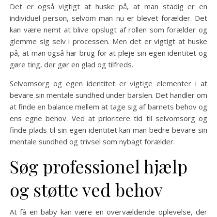
Det er også vigtigt at huske på, at man stadig er en
individuel person, selvom man nu er blevet forælder. Det
kan være nemt at blive opslugt af rollen som forælder og
glemme sig selv i processen. Men det er vigtigt at huske
på, at man også har brug for at pleje sin egen identitet og
gøre ting, der gør en glad og tilfreds.
Selvomsorg og egen identitet er vigtige elementer i at
bevare sin mentale sundhed under barslen. Det handler om
at finde en balance mellem at tage sig af barnets behov og
ens egne behov. Ved at prioritere tid til selvomsorg og
finde plads til sin egen identitet kan man bedre bevare sin
mentale sundhed og trivsel som nybagt forælder.
Søg professionel hjælp
og støtte ved behov
At få en baby kan være en overvældende oplevelse, der