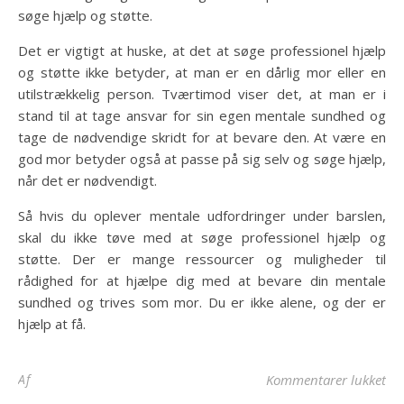
søge hjælp og støtte.
Det er vigtigt at huske, at det at søge professionel hjælp
og støtte ikke betyder, at man er en dårlig mor eller en
utilstrækkelig person. Tværtimod viser det, at man er i
stand til at tage ansvar for sin egen mentale sundhed og
tage de nødvendige skridt for at bevare den. At være en
god mor betyder også at passe på sig selv og søge hjælp,
når det er nødvendigt.
Så hvis du oplever mentale udfordringer under barslen,
skal du ikke tøve med at søge professionel hjælp og
støtte. Der er mange ressourcer og muligheder til
rådighed for at hjælpe dig med at bevare din mentale
sundhed og trives som mor. Du er ikke alene, og der er
hjælp at få.
til
Af
Kommentarer lukket