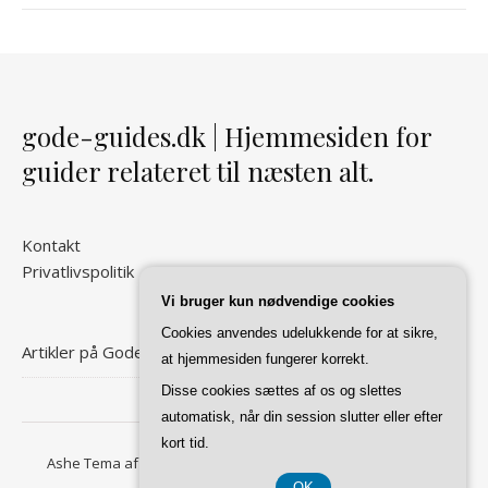
gode-guides.dk | Hjemmesiden for
guider relateret til næsten alt.
Kontakt
Privatlivspolitik
Vi bruger kun nødvendige cookies
Cookies anvendes udelukkende for at sikre,
Artikler på Gode Guides
at hjemmesiden fungerer korrekt.
Disse cookies sættes af os og slettes
automatisk, når din session slutter eller efter
kort tid.
Ashe Tema af
WP Royal
.
Forside
Kontakt
Privatlivspolitik
OK