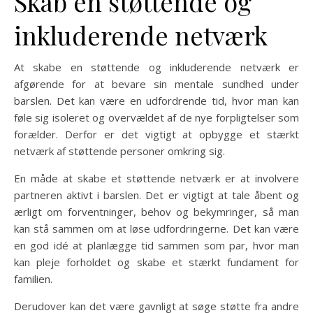
Skab en støttende og
inkluderende netværk
At skabe en støttende og inkluderende netværk er
afgørende for at bevare sin mentale sundhed under
barslen. Det kan være en udfordrende tid, hvor man kan
føle sig isoleret og overvældet af de nye forpligtelser som
forælder. Derfor er det vigtigt at opbygge et stærkt
netværk af støttende personer omkring sig.
En måde at skabe et støttende netværk er at involvere
partneren aktivt i barslen. Det er vigtigt at tale åbent og
ærligt om forventninger, behov og bekymringer, så man
kan stå sammen om at løse udfordringerne. Det kan være
en god idé at planlægge tid sammen som par, hvor man
kan pleje forholdet og skabe et stærkt fundament for
familien.
Derudover kan det være gavnligt at søge støtte fra andre