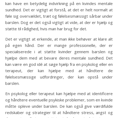
kan have en betydelig indvirkning på en kvindes mentale
sundhed. Det er vigtigt at forstå, at det er helt normalt at
føle sig overvældet, træt og følelsesmæssigt sårbar under
barslen. Dog er det også vigtigt at vide, at der er hjælp og
støtte til rådighed, hvis man har brug for det.
Det er vigtigt at erkende, at man ikke behøver at klare alt
på egen hånd. Der er mange professionelle, der er
specialiserede i at støtte kvinder gennem barslen og
hjælpe dem med at bevare deres mentale sundhed. Det
kan være en god idé at søge hjælp fra en psykolog eller en
terapeut, der kan hjælpe med at håndtere de
følelsesmæssige udfordringer, der kan opstå under
barslen.
En psykolog eller terapeut kan hjælpe med at identificere
og håndtere eventuelle psykiske problemer, som en kvinde
måtte opleve under barslen. De kan også give værdifulde
redskaber og strategier til at håndtere stress, angst og