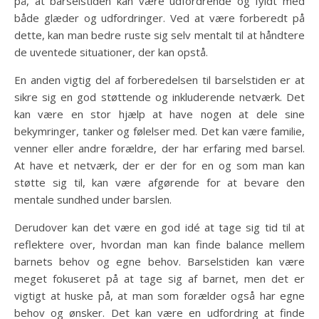
på, at barselstiden kan være udfordrende og fyldt med
både glæder og udfordringer. Ved at være forberedt på
dette, kan man bedre ruste sig selv mentalt til at håndtere
de uventede situationer, der kan opstå.
En anden vigtig del af forberedelsen til barselstiden er at
sikre sig en god støttende og inkluderende netværk. Det
kan være en stor hjælp at have nogen at dele sine
bekymringer, tanker og følelser med. Det kan være familie,
venner eller andre forældre, der har erfaring med barsel.
At have et netværk, der er der for en og som man kan
støtte sig til, kan være afgørende for at bevare den
mentale sundhed under barslen.
Derudover kan det være en god idé at tage sig tid til at
reflektere over, hvordan man kan finde balance mellem
barnets behov og egne behov. Barselstiden kan være
meget fokuseret på at tage sig af barnet, men det er
vigtigt at huske på, at man som forælder også har egne
behov og ønsker. Det kan være en udfordring at finde