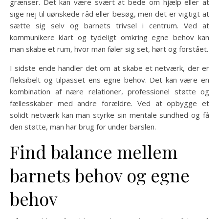
grænser. Det kan være svært at bede om hjælp eller at
sige nej til uønskede råd eller besøg, men det er vigtigt at
sætte sig selv og barnets trivsel i centrum. Ved at
kommunikere klart og tydeligt omkring egne behov kan
man skabe et rum, hvor man føler sig set, hørt og forstået.
I sidste ende handler det om at skabe et netværk, der er
fleksibelt og tilpasset ens egne behov. Det kan være en
kombination af nære relationer, professionel støtte og
fællesskaber med andre forældre. Ved at opbygge et
solidt netværk kan man styrke sin mentale sundhed og få
den støtte, man har brug for under barslen.
Find balance mellem
barnets behov og egne
behov