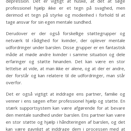
depression. Det er vigtigt at huske, at det at søge
professionel hjælp ikke er et tegn på svaghed, men
derimod et tegn på styrke og modenhed i forhold til at
tage ansvar for sin egen mentale sundhed.
Derudover er der også forskellige støttegrupper og
netværk til rådighed for kvinder, der oplever mentale
udfordringer under barslen. Disse grupper er en fantastisk
måde at møde andre kvinder i samme situation og dele
erfaringer og støtte hinanden. Det kan være en stor
lettelse at vide, at man ikke er alene, og at der er andre,
der forstår og kan relatere til de udfordringer, man står
overfor.
Det er også vigtigt at inddrage ens partner, familie og
venner i ens søgen efter professionel hjælp og støtte. En
stærk supportsystem kan være afgørende for at bevare
den mentale sundhed under barslen. Ens partner kan være
en stor støtte og hjælp i håndteringen af barslen, og det
kan være gavnligt at inddrage dem i processen med at