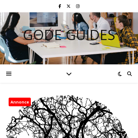
GODE GUIDES
Annonce