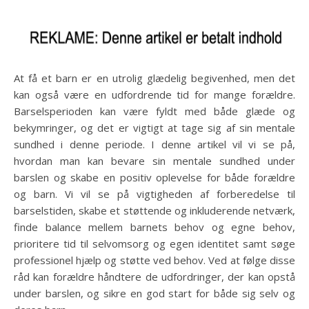
At få et barn er en utrolig glædelig begivenhed, men det
kan også være en udfordrende tid for mange forældre.
Barselsperioden kan være fyldt med både glæde og
bekymringer, og det er vigtigt at tage sig af sin mentale
sundhed i denne periode. I denne artikel vil vi se på,
hvordan man kan bevare sin mentale sundhed under
barslen og skabe en positiv oplevelse for både forældre
og barn. Vi vil se på vigtigheden af forberedelse til
barselstiden, skabe et støttende og inkluderende netværk,
finde balance mellem barnets behov og egne behov,
prioritere tid til selvomsorg og egen identitet samt søge
professionel hjælp og støtte ved behov. Ved at følge disse
råd kan forældre håndtere de udfordringer, der kan opstå
under barslen, og sikre en god start for både sig selv og