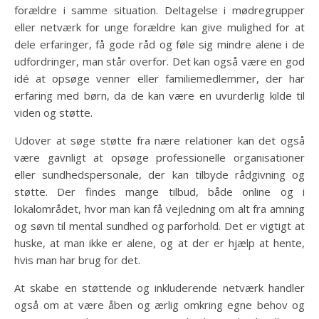
forældre i samme situation. Deltagelse i mødregrupper
eller netværk for unge forældre kan give mulighed for at
dele erfaringer, få gode råd og føle sig mindre alene i de
udfordringer, man står overfor. Det kan også være en god
idé at opsøge venner eller familiemedlemmer, der har
erfaring med børn, da de kan være en uvurderlig kilde til
viden og støtte.
Udover at søge støtte fra nære relationer kan det også
være gavnligt at opsøge professionelle organisationer
eller sundhedspersonale, der kan tilbyde rådgivning og
støtte. Der findes mange tilbud, både online og i
lokalområdet, hvor man kan få vejledning om alt fra amning
og søvn til mental sundhed og parforhold. Det er vigtigt at
huske, at man ikke er alene, og at der er hjælp at hente,
hvis man har brug for det.
At skabe en støttende og inkluderende netværk handler
også om at være åben og ærlig omkring egne behov og