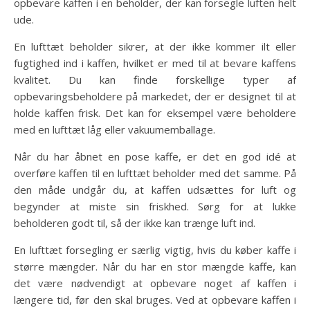
opbevare kaffen i en beholder, der kan forsegle luften helt
ude.
En lufttæt beholder sikrer, at der ikke kommer ilt eller
fugtighed ind i kaffen, hvilket er med til at bevare kaffens
kvalitet. Du kan finde forskellige typer af
opbevaringsbeholdere på markedet, der er designet til at
holde kaffen frisk. Det kan for eksempel være beholdere
med en lufttæt låg eller vakuumemballage.
Når du har åbnet en pose kaffe, er det en god idé at
overføre kaffen til en lufttæt beholder med det samme. På
den måde undgår du, at kaffen udsættes for luft og
begynder at miste sin friskhed. Sørg for at lukke
beholderen godt til, så der ikke kan trænge luft ind.
En lufttæt forsegling er særlig vigtig, hvis du køber kaffe i
større mængder. Når du har en stor mængde kaffe, kan
det være nødvendigt at opbevare noget af kaffen i
længere tid, før den skal bruges. Ved at opbevare kaffen i