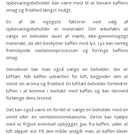
opbevaringsbeholder kan være med til at bevare kaffens
smag og friskhed længst muligt.
En af de vigtigste faktorer ved valg af
opbevaringsbeholder er materialet. Det anbefales at
vælge en beholder lavet af mørkt, ikke-gennemsigtigt
materiale, da det beskytter kaffen mod lys. Lys kan nemlig
fremskynde oxidationsprocessen og forringe kaffens
smag.
Derudover bør man også vælge en beholder, der er
lufttæt. Når kaffen udsættes for luft, begynder den at
miste sin aroma og friskhed. En lufttæt beholder forhindrer
luften i at komme i kontakt med kaffen og kan dermed
forlænge dens levetid.
Det kan også være en fordel at vælge en beholder med en
ventil eller en ventilationsmekanisme. Dette kan hjælpe
med at frigive eventuel opbygget gas fra kaffen, uden at
luft slipper ind. På den måde undgår man, at kaffen bliver