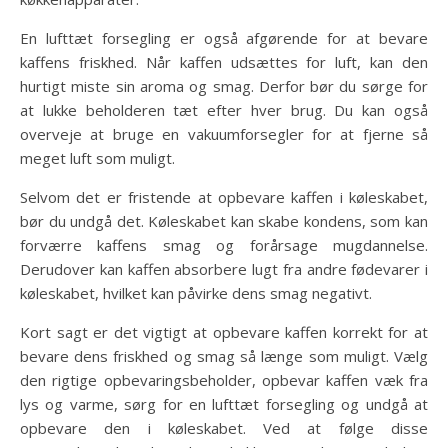
En lufttæt forsegling er også afgørende for at bevare
kaffens friskhed. Når kaffen udsættes for luft, kan den
hurtigt miste sin aroma og smag. Derfor bør du sørge for
at lukke beholderen tæt efter hver brug. Du kan også
overveje at bruge en vakuumforsegler for at fjerne så
meget luft som muligt.
Selvom det er fristende at opbevare kaffen i køleskabet,
bør du undgå det. Køleskabet kan skabe kondens, som kan
forværre kaffens smag og forårsage mugdannelse.
Derudover kan kaffen absorbere lugt fra andre fødevarer i
køleskabet, hvilket kan påvirke dens smag negativt.
Kort sagt er det vigtigt at opbevare kaffen korrekt for at
bevare dens friskhed og smag så længe som muligt. Vælg
den rigtige opbevaringsbeholder, opbevar kaffen væk fra
lys og varme, sørg for en lufttæt forsegling og undgå at
opbevare den i køleskabet. Ved at følge disse