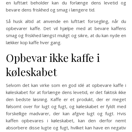
en lufttæt beholder kan du forlænge dens levetid og
bevare dens friskhed og smag i længere tid.
Så husk altid at anvende en lufttæt forsegling, når du
opbevarer kaffe. Det vil hjælpe med at bevare kaffens
smag og friskhed længst muligt og sikre, at du kan nyde en
lækker kop kaffe hver gang.
Opbevar ikke kaffe i
køleskabet
Selvom det kan virke som en god idé at opbevare kaffe i
køleskabet for at forlænge dens levetid, er det faktisk ikke
den bedste løsning. Kaffe er et produkt, der er meget
følsomt over for lugt og fugt, og køleskabet er fyldt med
forskellige madvarer, der kan afgive lugt og fugt. Hvis
kaffen opbevares i køleskabet, kan den derfor nemt
absorbere disse lugte og fugt, hvilket kan have en negativ