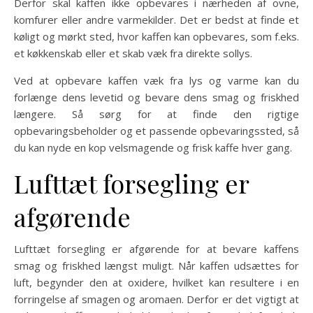
Derfor skal kaffen ikke opbevares i nærheden af ovne,
komfurer eller andre varmekilder. Det er bedst at finde et
køligt og mørkt sted, hvor kaffen kan opbevares, som f.eks.
et køkkenskab eller et skab væk fra direkte sollys.
Ved at opbevare kaffen væk fra lys og varme kan du
forlænge dens levetid og bevare dens smag og friskhed
længere. Så sørg for at finde den rigtige
opbevaringsbeholder og et passende opbevaringssted, så
du kan nyde en kop velsmagende og frisk kaffe hver gang.
Lufttæt forsegling er
afgørende
Lufttæt forsegling er afgørende for at bevare kaffens
smag og friskhed længst muligt. Når kaffen udsættes for
luft, begynder den at oxidere, hvilket kan resultere i en
forringelse af smagen og aromaen. Derfor er det vigtigt at