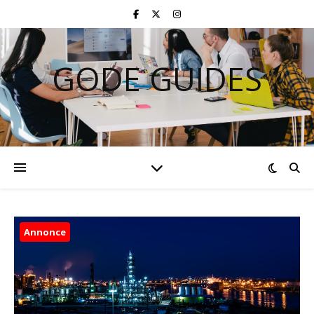
GODE GUIDES
Annonce