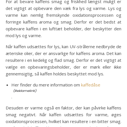
For at bevare kaffens smag og friskhed længst muligt er
det vigtigt at opbevare den væk fra lys og varme. Lys og
varme kan nemlig fremskynde oxidationsprocessen og
forringe kaffens aroma og smag. Derfor er det bedst at
opbevare kaffen i en lufttæt beholder, der beskytter den
mod lys og varme.
Når kaffen udsættes for lys, kan UV-strålerne nedbryde de
æteriske olier, der er ansvarlige for kaffens aroma. Det kan
resultere i en kedelig og flad smag. Derfor er det vigtigt at
vælge en opbevaringsbeholder, der er mørk eller ikke
gennemsigtig, så kaffen holdes beskyttet mod lys.
Her finder du mere information om
kaffedåse
.
Desuden er varme også en faktor, der kan påvirke kaffens
smag negativt. Når kaffen udsættes for varme, øges
oxidationsprocessen, hvilket kan resultere i en bitter smag.