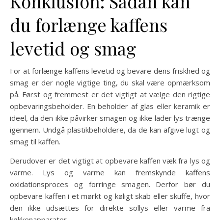
Konklusion: Sådan kan
du forlænge kaffens
levetid og smag
For at forlænge kaffens levetid og bevare dens friskhed og
smag er der nogle vigtige ting, du skal være opmærksom
på. Først og fremmest er det vigtigt at vælge den rigtige
opbevaringsbeholder. En beholder af glas eller keramik er
ideel, da den ikke påvirker smagen og ikke lader lys trænge
igennem. Undgå plastikbeholdere, da de kan afgive lugt og
smag til kaffen.
Derudover er det vigtigt at opbevare kaffen væk fra lys og
varme. Lys og varme kan fremskynde kaffens
oxidationsproces og forringe smagen. Derfor bør du
opbevare kaffen i et mørkt og køligt skab eller skuffe, hvor
den ikke udsættes for direkte sollys eller varme fra
køkkenapparater.