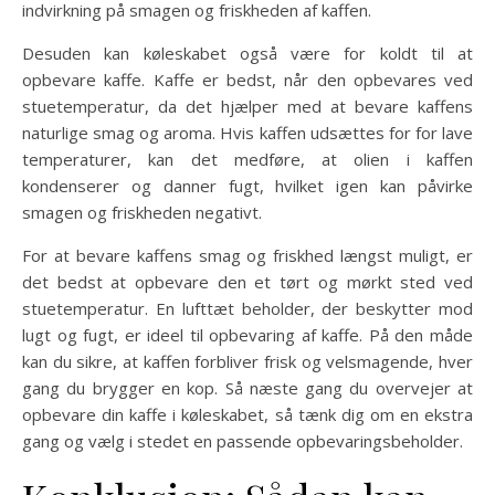
indvirkning på smagen og friskheden af ​​kaffen.
Desuden kan køleskabet også være for koldt til at
opbevare kaffe. Kaffe er bedst, når den opbevares ved
stuetemperatur, da det hjælper med at bevare kaffens
naturlige smag og aroma. Hvis kaffen udsættes for for lave
temperaturer, kan det medføre, at olien i kaffen
kondenserer og danner fugt, hvilket igen kan påvirke
smagen og friskheden negativt.
For at bevare kaffens smag og friskhed længst muligt, er
det bedst at opbevare den et tørt og mørkt sted ved
stuetemperatur. En lufttæt beholder, der beskytter mod
lugt og fugt, er ideel til opbevaring af kaffe. På den måde
kan du sikre, at kaffen forbliver frisk og velsmagende, hver
gang du brygger en kop. Så næste gang du overvejer at
opbevare din kaffe i køleskabet, så tænk dig om en ekstra
gang og vælg i stedet en passende opbevaringsbeholder.