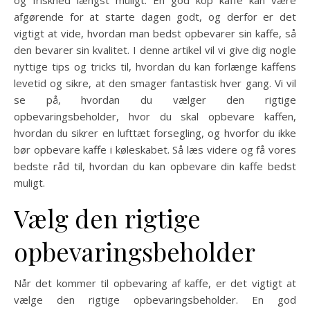
og friskhed længst muligt. En god kop kaffe kan være
afgørende for at starte dagen godt, og derfor er det
vigtigt at vide, hvordan man bedst opbevarer sin kaffe, så
den bevarer sin kvalitet. I denne artikel vil vi give dig nogle
nyttige tips og tricks til, hvordan du kan forlænge kaffens
levetid og sikre, at den smager fantastisk hver gang. Vi vil
se på, hvordan du vælger den rigtige
opbevaringsbeholder, hvor du skal opbevare kaffen,
hvordan du sikrer en lufttæt forsegling, og hvorfor du ikke
bør opbevare kaffe i køleskabet. Så læs videre og få vores
bedste råd til, hvordan du kan opbevare din kaffe bedst
muligt.
Vælg den rigtige
opbevaringsbeholder
Når det kommer til opbevaring af kaffe, er det vigtigt at
vælge den rigtige opbevaringsbeholder. En god