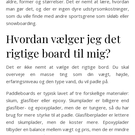
aldre, former og størrelser. Det er nemt at lære, hvordan
man gør det, og der er ingen dyre udstyrsomkostninger,
som du ville finde med andre sportsgrene som skiløb eller
snowboarding.
Hvordan vælger jeg det
rigtige board til mig?
Det er ikke nemt at vælge det rigtige bord. Du skal
overveje en masse ting som din vægt, højde,
erfaringsniveau og den type vand, du vil padle på.
Paddleboards er typisk lavet af tre forskellige materialer:
skum, glasfiber eller epoxy. Skumplader er billigere end
glasfiber- og epoxyplader, men de er tungere, så du har
brug for mere styrke til at padle. Glasfiberplader er lettere
end skumplader, men de koster mere. Epoxyplader
tilbyder en balance mellem vægt og pris, men de er mindre