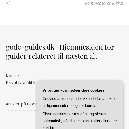
til
Af
Kommentarer lukket
gode-guides.dk | Hjemmesiden for
guider relateret til næsten alt.
Kontakt
Privatlivspolitik
Vi bruger kun nødvendige cookies
Cookies anvendes udelukkende for at sikre,
Artikler på Gode Guides
at hjemmesiden fungerer korrekt.
Disse cookies sættes af os og slettes
automatisk, når din session slutter eller efter
kort tid.