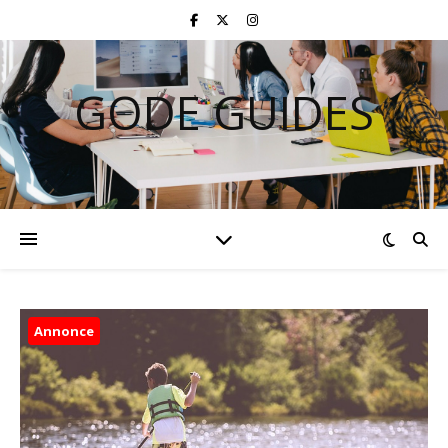
GODE GUIDES
Annonce