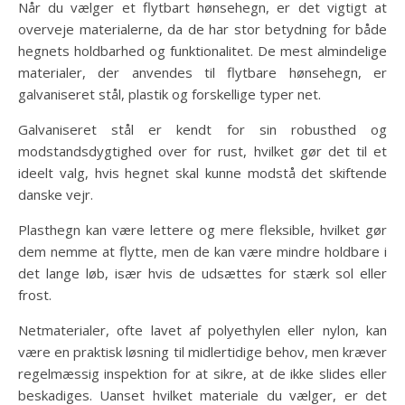
Når du vælger et flytbart hønsehegn, er det vigtigt at
overveje materialerne, da de har stor betydning for både
hegnets holdbarhed og funktionalitet. De mest almindelige
materialer, der anvendes til flytbare hønsehegn, er
galvaniseret stål, plastik og forskellige typer net.
Galvaniseret stål er kendt for sin robusthed og
modstandsdygtighed over for rust, hvilket gør det til et
ideelt valg, hvis hegnet skal kunne modstå det skiftende
danske vejr.
Plasthegn kan være lettere og mere fleksible, hvilket gør
dem nemme at flytte, men de kan være mindre holdbare i
det lange løb, især hvis de udsættes for stærk sol eller
frost.
Netmaterialer, ofte lavet af polyethylen eller nylon, kan
være en praktisk løsning til midlertidige behov, men kræver
regelmæssig inspektion for at sikre, at de ikke slides eller
beskadiges. Uanset hvilket materiale du vælger, er det