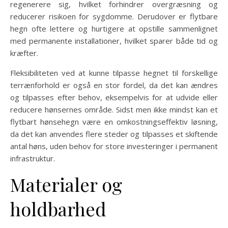
regenerere sig, hvilket forhindrer overgræsning og
reducerer risikoen for sygdomme. Derudover er flytbare
hegn ofte lettere og hurtigere at opstille sammenlignet
med permanente installationer, hvilket sparer både tid og
kræfter.
Fleksibiliteten ved at kunne tilpasse hegnet til forskellige
terrænforhold er også en stor fordel, da det kan ændres
og tilpasses efter behov, eksempelvis for at udvide eller
reducere hønsernes område. Sidst men ikke mindst kan et
flytbart hønsehegn være en omkostningseffektiv løsning,
da det kan anvendes flere steder og tilpasses et skiftende
antal høns, uden behov for store investeringer i permanent
infrastruktur.
Materialer og
holdbarhed