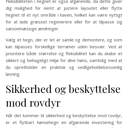
Fleksibiliteten i hegnet er også afgørende, da dette giver
dig mulighed for nemt at justere layoutet eller flytte
hegnet til et nyt område i haven, hvilket kan være nyttigt
for at lade græsset regenerere eller for at tilpasse sig
sæsonmæssige ændringer.
Vælg et hegn, der er let at samle og demontere, og som
kan tilpasses forskellige terræner uden besvær. Ved at
prioritere både størrelse og fleksibilitet kan du skabe et
sikkert og behageligt miljø for dine høns, samtidig med at
du opretholder en praktisk og vedligeholdelsesvenlig
løsning.
Sikkerhed og beskyttelse
mod rovdyr
Når det kommer til sikkerhed og beskyttelse mod rovdyr,
er et flytbart hønsehegn en afgørende investering for