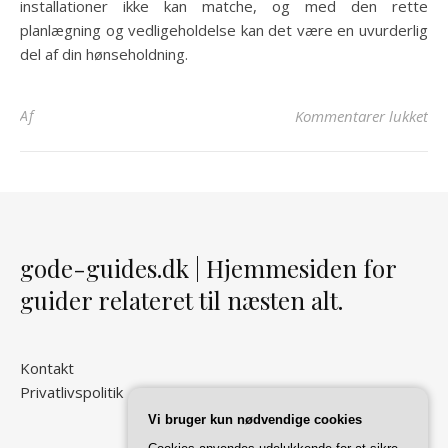
installationer ikke kan matche, og med den rette
planlægning og vedligeholdelse kan det være en uvurderlig
del af din hønseholdning.
til
Af
Kommentarer lukket
gode-guides.dk | Hjemmesiden for
guider relateret til næsten alt.
Kontakt
Privatlivspolitik
Vi bruger kun nødvendige cookies