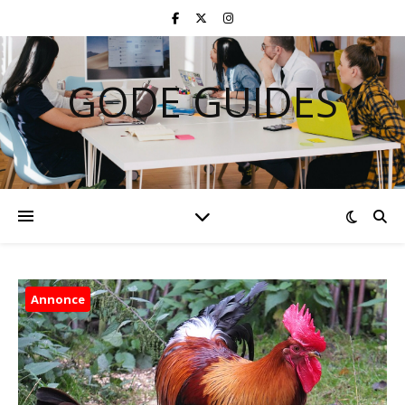
GODE GUIDES
Annonce