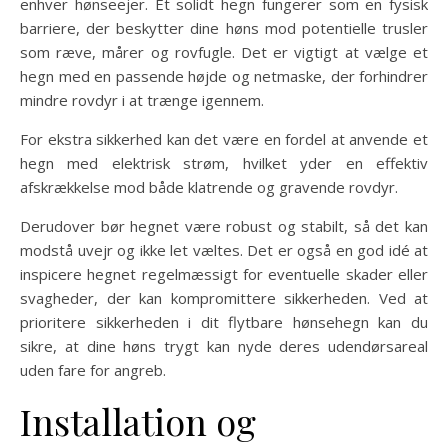
enhver hønseejer. Et solidt hegn fungerer som en fysisk
barriere, der beskytter dine høns mod potentielle trusler
som ræve, mårer og rovfugle. Det er vigtigt at vælge et
hegn med en passende højde og netmaske, der forhindrer
mindre rovdyr i at trænge igennem.
For ekstra sikkerhed kan det være en fordel at anvende et
hegn med elektrisk strøm, hvilket yder en effektiv
afskrækkelse mod både klatrende og gravende rovdyr.
Derudover bør hegnet være robust og stabilt, så det kan
modstå uvejr og ikke let væltes. Det er også en god idé at
inspicere hegnet regelmæssigt for eventuelle skader eller
svagheder, der kan kompromittere sikkerheden. Ved at
prioritere sikkerheden i dit flytbare hønsehegn kan du
sikre, at dine høns trygt kan nyde deres udendørsareal
uden fare for angreb.
Installation og