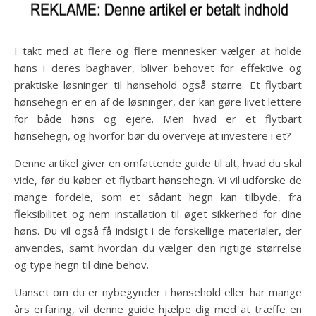
I takt med at flere og flere mennesker vælger at holde
høns i deres baghaver, bliver behovet for effektive og
praktiske løsninger til hønsehold også større. Et flytbart
hønsehegn er en af de løsninger, der kan gøre livet lettere
for både høns og ejere. Men hvad er et flytbart
hønsehegn, og hvorfor bør du overveje at investere i et?
Denne artikel giver en omfattende guide til alt, hvad du skal
vide, før du køber et flytbart hønsehegn. Vi vil udforske de
mange fordele, som et sådant hegn kan tilbyde, fra
fleksibilitet og nem installation til øget sikkerhed for dine
høns. Du vil også få indsigt i de forskellige materialer, der
anvendes, samt hvordan du vælger den rigtige størrelse
og type hegn til dine behov.
Uanset om du er nybegynder i hønsehold eller har mange
års erfaring, vil denne guide hjælpe dig med at træffe en