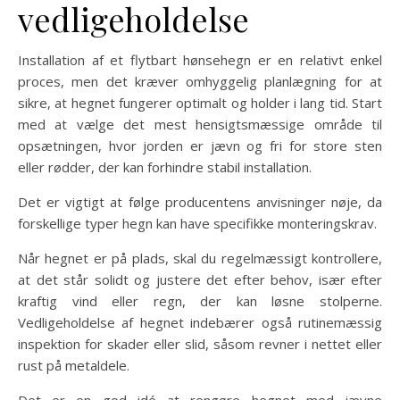
vedligeholdelse
Installation af et flytbart hønsehegn er en relativt enkel
proces, men det kræver omhyggelig planlægning for at
sikre, at hegnet fungerer optimalt og holder i lang tid. Start
med at vælge det mest hensigtsmæssige område til
opsætningen, hvor jorden er jævn og fri for store sten
eller rødder, der kan forhindre stabil installation.
Det er vigtigt at følge producentens anvisninger nøje, da
forskellige typer hegn kan have specifikke monteringskrav.
Når hegnet er på plads, skal du regelmæssigt kontrollere,
at det står solidt og justere det efter behov, især efter
kraftig vind eller regn, der kan løsne stolperne.
Vedligeholdelse af hegnet indebærer også rutinemæssig
inspektion for skader eller slid, såsom revner i nettet eller
rust på metaldele.