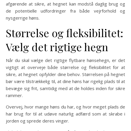
afgørende at sikre, at hegnet kan modstå daglig brug og
de potentielle udfordringer fra både vejrforhold og
nysgerrige høns.
Størrelse og fleksibilitet:
Vælg det rigtige hegn
Når du skal vælge det rigtige flytbare hønsehegn, er det
vigtigt at overveje både størrelse og fleksibilitet for at
sikre, at hegnet opfylder dine behov. Størrelsen på hegnet
bør være tilstrækkelig til, at dine høns har rigelig plads til at
bevæge sig frit, samtidig med at de holdes inden for sikre
rammer.
Overvej, hvor mange høns du har, og hvor meget plads de
har brug for til at udøve naturlig adfærd som at skrabe i
jorden og sprede deres vinger.