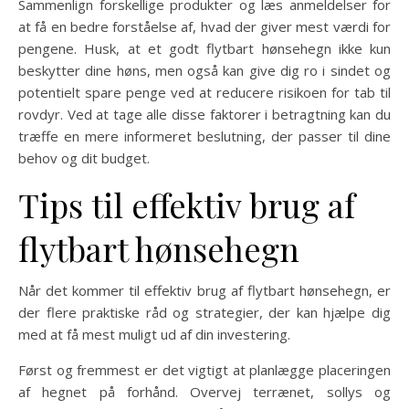
Sammenlign forskellige produkter og læs anmeldelser for
at få en bedre forståelse af, hvad der giver mest værdi for
pengene. Husk, at et godt flytbart hønsehegn ikke kun
beskytter dine høns, men også kan give dig ro i sindet og
potentielt spare penge ved at reducere risikoen for tab til
rovdyr. Ved at tage alle disse faktorer i betragtning kan du
træffe en mere informeret beslutning, der passer til dine
behov og dit budget.
Tips til effektiv brug af
flytbart hønsehegn
Når det kommer til effektiv brug af flytbart hønsehegn, er
der flere praktiske råd og strategier, der kan hjælpe dig
med at få mest muligt ud af din investering.
Først og fremmest er det vigtigt at planlægge placeringen
af hegnet på forhånd. Overvej terrænet, sollys og