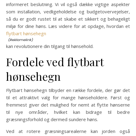
informeret beslutning. Vi vil også dække vigtige aspekter
som installation, vedligeholdelse og budgetovervejelser,
så du er godt rustet til at skabe et sikkert og behageligt
miljø for dine høns. Læs videre for at opdage, hvordan et
flytbart hønsehegn
kan revolutionere din tilgang til hønsehold.
Fordele ved flytbart
hønsehegn
Flytbart hønsehegn tilbyder en række fordele, der gør det
til et attraktivt valg for mange hønseholdere. Først og
fremmest giver det mulighed for nemt at flytte hønserne
til nye områder, hvilket kan bidrage til bedre
græsningsforhold og dermed sundere høns.
Ved at rotere græsningsarealerne kan jorden også