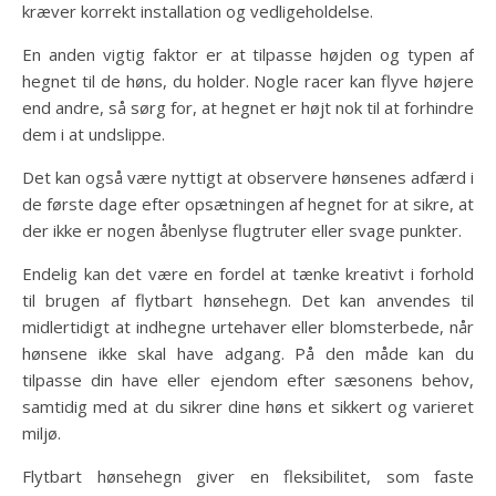
kræver korrekt installation og vedligeholdelse.
En anden vigtig faktor er at tilpasse højden og typen af
hegnet til de høns, du holder. Nogle racer kan flyve højere
end andre, så sørg for, at hegnet er højt nok til at forhindre
dem i at undslippe.
Det kan også være nyttigt at observere hønsenes adfærd i
de første dage efter opsætningen af hegnet for at sikre, at
der ikke er nogen åbenlyse flugtruter eller svage punkter.
Endelig kan det være en fordel at tænke kreativt i forhold
til brugen af flytbart hønsehegn. Det kan anvendes til
midlertidigt at indhegne urtehaver eller blomsterbede, når
hønsene ikke skal have adgang. På den måde kan du
tilpasse din have eller ejendom efter sæsonens behov,
samtidig med at du sikrer dine høns et sikkert og varieret
miljø.
Flytbart hønsehegn giver en fleksibilitet, som faste