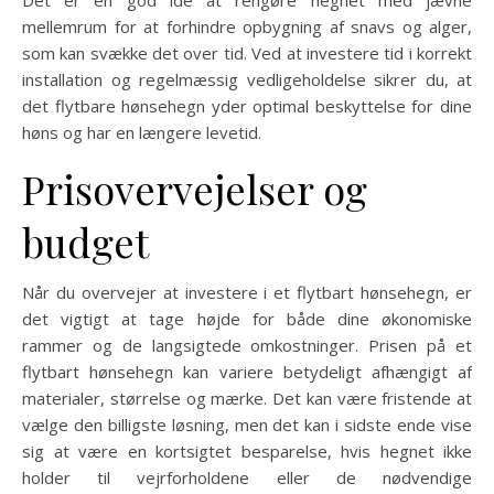
Det er en god idé at rengøre hegnet med jævne
mellemrum for at forhindre opbygning af snavs og alger,
som kan svække det over tid. Ved at investere tid i korrekt
installation og regelmæssig vedligeholdelse sikrer du, at
det flytbare hønsehegn yder optimal beskyttelse for dine
høns og har en længere levetid.
Prisovervejelser og
budget
Når du overvejer at investere i et flytbart hønsehegn, er
det vigtigt at tage højde for både dine økonomiske
rammer og de langsigtede omkostninger. Prisen på et
flytbart hønsehegn kan variere betydeligt afhængigt af
materialer, størrelse og mærke. Det kan være fristende at
vælge den billigste løsning, men det kan i sidste ende vise
sig at være en kortsigtet besparelse, hvis hegnet ikke
holder til vejrforholdene eller de nødvendige