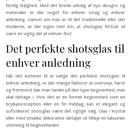
festlig lejlighed. Med det brede udvalg af nye designs og
materialer er der noget for enhver smag og enhver
anledning. Uanset om man er til det traditionelle eller det
moderne, er der ingen tvivl om, at shotsglas fortsat vil
være en vigtig del af enhver fest.
Det perfekte shotsglas til
enhver anledning
Når det kommer til at vælge det perfekte shotsglas til
enhver anledning, er der mange faktorer at overveje. Først
og fremmest bør man tænke på den type begivenhed, man
skal deltage i. Hvis det er en formel begivenhed som en
bryllupsreception eller en fin middag, kan et elegant og
sofistikeret shotsglas være det rigtige valg. Glas i krystal
eller med smukke dekorative detaljer vil tilføje en luksuriøs
stemning til begivenheden.