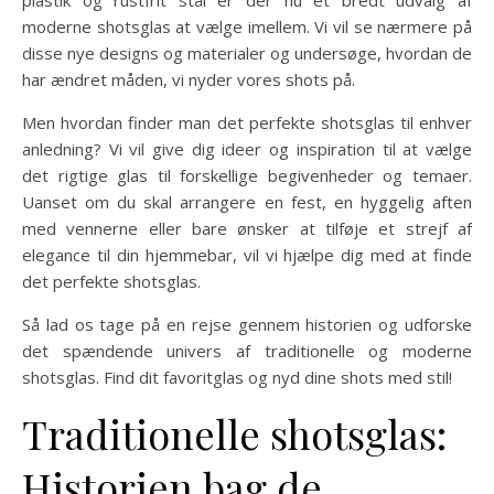
moderne shotsglas at vælge imellem. Vi vil se nærmere på
disse nye designs og materialer og undersøge, hvordan de
har ændret måden, vi nyder vores shots på.
Men hvordan finder man det perfekte shotsglas til enhver
anledning? Vi vil give dig ideer og inspiration til at vælge
det rigtige glas til forskellige begivenheder og temaer.
Uanset om du skal arrangere en fest, en hyggelig aften
med vennerne eller bare ønsker at tilføje et strejf af
elegance til din hjemmebar, vil vi hjælpe dig med at finde
det perfekte shotsglas.
Så lad os tage på en rejse gennem historien og udforske
det spændende univers af traditionelle og moderne
shotsglas. Find dit favoritglas og nyd dine shots med stil!
Traditionelle shotsglas:
Historien bag de