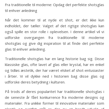
Fra traditionelle til moderne: Opdag det perfekte shotsglas
til enhver anledning
Når det kommer til at nyde et shot, er det ikke kun
indholdet, der tæller. Valget af det rigtige shotsglas kan
også spille en stor rolle i oplevelsen. I denne artikel vil vi
udforske overgangen fra traditionelle til moderne
shotsglas og give dig inspiration til at finde det perfekte
glas til enhver anledning.
Traditionelle shotsglas har en lang historie bag sig. Disse
klassiske glas, ofte lavet af glas eller krystal, har en enkel
og tidløs æstetik, der har været elsket af shot-entusiaster
i årtier. Vi vil dykke ned i historien bag disse glas og
udforske deres betydning i kulturen.
På trods af deres popularitet har traditionelle shotsglas i
de seneste år fået konkurrence fra moderne designs og
materialer. Fra unikke former til innovative materialer som
plastik og rustfrit stål er der nu et bredt udvalg af