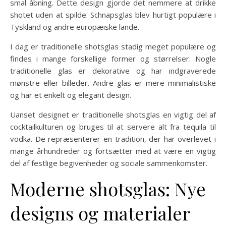
smal åbning. Dette design gjorde det nemmere at drikke
shotet uden at spilde. Schnapsglas blev hurtigt populære i
Tyskland og andre europæiske lande.
I dag er traditionelle shotsglas stadig meget populære og
findes i mange forskellige former og størrelser. Nogle
traditionelle glas er dekorative og har indgraverede
mønstre eller billeder. Andre glas er mere minimalistiske
og har et enkelt og elegant design.
Uanset designet er traditionelle shotsglas en vigtig del af
cocktailkulturen og bruges til at servere alt fra tequila til
vodka. De repræsenterer en tradition, der har overlevet i
mange århundreder og fortsætter med at være en vigtig
del af festlige begivenheder og sociale sammenkomster.
Moderne shotsglas: Nye
designs og materialer