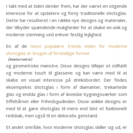
I takt med at tiden skrider frem, har der været en stigende
interesse for at opdatere og forny traditionelle shotsglas.
Dette har resulteret i en række nye designs og materialer,
der tilbyder spændende muligheder for at skabe en unik og
moderne stemning ved enhver festlig lejlighed.
En af de
mest populære trends inden for moderne
shotsglas er brugen af forskellige former
og geometriske mønstre. Disse designs tilføjer et stilfuldt
og moderne touch til glassene og kan være med til at
skabe en visuel interesse på drinksbordet. Der findes
eksempelvis shotsglas i form af diamanter, trekantede
glas og endda glas i form af ikoniske bygningsværker som
Eiffeltårnet eller Frihedsgudinden. Disse unikke designs er
med til at gøre shotsglas til mere end blot et funktionelt
redskab, men også til en dekorativ genstand.
Et andet område, hvor moderne shotsglas skiller sig ud, er