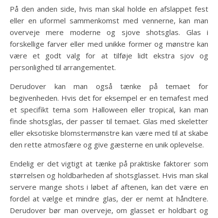
På den anden side, hvis man skal holde en afslappet fest
eller en uformel sammenkomst med vennerne, kan man
overveje mere moderne og sjove shotsglas. Glas i
forskellige farver eller med unikke former og mønstre kan
være et godt valg for at tilføje lidt ekstra sjov og
personlighed til arrangementet.
Derudover kan man også tænke på temaet for
begivenheden. Hvis det for eksempel er en temafest med
et specifikt tema som Halloween eller tropical, kan man
finde shotsglas, der passer til temaet. Glas med skeletter
eller eksotiske blomstermønstre kan være med til at skabe
den rette atmosfære og give gæsterne en unik oplevelse.
Endelig er det vigtigt at tænke på praktiske faktorer som
størrelsen og holdbarheden af shotsglasset. Hvis man skal
servere mange shots i løbet af aftenen, kan det være en
fordel at vælge et mindre glas, der er nemt at håndtere.
Derudover bør man overveje, om glasset er holdbart og