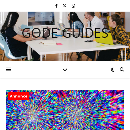
GODE GUIDES
Annonce