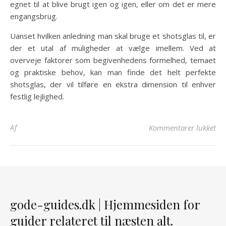
egnet til at blive brugt igen og igen, eller om det er mere
engangsbrug.
Uanset hvilken anledning man skal bruge et shotsglas til, er
der et utal af muligheder at vælge imellem. Ved at
overveje faktorer som begivenhedens formelhed, temaet
og praktiske behov, kan man finde det helt perfekte
shotsglas, der vil tilføre en ekstra dimension til enhver
festlig lejlighed.
til
Af
Kommentarer lukket
gode-guides.dk | Hjemmesiden for
guider relateret til næsten alt.