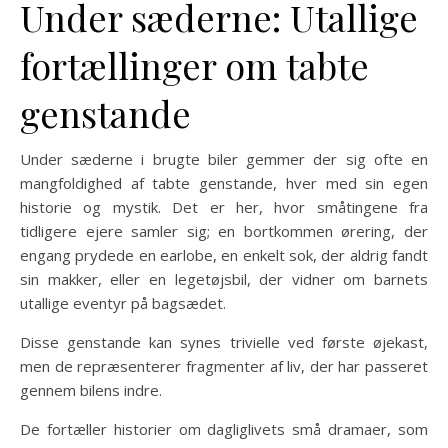
Under sæderne: Utallige
fortællinger om tabte
genstande
Under sæderne i brugte biler gemmer der sig ofte en
mangfoldighed af tabte genstande, hver med sin egen
historie og mystik. Det er her, hvor småtingene fra
tidligere ejere samler sig; en bortkommen ørering, der
engang prydede en earlobe, en enkelt sok, der aldrig fandt
sin makker, eller en legetøjsbil, der vidner om barnets
utallige eventyr på bagsædet.
Disse genstande kan synes trivielle ved første øjekast,
men de repræsenterer fragmenter af liv, der har passeret
gennem bilens indre.
De fortæller historier om dagliglivets små dramaer, som