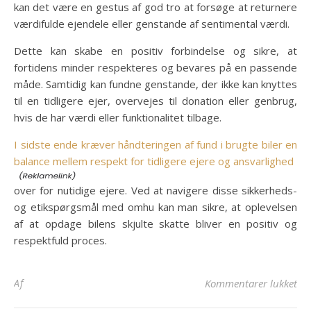
kan det være en gestus af god tro at forsøge at returnere
værdifulde ejendele eller genstande af sentimental værdi.
Dette kan skabe en positiv forbindelse og sikre, at
fortidens minder respekteres og bevares på en passende
måde. Samtidig kan fundne genstande, der ikke kan knyttes
til en tidligere ejer, overvejes til donation eller genbrug,
hvis de har værdi eller funktionalitet tilbage.
I sidste ende kræver håndteringen af fund i brugte biler en
balance mellem respekt for tidligere ejere og ansvarlighed
over for nutidige ejere. Ved at navigere disse sikkerheds-
og etikspørgsmål med omhu kan man sikre, at oplevelsen
af at opdage bilens skjulte skatte bliver en positiv og
respektfuld proces.
til
Af
Kommentarer lukket