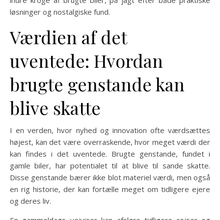
indre kroge af brugte biler, på jagt efter både praktiske
løsninger og nostalgiske fund.
Værdien af det
uventede: Hvordan
brugte genstande kan
blive skatte
I en verden, hvor nyhed og innovation ofte værdsættes
højest, kan det være overraskende, hvor meget værdi der
kan findes i det uventede. Brugte genstande, fundet i
gamle biler, har potentialet til at blive til sande skatte.
Disse genstande bærer ikke blot materiel værdi, men også
en rig historie, der kan fortælle meget om tidligere ejere
og deres liv.