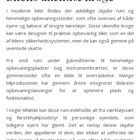
I moderne biler findes der adskillige skjulte rum og
hemmelige opbevaringssteder, som ofte overses af både
ejere og købere af brugte køretøjer. Disse ukendte kroge
kan være designet til praktisk opbevaring eller som en del
af bilens sikkerhedssystemer, men de kan også gemme på
uventede skatte.
Fra små rum under gulvmåtterne til hemmelige
opbevaringspladser bag instrumentbrættet, er disse
gemmesteder ofte en kilde til overraskelse. Mange
bilproducenter har gennem årene integreret diskrete
opbevaringsløsninger for at optimere plads og
funktionalitet.
I nogle tilfælde kan disse rum indeholde alt fra værktøjssæt
og førstehjælpsudstyr til personlige ejendele, som
tidligere ejere har glemt. Det er netop denne skjulte
verden, der appellerer til dem, der elsker at udforske de