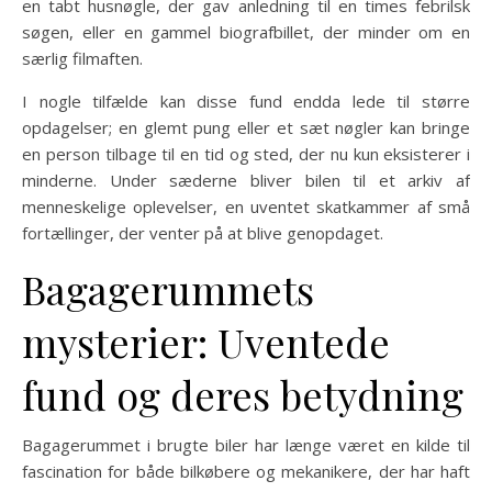
en tabt husnøgle, der gav anledning til en times febrilsk
søgen, eller en gammel biografbillet, der minder om en
særlig filmaften.
I nogle tilfælde kan disse fund endda lede til større
opdagelser; en glemt pung eller et sæt nøgler kan bringe
en person tilbage til en tid og sted, der nu kun eksisterer i
minderne. Under sæderne bliver bilen til et arkiv af
menneskelige oplevelser, en uventet skatkammer af små
fortællinger, der venter på at blive genopdaget.
Bagagerummets
mysterier: Uventede
fund og deres betydning
Bagagerummet i brugte biler har længe været en kilde til
fascination for både bilkøbere og mekanikere, der har haft