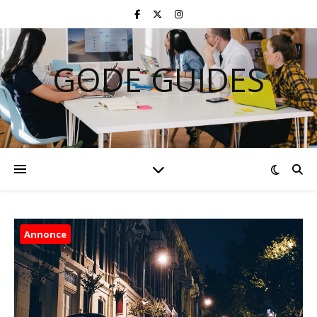
GODE GUIDES
Annonce