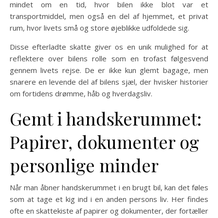
mindet om en tid, hvor bilen ikke blot var et
transportmiddel, men også en del af hjemmet, et privat
rum, hvor livets små og store øjeblikke udfoldede sig.
Disse efterladte skatte giver os en unik mulighed for at
reflektere over bilens rolle som en trofast følgesvend
gennem livets rejse. De er ikke kun glemt bagage, men
snarere en levende del af bilens sjæl, der hvisker historier
om fortidens drømme, håb og hverdagsliv.
Gemt i handskerummet:
Papirer, dokumenter og
personlige minder
Når man åbner handskerummet i en brugt bil, kan det føles
som at tage et kig ind i en anden persons liv. Her findes
ofte en skattekiste af papirer og dokumenter, der fortæller