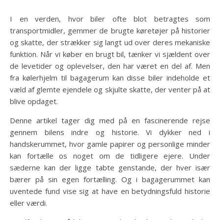
I en verden, hvor biler ofte blot betragtes som
transportmidler, gemmer de brugte køretøjer på historier
og skatte, der strækker sig langt ud over deres mekaniske
funktion. Når vi køber en brugt bil, tænker vi sjældent over
de levetider og oplevelser, den har været en del af. Men
fra kølerhjelm til bagagerum kan disse biler indeholde et
væld af glemte ejendele og skjulte skatte, der venter på at
blive opdaget.
Denne artikel tager dig med på en fascinerende rejse
gennem bilens indre og historie. Vi dykker ned i
handskerummet, hvor gamle papirer og personlige minder
kan fortælle os noget om de tidligere ejere. Under
sæderne kan der ligge tabte genstande, der hver især
bærer på sin egen fortælling. Og i bagagerummet kan
uventede fund vise sig at have en betydningsfuld historie
eller værdi.