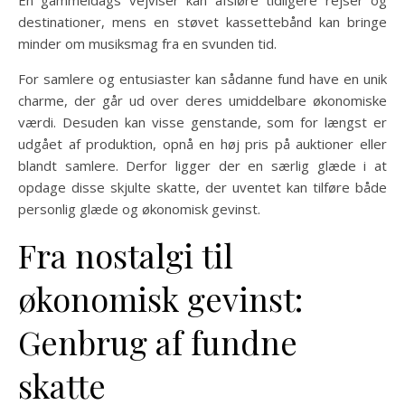
En gammeldags vejviser kan afsløre tidligere rejser og
destinationer, mens en støvet kassettebånd kan bringe
minder om musiksmag fra en svunden tid.
For samlere og entusiaster kan sådanne fund have en unik
charme, der går ud over deres umiddelbare økonomiske
værdi. Desuden kan visse genstande, som for længst er
udgået af produktion, opnå en høj pris på auktioner eller
blandt samlere. Derfor ligger der en særlig glæde i at
opdage disse skjulte skatte, der uventet kan tilføre både
personlig glæde og økonomisk gevinst.
Fra nostalgi til
økonomisk gevinst:
Genbrug af fundne
skatte