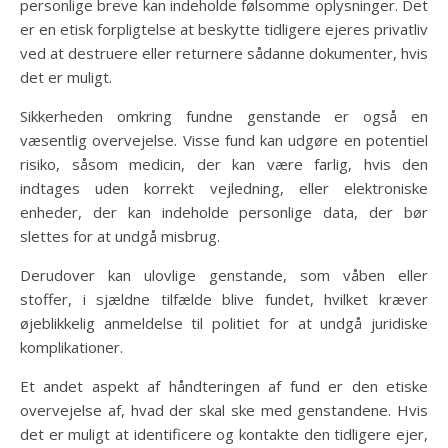
personlige breve kan indeholde følsomme oplysninger. Det
er en etisk forpligtelse at beskytte tidligere ejeres privatliv
ved at destruere eller returnere sådanne dokumenter, hvis
det er muligt.
Sikkerheden omkring fundne genstande er også en
væsentlig overvejelse. Visse fund kan udgøre en potentiel
risiko, såsom medicin, der kan være farlig, hvis den
indtages uden korrekt vejledning, eller elektroniske
enheder, der kan indeholde personlige data, der bør
slettes for at undgå misbrug.
Derudover kan ulovlige genstande, som våben eller
stoffer, i sjældne tilfælde blive fundet, hvilket kræver
øjeblikkelig anmeldelse til politiet for at undgå juridiske
komplikationer.
Et andet aspekt af håndteringen af fund er den etiske
overvejelse af, hvad der skal ske med genstandene. Hvis
det er muligt at identificere og kontakte den tidligere ejer,