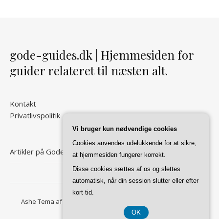
gode-guides.dk | Hjemmesiden for
guider relateret til næsten alt.
Kontakt
Privatlivspolitik
Vi bruger kun nødvendige cookies
Cookies anvendes udelukkende for at sikre,
Artikler på Gode Guides
at hjemmesiden fungerer korrekt.
Disse cookies sættes af os og slettes
automatisk, når din session slutter eller efter
kort tid.
Ashe Tema af
WP Royal
.
Forside
Kontakt
Privatlivspolitik
OK