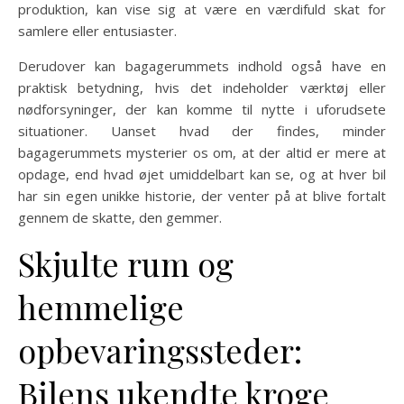
produktion, kan vise sig at være en værdifuld skat for
samlere eller entusiaster.
Derudover kan bagagerummets indhold også have en
praktisk betydning, hvis det indeholder værktøj eller
nødforsyninger, der kan komme til nytte i uforudsete
situationer. Uanset hvad der findes, minder
bagagerummets mysterier os om, at der altid er mere at
opdage, end hvad øjet umiddelbart kan se, og at hver bil
har sin egen unikke historie, der venter på at blive fortalt
gennem de skatte, den gemmer.
Skjulte rum og
hemmelige
opbevaringssteder:
Bilens ukendte kroge