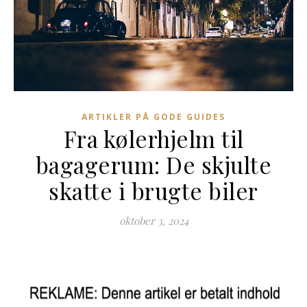
ARTIKLER PÅ GODE GUIDES
Fra kølerhjelm til
bagagerum: De skjulte
skatte i brugte biler
oktober 3, 2024