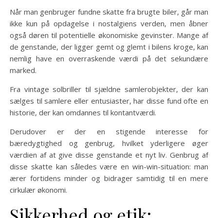
Når man genbruger fundne skatte fra brugte biler, går man
ikke kun på opdagelse i nostalgiens verden, men åbner
også døren til potentielle økonomiske gevinster. Mange af
de genstande, der ligger gemt og glemt i bilens kroge, kan
nemlig have en overraskende værdi på det sekundære
marked.
Fra vintage solbriller til sjældne samlerobjekter, der kan
sælges til samlere eller entusiaster, har disse fund ofte en
historie, der kan omdannes til kontantværdi.
Derudover er der en stigende interesse for
bæredygtighed og genbrug, hvilket yderligere øger
værdien af at give disse genstande et nyt liv. Genbrug af
disse skatte kan således være en win-win-situation: man
ærer fortidens minder og bidrager samtidig til en mere
cirkulær økonomi.
Sikkerhed og etik: