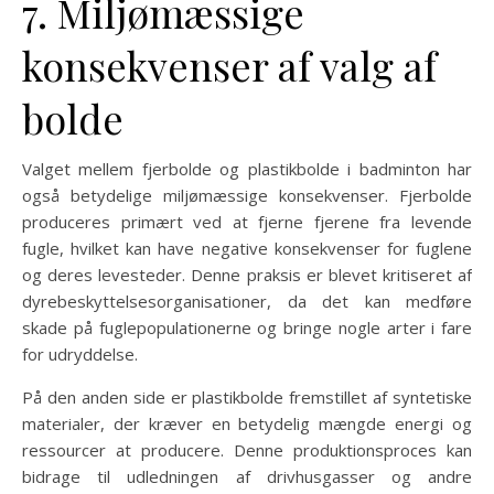
7. Miljømæssige
konsekvenser af valg af
bolde
Valget mellem fjerbolde og plastikbolde i badminton har
også betydelige miljømæssige konsekvenser. Fjerbolde
produceres primært ved at fjerne fjerene fra levende
fugle, hvilket kan have negative konsekvenser for fuglene
og deres levesteder. Denne praksis er blevet kritiseret af
dyrebeskyttelsesorganisationer, da det kan medføre
skade på fuglepopulationerne og bringe nogle arter i fare
for udryddelse.
På den anden side er plastikbolde fremstillet af syntetiske
materialer, der kræver en betydelig mængde energi og
ressourcer at producere. Denne produktionsproces kan
bidrage til udledningen af drivhusgasser og andre