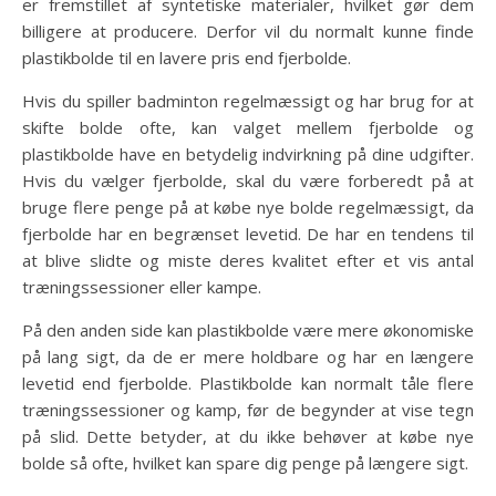
er fremstillet af syntetiske materialer, hvilket gør dem
billigere at producere. Derfor vil du normalt kunne finde
plastikbolde til en lavere pris end fjerbolde.
Hvis du spiller badminton regelmæssigt og har brug for at
skifte bolde ofte, kan valget mellem fjerbolde og
plastikbolde have en betydelig indvirkning på dine udgifter.
Hvis du vælger fjerbolde, skal du være forberedt på at
bruge flere penge på at købe nye bolde regelmæssigt, da
fjerbolde har en begrænset levetid. De har en tendens til
at blive slidte og miste deres kvalitet efter et vis antal
træningssessioner eller kampe.
På den anden side kan plastikbolde være mere økonomiske
på lang sigt, da de er mere holdbare og har en længere
levetid end fjerbolde. Plastikbolde kan normalt tåle flere
træningssessioner og kamp, før de begynder at vise tegn
på slid. Dette betyder, at du ikke behøver at købe nye
bolde så ofte, hvilket kan spare dig penge på længere sigt.