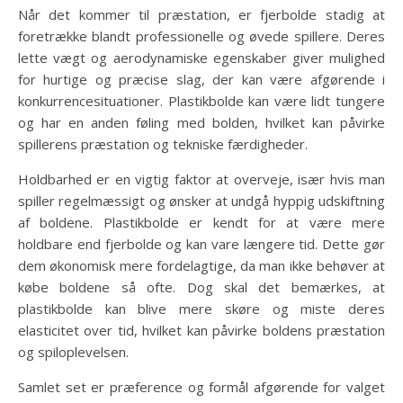
Når det kommer til præstation, er fjerbolde stadig at
foretrække blandt professionelle og øvede spillere. Deres
lette vægt og aerodynamiske egenskaber giver mulighed
for hurtige og præcise slag, der kan være afgørende i
konkurrencesituationer. Plastikbolde kan være lidt tungere
og har en anden føling med bolden, hvilket kan påvirke
spillerens præstation og tekniske færdigheder.
Holdbarhed er en vigtig faktor at overveje, især hvis man
spiller regelmæssigt og ønsker at undgå hyppig udskiftning
af boldene. Plastikbolde er kendt for at være mere
holdbare end fjerbolde og kan vare længere tid. Dette gør
dem økonomisk mere fordelagtige, da man ikke behøver at
købe boldene så ofte. Dog skal det bemærkes, at
plastikbolde kan blive mere skøre og miste deres
elasticitet over tid, hvilket kan påvirke boldens præstation
og spiloplevelsen.
Samlet set er præference og formål afgørende for valget