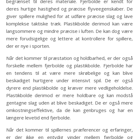
begrænset til deres materiale. Fjerbolde er kendt for
deres hurtige hastighed og præcise flyveegenskaber. De
giver spillere mulighed for at udføre præcise slag og lave
komplekse taktiske træk. Plastikbolde derimod kan være
langsommere og mindre præcise i luften. De kan dog være
mere forudsigelige og lettere at kontrollere for spillere,
der er nye i sporten.
Når det kommer til præstation og holdbarhed, er der også
forskelle mellem fjerbolde og plastikbolde. Fjerbolde har
en tendens til at være mere skrøbelige og kan blive
beskadiget hurtigere under intensivt spil. De er også
dyrere end plastikbolde og kræver mere vedligeholdelse.
Plastikbolde derimod er mere holdbare og kan modstå
gentagne slag uden at blive beskadiget. De er også mere
omkostningseffektive, da de kan genbruges og har en
længere levetid end fjerbolde.
Når det kommer til spillernes præferencer og erfaringer,
er der ikke en entydig vinder mellem fjerbolde og