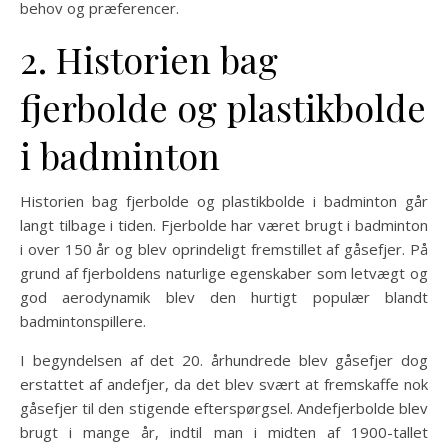
behov og præferencer.
2. Historien bag
fjerbolde og plastikbolde
i badminton
Historien bag fjerbolde og plastikbolde i badminton går
langt tilbage i tiden. Fjerbolde har været brugt i badminton
i over 150 år og blev oprindeligt fremstillet af gåsefjer. På
grund af fjerboldens naturlige egenskaber som letvægt og
god aerodynamik blev den hurtigt populær blandt
badmintonspillere.
I begyndelsen af det 20. århundrede blev gåsefjer dog
erstattet af andefjer, da det blev svært at fremskaffe nok
gåsefjer til den stigende efterspørgsel. Andefjerbolde blev
brugt i mange år, indtil man i midten af 1900-tallet