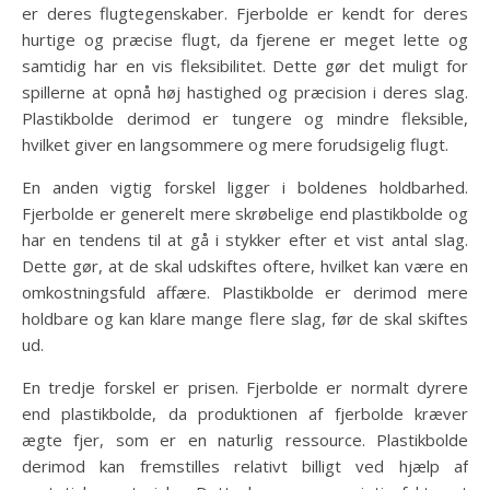
er deres flugtegenskaber. Fjerbolde er kendt for deres
hurtige og præcise flugt, da fjerene er meget lette og
samtidig har en vis fleksibilitet. Dette gør det muligt for
spillerne at opnå høj hastighed og præcision i deres slag.
Plastikbolde derimod er tungere og mindre fleksible,
hvilket giver en langsommere og mere forudsigelig flugt.
En anden vigtig forskel ligger i boldenes holdbarhed.
Fjerbolde er generelt mere skrøbelige end plastikbolde og
har en tendens til at gå i stykker efter et vist antal slag.
Dette gør, at de skal udskiftes oftere, hvilket kan være en
omkostningsfuld affære. Plastikbolde er derimod mere
holdbare og kan klare mange flere slag, før de skal skiftes
ud.
En tredje forskel er prisen. Fjerbolde er normalt dyrere
end plastikbolde, da produktionen af fjerbolde kræver
ægte fjer, som er en naturlig ressource. Plastikbolde
derimod kan fremstilles relativt billigt ved hjælp af