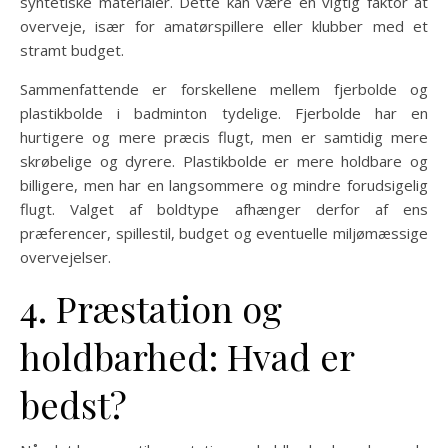
syntetiske materialer. Dette kan være en vigtig faktor at
overveje, især for amatørspillere eller klubber med et
stramt budget.
Sammenfattende er forskellene mellem fjerbolde og
plastikbolde i badminton tydelige. Fjerbolde har en
hurtigere og mere præcis flugt, men er samtidig mere
skrøbelige og dyrere. Plastikbolde er mere holdbare og
billigere, men har en langsommere og mindre forudsigelig
flugt. Valget af boldtype afhænger derfor af ens
præferencer, spillestil, budget og eventuelle miljømæssige
overvejelser.
4. Præstation og
holdbarhed: Hvad er
bedst?