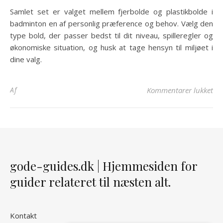
Samlet set er valget mellem fjerbolde og plastikbolde i
badminton en af personlig præference og behov. Vælg den
type bold, der passer bedst til dit niveau, spilleregler og
økonomiske situation, og husk at tage hensyn til miljøet i
dine valg.
til
Af
Kommentarer lukket
gode-guides.dk | Hjemmesiden for
guider relateret til næsten alt.
Kontakt