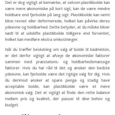
Det er dog vigtigt at bemærke, at selvom plastikbolde kan
være mere økonomiske på kort sigt, kan de være mindre
holdbare end fjerbolde på lang sigt. Plastikbolde kan nemt
blive revnet eller deformerede, hvilket kan påvirke deres
ydeevne og holdbarhed. Dette betyder, at du måske bliver
nødt til at udskifte plastikbolde tidligere end forventet,
hvilket kan medføre ekstra omkostninger.
Når du træffer beslutning om valg af bolde til badminton,
er det derfor vigtigt at afveje de økonomiske faktorer
sammen med præstations- og holdbarhedsmæssige
faktorer. Hvis du har råd til det og ønsker den bedste
ydeevne, kan fjerbolde være det rigtige valg for dig. Hvis
du derimod ønsker at spare penge og stadig have
acceptable bolde, kan plastikbolde være et mere
økonomisk valg. Det er vigtigt at finde den rette balance
mellem pris og kvalitet, der passer til dine behov og
budget.