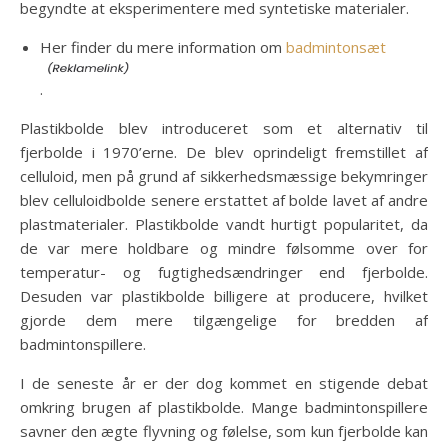
begyndte at eksperimentere med syntetiske materialer.
Her finder du mere information om
badmintonsæt
.
Plastikbolde blev introduceret som et alternativ til
fjerbolde i 1970’erne. De blev oprindeligt fremstillet af
celluloid, men på grund af sikkerhedsmæssige bekymringer
blev celluloidbolde senere erstattet af bolde lavet af andre
plastmaterialer. Plastikbolde vandt hurtigt popularitet, da
de var mere holdbare og mindre følsomme over for
temperatur- og fugtighedsændringer end fjerbolde.
Desuden var plastikbolde billigere at producere, hvilket
gjorde dem mere tilgængelige for bredden af
badmintonspillere.
I de seneste år er der dog kommet en stigende debat
omkring brugen af plastikbolde. Mange badmintonspillere
savner den ægte flyvning og følelse, som kun fjerbolde kan