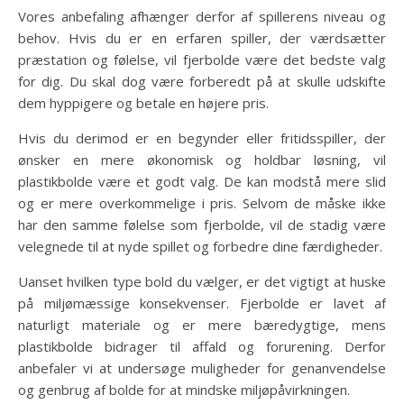
Vores anbefaling afhænger derfor af spillerens niveau og
behov. Hvis du er en erfaren spiller, der værdsætter
præstation og følelse, vil fjerbolde være det bedste valg
for dig. Du skal dog være forberedt på at skulle udskifte
dem hyppigere og betale en højere pris.
Hvis du derimod er en begynder eller fritidsspiller, der
ønsker en mere økonomisk og holdbar løsning, vil
plastikbolde være et godt valg. De kan modstå mere slid
og er mere overkommelige i pris. Selvom de måske ikke
har den samme følelse som fjerbolde, vil de stadig være
velegnede til at nyde spillet og forbedre dine færdigheder.
Uanset hvilken type bold du vælger, er det vigtigt at huske
på miljømæssige konsekvenser. Fjerbolde er lavet af
naturligt materiale og er mere bæredygtige, mens
plastikbolde bidrager til affald og forurening. Derfor
anbefaler vi at undersøge muligheder for genanvendelse
og genbrug af bolde for at mindske miljøpåvirkningen.