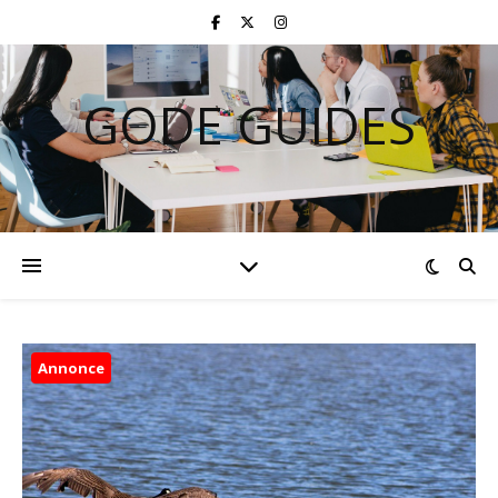
GODE GUIDES
Annonce