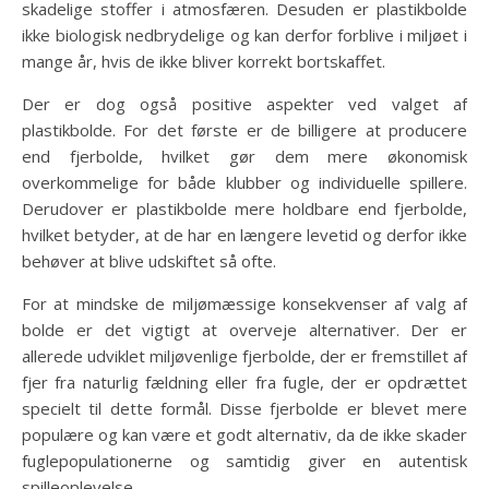
skadelige stoffer i atmosfæren. Desuden er plastikbolde
ikke biologisk nedbrydelige og kan derfor forblive i miljøet i
mange år, hvis de ikke bliver korrekt bortskaffet.
Der er dog også positive aspekter ved valget af
plastikbolde. For det første er de billigere at producere
end fjerbolde, hvilket gør dem mere økonomisk
overkommelige for både klubber og individuelle spillere.
Derudover er plastikbolde mere holdbare end fjerbolde,
hvilket betyder, at de har en længere levetid og derfor ikke
behøver at blive udskiftet så ofte.
For at mindske de miljømæssige konsekvenser af valg af
bolde er det vigtigt at overveje alternativer. Der er
allerede udviklet miljøvenlige fjerbolde, der er fremstillet af
fjer fra naturlig fældning eller fra fugle, der er opdrættet
specielt til dette formål. Disse fjerbolde er blevet mere
populære og kan være et godt alternativ, da de ikke skader
fuglepopulationerne og samtidig giver en autentisk
spilleoplevelse.