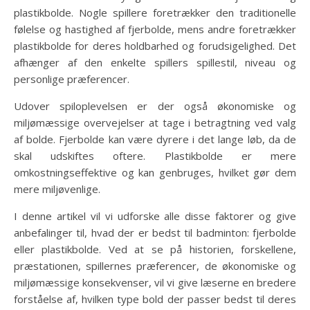
plastikbolde. Nogle spillere foretrækker den traditionelle
følelse og hastighed af fjerbolde, mens andre foretrækker
plastikbolde for deres holdbarhed og forudsigelighed. Det
afhænger af den enkelte spillers spillestil, niveau og
personlige præferencer.
Udover spiloplevelsen er der også økonomiske og
miljømæssige overvejelser at tage i betragtning ved valg
af bolde. Fjerbolde kan være dyrere i det lange løb, da de
skal udskiftes oftere. Plastikbolde er mere
omkostningseffektive og kan genbruges, hvilket gør dem
mere miljøvenlige.
I denne artikel vil vi udforske alle disse faktorer og give
anbefalinger til, hvad der er bedst til badminton: fjerbolde
eller plastikbolde. Ved at se på historien, forskellene,
præstationen, spillernes præferencer, de økonomiske og
miljømæssige konsekvenser, vil vi give læserne en bredere
forståelse af, hvilken type bold der passer bedst til deres