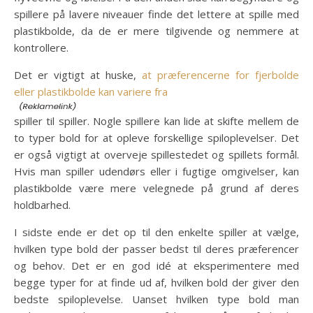
spillere på lavere niveauer finde det lettere at spille med
plastikbolde, da de er mere tilgivende og nemmere at
kontrollere.
Det er vigtigt at huske,
at præferencerne for fjerbolde
eller plastikbolde kan variere fra
spiller til spiller. Nogle spillere kan lide at skifte mellem de
to typer bold for at opleve forskellige spiloplevelser. Det
er også vigtigt at overveje spillestedet og spillets formål.
Hvis man spiller udendørs eller i fugtige omgivelser, kan
plastikbolde være mere velegnede på grund af deres
holdbarhed.
I sidste ende er det op til den enkelte spiller at vælge,
hvilken type bold der passer bedst til deres præferencer
og behov. Det er en god idé at eksperimentere med
begge typer for at finde ud af, hvilken bold der giver den
bedste spiloplevelse. Uanset hvilken type bold man