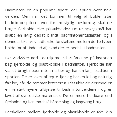
Badminton er en populær sport, der spilles over hele
verden. Men når det kommer til valg af bolde, står
badmintonspillere over for en vigtig beslutning: skal de
bruge fjerbolde eller plastikbolde? Dette spørgsmål har
skabt en livlig debat blandt badmintonentusiaster, og i
denne artikel vil vi udforske forskellene mellem de to typer
bolde for at finde ud af, hvad der er bedst til badminton.
Før vi dykker ned i detaljerne, vil vi først se på historien
bag fjerbolde og plastikbolde i badminton. Fjerbolde har
været brugt i badminton i årtier og har en lang tradition i
sporten. De er lavet af ægte fjer og har en let og naturlig
følelse, når de rammer ketcheren. Plastikbolde derimod er
en relativt nyere tilføjelse til badmintonverdenen og er
lavet af syntetiske materialer. De er mere holdbare end
fjerbolde og kan modstå hårde slag og langvarig brug.
Forskellene mellem fjerbolde og plastikbolde er ikke kun