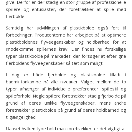
give. Derfor er der stadig en stor gruppe af professionelle
spillere og entusiaster, der foretrækker at spille med
fjerbolde.
Samtidig har udviklingen af plastikbolde også ført til
forbedringer. Producenterne har arbejdet på at optimere
plastikboldenes flyveegenskaber og holdbarhed for at
imødekomme spillernes krav. Der findes nu forskellige
typer plastikbolde på markedet, der forsøger at efterligne
fjerboldens flyveegenskaber så tæt som muligt.
I dag er både fjerbolde og plastikbolde tilladt i
badmintonkampe på alle niveauer. Valget mellem de to
typer afhænger af individuelle præferencer, spillestil og
spilleforhold. Nogle spillere foretrækker stadig fjerbolde på
grund af deres unikke flyveegenskaber, mens andre
foretrækker plastikbolde på grund af deres holdbarhed og
tilgængelighed.
Uanset hvilken type bold man foretrækker, er det vigtigt at